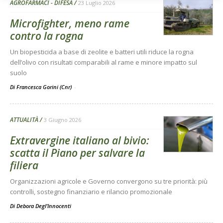
AGROFARMACI - DIFESA
23 Luglio 2026
Microfighter, meno rame
contro la rogna
Un biopesticida a base di zeolite e batteri utili riduce la rogna
dell’olivo con risultati comparabili al rame e minore impatto sul
suolo
Di Francesca Gorini (Cnr)
-
ATTUALITÀ
3 Giugno 2026
Extravergine italiano al bivio:
scatta il Piano per salvare la
filiera
Organizzazioni agricole e Governo convergono su tre priorità: più
controlli, sostegno finanziario e rilancio promozionale
Di
Debora Degl’Innocenti