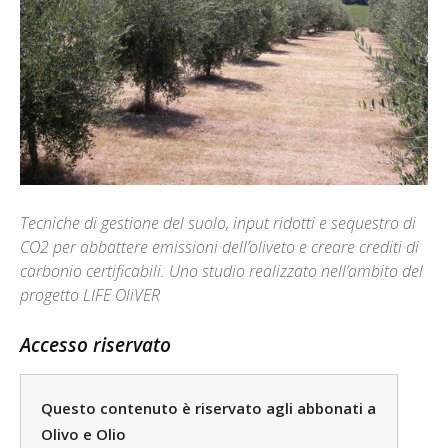
Tecniche di gestione del suolo, input ridotti e sequestro di
CO2 per abbattere emissioni dell’oliveto e creare crediti di
carbonio certificabili. Uno studio realizzato nell’ambito del
progetto LIFE OliVER
Accesso riservato
Questo contenuto è riservato agli abbonati a
Olivo e Olio