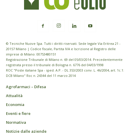
© Tecniche Nuove Spa. Tutti i diritti riservati. Sede legale Via Eritrea 21 -
20157 Milano | Codice fiscale, Partita IVA e Iscrizione al Registro delle
imprese di Milano: 00753480151
Registrazione Tribunale di Milano n. 69 del 05/03/2014. Precedentemente
registrata presso il tribunale di Bologna n. 6776 del 04/03/1998
ROC "Poste italiane Spa - sped. A.P. - DL 353/2003 conv. L. 46/2004, art. 1c.1:
DCB Milano" Roc n. 24344 del 11 marzo 2014
Agrofarmaci – Difesa
Attualità
Economia
Eventi e fiere
Normativa
Notizie dalle aziende