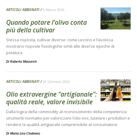
ARTICOLI ABBONATI
9 Marzo 2026
Quando potare l’olivo conta
più della cultivar
Stessa risposta, cultivar diverse: come Leccino e Favolosa
mostrano risposte fisiologiche simili alle diverse epoche di
potatura
Di Roberto Massenti
-
ARTICOLI ABBONATI
20 Gennaio 2026
Olio extravergine “artigianale”:
qualità reale, valore invisibile
Dalla logica della commodity al riconoscimento della competenza:
strumenti normativi per valorizzare l’olio evo, tutelare i produttori e
rendere la qualità artigianale comprensibile al consumatore
Di
Maria Lisa Clodoveo