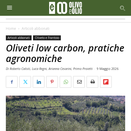
Home
Articoli abbonati
Articoli abbonati
Oliveto e Frantoio
Oliveti low carbon, pratiche
agronomiche
Di Roberto Calisti, Luca Regni, Arianna Cesarini, Primo Proietti
-
9 Maggio 2026