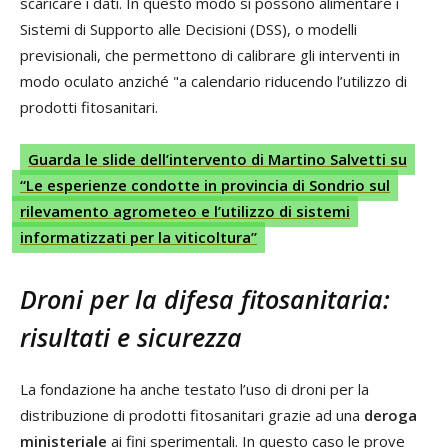
scaricare i dati. In questo modo si possono alimentare i
Sistemi di Supporto alle Decisioni (DSS), o modelli
previsionali, che permettono di calibrare gli interventi in
modo oculato anziché "a calendario riducendo l’utilizzo di
prodotti fitosanitari.
Guarda le slide dell’intervento di Martino Salvetti su
“Le esperienze condotte in provincia di Sondrio sul
rilevamento agrometeo e l’utilizzo di sistemi
informatizzati per la viticoltura”
Droni per la difesa fitosanitaria:
risultati e sicurezza
La fondazione ha anche testato l’uso di droni per la
distribuzione di prodotti fitosanitari grazie ad una
deroga
ministeriale
ai fini sperimentali. In questo caso le prove