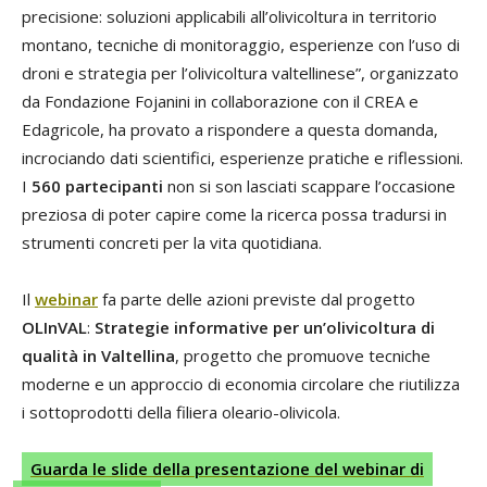
precisione: soluzioni applicabili all’olivicoltura in territorio
montano, tecniche di monitoraggio, esperienze con l’uso di
droni e strategia per l’olivicoltura valtellinese”, organizzato
da Fondazione Fojanini in collaborazione con il CREA e
Edagricole, ha provato a rispondere a questa domanda,
incrociando dati scientifici, esperienze pratiche e riflessioni.
I
560 partecipanti
non si son lasciati scappare l’occasione
preziosa di poter capire come la ricerca possa tradursi in
strumenti concreti per la vita quotidiana.
Il
webinar
fa parte delle azioni previste dal progetto
OLInVAL
:
Strategie informative per un’olivicoltura di
qualità in Valtellina
, progetto che promuove tecniche
moderne e un approccio di economia circolare che riutilizza
i sottoprodotti della filiera oleario-olivicola.
Guarda le slide della presentazione del webinar di