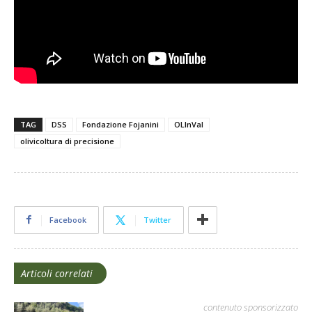
TAG
DSS
Fondazione Fojanini
OLInVal
olivicoltura di precisione
Facebook
Twitter
Articoli correlati
contenuto sponsorizzato