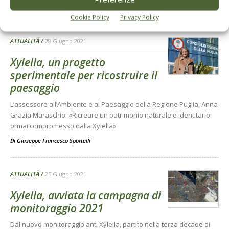
Di
La Redazione
Cookie Policy
Privacy Policy
ATTUALITÀ
28 Giugno 2021
Xylella, un progetto
sperimentale per ricostruire il
paesaggio
L’assessore all’Ambiente e al Paesaggio della Regione Puglia, Anna
Grazia Maraschio: «Ricreare un patrimonio naturale e identitario
ormai compromesso dalla Xylella»
Di
Giuseppe Francesco Sportelli
ATTUALITÀ
25 Giugno 2021
Xylella, avviata la campagna di
monitoraggio 2021
Dal nuovo monitoraggio anti Xylella, partito nella terza decade di