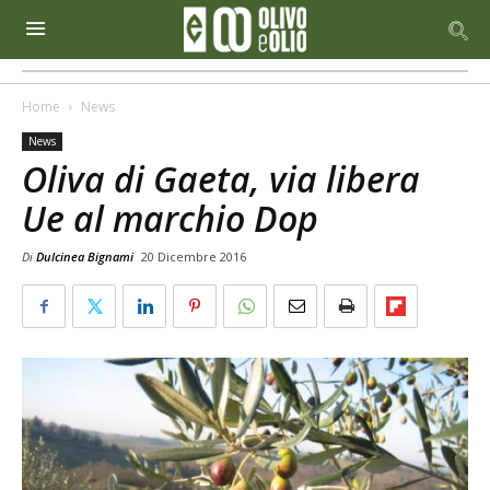
Home
News
News
Oliva di Gaeta, via libera
Ue al marchio Dop
Di
Dulcinea Bignami
20 Dicembre 2016