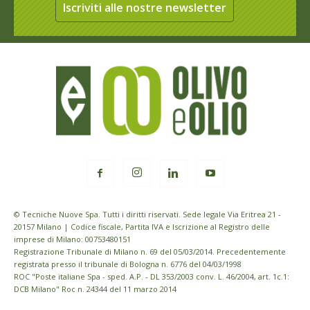
Iscriviti alle nostre newsletter
© Tecniche Nuove Spa. Tutti i diritti riservati. Sede legale Via Eritrea 21 -
20157 Milano | Codice fiscale, Partita IVA e Iscrizione al Registro delle
imprese di Milano: 00753480151
Registrazione Tribunale di Milano n. 69 del 05/03/2014. Precedentemente
registrata presso il tribunale di Bologna n. 6776 del 04/03/1998
ROC "Poste italiane Spa - sped. A.P. - DL 353/2003 conv. L. 46/2004, art. 1c.1:
DCB Milano" Roc n. 24344 del 11 marzo 2014