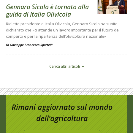
Gennaro Sicolo è tornato alla
guida di Italia Olivicola
Rieletto presidente di Italia Olivicola, Gennaro Sicolo ha subito
dichiarato che «ci attende un lavoro importante per il futuro del
comparto e per la ripartenza dell’olivicoltura nazionale»
Di
Giuseppe Francesco Sportelli
Carica altri articoli
Rimani aggiornato sul mondo
dell’agricoltura