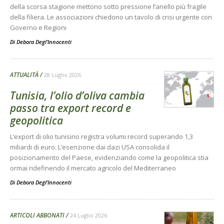
della scorsa stagione mettono sotto pressione l’anello più fragile
della filiera. Le associazioni chiedono un tavolo di crisi urgente con
Governo e Regioni
Di
Debora Degl’Innocenti
ATTUALITÀ
28 Luglio 2026
Tunisia, l’olio d’oliva cambia
passo tra export record e
geopolitica
L’export di olio tunisino registra volumi record superando 1,3
miliardi di euro. L’esenzione dai dazi USA consolida il
posizionamento del Paese, evidenziando come la geopolitica stia
ormai ridefinendo il mercato agricolo del Mediterraneo
Di
Debora Degl’Innocenti
ARTICOLI ABBONATI
24 Luglio 2026