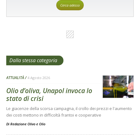
Cerca adesso
Dalla stessa categoria
ATTUALITÀ
4 Agosto 2026
Olio d’oliva, Unapol invoca lo
stato di crisi
Le giacenze della scorsa campagna, il crollo dei prezzi e l'aumento
dei costi mettono in difficoltà frantoi e cooperative
Di
Redazione Olivo e Olio