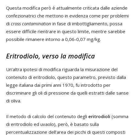
Questa modifica però è attualmente criticata dalle aziende
confezionatrici che mettono in evidenza come per problemi
di
cross contamination
in fase di imbottigliamento, possa
essere difficile rientrare in questo limite, mentre sarebbe
possibile rimanere intorno a 0,06-0,07 mg/kg.
Eritrodiolo, verso la modifica
Un’altra ipotesi di modifica riguarda la misurazione del
contenuto di eritrodiolo, questo parametro, previsto dalla
legge italiana dai primi anni 1970, fu introdotto per
discriminare gli oli di pressione da quelli estratti dalle sanse
di oliva.
Il metodo di calcolo del contenuto degli
eritrodioli
(somma
di eritrodiolo ed uvaolo), però, è basato sulla
percentualizzazione dell’area dei picchi di questi composti