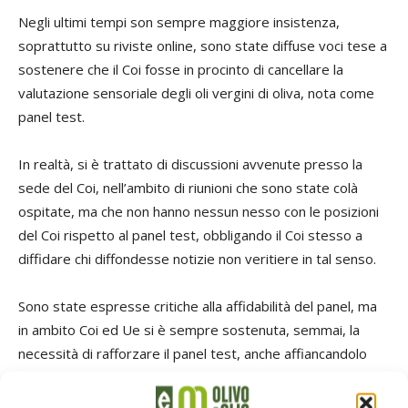
Negli ultimi tempi son sempre maggiore insistenza,
soprattutto su riviste online, sono state diffuse voci tese a
sostenere che il Coi fosse in procinto di cancellare la
valutazione sensoriale degli oli vergini di oliva, nota come
panel test.
In realtà, si è trattato di discussioni avvenute presso la
sede del Coi, nell’ambito di riunioni che sono state colà
ospitate, ma che non hanno nessun nesso con le posizioni
del Coi rispetto al panel test, obbligando il Coi stesso a
diffidare chi diffondesse notizie non veritiere in tal senso.
Sono state espresse critiche alla affidabilità del panel, ma
in ambito Coi ed Ue si è sempre sostenuta, semmai, la
necessità di rafforzare il panel test, anche affiancandolo
con tecniche strumentali, tanto è vero che nell’ambito del
progetto Ue “Oleum”, un intero gruppo di lavoro è