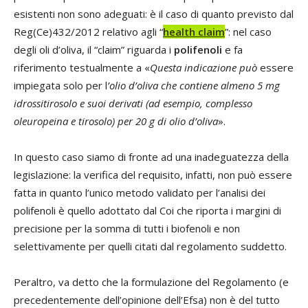
esistenti non sono adeguati: è il caso di quanto previsto dal
Reg(Ce)432/2012 relativo agli “
health claim
”: nel caso
degli oli d’oliva, il “claim” riguarda i
polifenoli
e fa
riferimento testualmente a «
Questa indicazione può
essere
impiegata solo per l
’olio d’oliva che contiene almeno 5 mg
idrossitirosolo e suoi derivati (ad esempio, complesso
oleuropeina e tirosolo) per 20 g di olio d’oliva
».
In questo caso siamo di fronte ad una inadeguatezza della
legislazione: la verifica del requisito, infatti, non può essere
fatta in quanto l’unico metodo validato per l’analisi dei
polifenoli è quello adottato dal Coi che riporta i margini di
precisione per la somma di tutti i biofenoli e non
selettivamente per quelli citati dal regolamento suddetto.
Peraltro, va detto che la formulazione del Regolamento (e
precedentemente dell’opinione dell’Efsa) non è del tutto