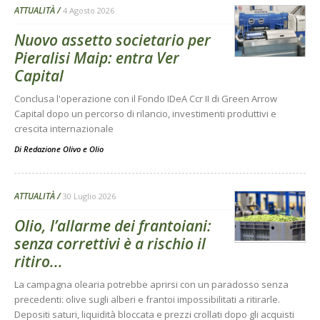
ATTUALITÀ
4 Agosto 2026
Nuovo assetto societario per
Pieralisi Maip: entra Ver
Capital
Conclusa l'operazione con il Fondo IDeA Ccr II di Green Arrow
Capital dopo un percorso di rilancio, investimenti produttivi e
crescita internazionale
Di
Redazione Olivo e Olio
ATTUALITÀ
30 Luglio 2026
Olio, l’allarme dei frantoiani:
senza correttivi è a rischio il
ritiro...
La campagna olearia potrebbe aprirsi con un paradosso senza
precedenti: olive sugli alberi e frantoi impossibilitati a ritirarle.
Depositi saturi, liquidità bloccata e prezzi crollati dopo gli acquisti