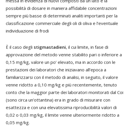
messa in evidenza di nuovi composti da un lato e la
possibilità di dosare in maniera affidabile concentrazioni
sempre più basse di determinati analiti importanti per la
classificazione commerciale degli oli di oliva e l’eventuale
individuazione di frodi
È il caso degli
stigmastadieni
, il cui limite, in fase di
approvazione del metodo venne stabilito pari o inferiore a
0,15 mg/kg, valore un po’ elevato, ma in accordo con le
prestazioni dei laboratori che iniziavano all’epoca a
familiarizzarsi con il metodo di analisi, in seguito, il valore
venne ridotto a 0,10 mg/kg e più recentemente, tenuto
conto che la maggior parte dei laboratori monitorati dal Coi
(sono circa un’ottantina) era in grado di misurare con
esattezza e con una elevatissima riproducibilità valori di
0,02 o 0,03 mg/kg, il limite venne ulteriormente ridotto a
0,05 mg/kg.