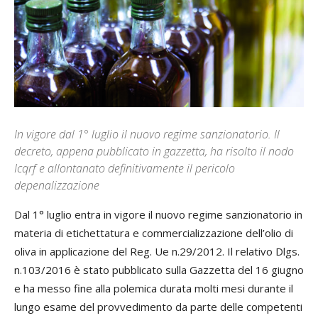
In vigore dal 1° luglio il nuovo regime sanzionatorio. Il
decreto, appena pubblicato in gazzetta, ha risolto il nodo
Icqrf e allontanato definitivamente il pericolo
depenalizzazione
Dal 1° luglio entra in vigore il nuovo regime sanzionatorio in
materia di etichettatura e commercializzazione dell’olio di
oliva in applicazione del Reg. Ue n.29/2012. Il relativo Dlgs.
n.103/2016 è stato pubblicato sulla Gazzetta del 16 giugno
e ha messo fine alla polemica durata molti mesi durante il
lungo esame del provvedimento da parte delle competenti