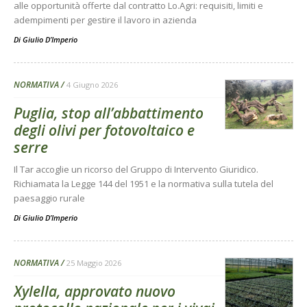
alle opportunità offerte dal contratto Lo.Agri: requisiti, limiti e
adempimenti per gestire il lavoro in azienda
Di
Giulio D’Imperio
NORMATIVA
4 Giugno 2026
Puglia, stop all’abbattimento
degli olivi per fotovoltaico e
serre
Il Tar accoglie un ricorso del Gruppo di Intervento Giuridico.
Richiamata la Legge 144 del 1951 e la normativa sulla tutela del
paesaggio rurale
Di
Giulio D’Imperio
NORMATIVA
25 Maggio 2026
Xylella, approvato nuovo