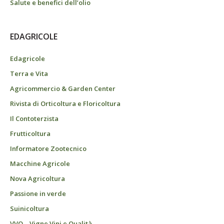
Salute e benefici dell’olio
EDAGRICOLE
Edagricole
Terra e Vita
Agricommercio & Garden Center
Rivista di Orticoltura e Floricoltura
Il Contoterzista
Frutticoltura
Informatore Zootecnico
Macchine Agricole
Nova Agricoltura
Passione in verde
Suinicoltura
VVQ – Vigne Vini e Qualità