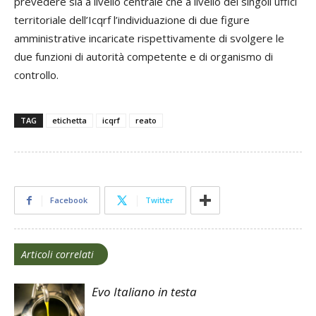
prevedere sia a livello centrale che a livello dei singoli uffici
territoriale dell’Icqrf l’individuazione di due figure
amministrative incaricate rispettivamente di svolgere le
due funzioni di autorità competente e di organismo di
controllo.
TAG
etichetta
icqrf
reato
Facebook
Twitter
Articoli correlati
Evo Italiano in testa