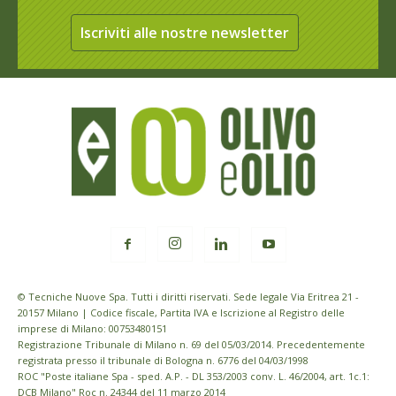
Iscriviti alle nostre newsletter
© Tecniche Nuove Spa. Tutti i diritti riservati. Sede legale Via Eritrea 21 -
20157 Milano | Codice fiscale, Partita IVA e Iscrizione al Registro delle
imprese di Milano: 00753480151
Registrazione Tribunale di Milano n. 69 del 05/03/2014. Precedentemente
registrata presso il tribunale di Bologna n. 6776 del 04/03/1998
ROC "Poste italiane Spa - sped. A.P. - DL 353/2003 conv. L. 46/2004, art. 1c.1:
DCB Milano" Roc n. 24344 del 11 marzo 2014