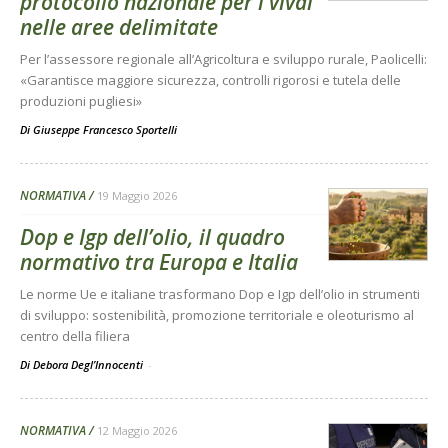
protocollo nazionale per i vivai
nelle aree delimitate
Per l’assessore regionale all’Agricoltura e sviluppo rurale, Paolicelli:
«Garantisce maggiore sicurezza, controlli rigorosi e tutela delle
produzioni pugliesi»
Di
Giuseppe Francesco Sportelli
NORMATIVA
19 Maggio 2026
Dop e Igp dell’olio, il quadro
normativo tra Europa e Italia
Le norme Ue e italiane trasformano Dop e Igp dell’olio in strumenti
di sviluppo: sostenibilità, promozione territoriale e oleoturismo al
centro della filiera
Di Debora Degl’Innocenti
-
NORMATIVA
12 Maggio 2026