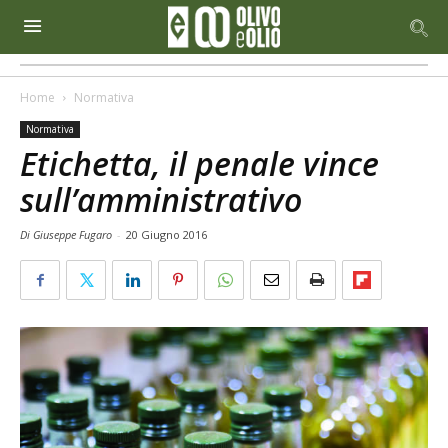
Home
Normativa
Normativa
Etichetta, il penale vince
sull’amministrativo
Di Giuseppe Fugaro
-
20 Giugno 2016