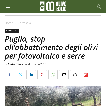
Home
Normativa
Normativa
Puglia, stop
all’abbattimento degli olivi
per fotovoltaico e serre
Di
Giulio D’Imperio
4 Giugno 2026