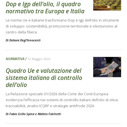
Dop e Igp dell’olio, il quadro
normativo tra Europa e Italia
Le norme Ue e italiane trasformano Dop e Igp dell’olio in strumenti
di sviluppo: sostenibilità, promozione territoriale e oleoturismo al
centro della filiera
Di Debora Degl’Innocenti
-
NORMATIVA
12 Maggio 2026
Quadro Ue e valutazione del
sistema italiano di controllo
dell’olio
La Relazione speciale 01/2026 della Corte dei Conti Europea
evidenzia l’efficacia nei sistemi di controllo italiani dell’olio di oliva:
tracciabilità, analisi ICQRF e strategie antifrode 2026
Di Fabio Grillo Spina e Matteo Falchetti
-