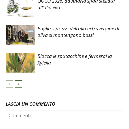
QOCO 2026, ad Andria sfida stellata
all’olio evo
Puglia, i prezzi dell’olio extravergine di
oliva si mantengono bassi
Blocca le sputacchine e fermerai la
Xylella
LASCIA UN COMMENTO