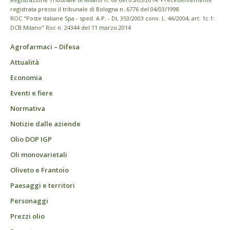
registrata presso il tribunale di Bologna n. 6776 del 04/03/1998
ROC "Poste italiane Spa - sped. A.P. - DL 353/2003 conv. L. 46/2004, art. 1c.1:
DCB Milano" Roc n. 24344 del 11 marzo 2014
Agrofarmaci – Difesa
Attualità
Economia
Eventi e fiere
Normativa
Notizie dalle aziende
Olio DOP IGP
Oli monovarietali
Oliveto e Frantoio
Paesaggi e territori
Personaggi
Prezzi olio