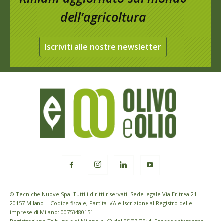
dell’agricoltura
Iscriviti alle nostre newsletter
© Tecniche Nuove Spa. Tutti i diritti riservati. Sede legale Via Eritrea 21 -
20157 Milano | Codice fiscale, Partita IVA e Iscrizione al Registro delle
imprese di Milano: 00753480151
Registrazione Tribunale di Milano n. 69 del 05/03/2014. Precedentemente