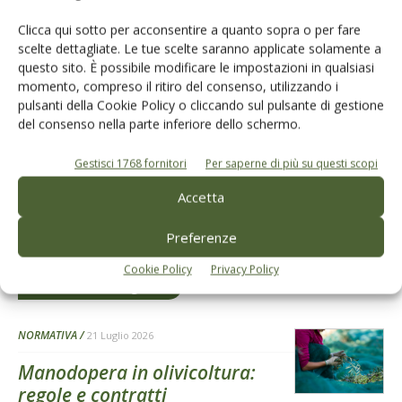
Clicca qui sotto per acconsentire a quanto sopra o per fare
scelte dettagliate. Le tue scelte saranno applicate solamente a
L'Esperto risponde
questo sito. È possibile modificare le impostazioni in qualsiasi
momento, compreso il ritiro del consenso, utilizzando i
I consigli di Terra e Vita agli agricoltori
pulsanti della Cookie Policy o cliccando sul pulsante di gestione
del consenso nella parte inferiore dello schermo.
Cerca adesso
Gestisci 1768 fornitori
Per saperne di più su questi scopi
Accetta
Preferenze
Cookie Policy
Privacy Policy
Dalla stessa categoria
NORMATIVA
21 Luglio 2026
Manodopera in olivicoltura:
regole e contratti