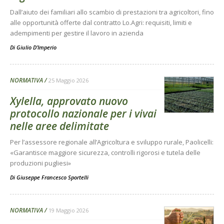
Dall’aiuto dei familiari allo scambio di prestazioni tra agricoltori, fino
alle opportunità offerte dal contratto Lo.Agri: requisiti, limiti e
adempimenti per gestire il lavoro in azienda
Di
Giulio D’Imperio
NORMATIVA
25 Maggio 2026
Xylella, approvato nuovo
protocollo nazionale per i vivai
nelle aree delimitate
Per l’assessore regionale all’Agricoltura e sviluppo rurale, Paolicelli:
«Garantisce maggiore sicurezza, controlli rigorosi e tutela delle
produzioni pugliesi»
Di
Giuseppe Francesco Sportelli
NORMATIVA
19 Maggio 2026