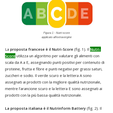
Figura 1 - Nutri-score
applicato all’extravergine
La
proposta francese è il Nutri-Score
(fig. 1). Il
Nutri-
Score
utilizza un algoritmo per valutare gli alimenti con
scala da A a E, assegnando punti positivi per contenuto di
proteine, frutta e fibre e punti negativi per grassi saturi,
zuccheri e sodio. Il verde scuro e la lettera A sono
assegnati ai prodotti con la migliore qualità nutrizionale,
mentre l’arancione scuro e la lettera E sono assegnati ai
prodotti con la più bassa qualità nutrizionale.
La proposta italiana è il Nutrinform Battery
(fig. 2). Il