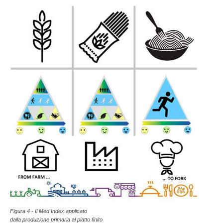
Figura 4 - Il Med Index applicato
dalla produzione primaria al piatto finito