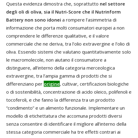
Questa evidenza dimostra che, soprattutto
nel settore
degli oli di oliva
,
sia il Nutri-Score che il Nutrinform
Battery non sono idonei
a rompere l’asimmetria di
informazione che porta molti consumatori europei a non
comprendere le differenze qualitative, e il valore
commerciale che ne deriva, tra l’olio extravergine e l’olio di
oliva. Essendo sistemi che valutano quantitativamente solo
le macromolecole, non aiutano il consumatore a
distinguere, all’interno della categoria merceologica
extravergine, tra l’ampia gamma di prodotti che si
differenziano per
origine
, cultivar, certificazioni biologiche
o di sostenibilità, concentrazione di acido oleico, polifenoli e
tocoferoli, e che fanno la differenza tra un prodotto
“condimento” e un alimento funzionale. Implementare un
modello di etichettatura che accomuna prodotti diversi
senza consentire di identificare il migliore all’interno della
stessa categoria commerciale ha tre effetti contrari ai