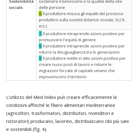
Sostenibilità
sostenere il benessere e la qualità della vita
sociale
delle persone
6.
Il produttore misura gli impatti del processo
produttivo sulla società (bilancio sociale, SLCA,
ecc.)
7.
Il produttore intraprende azioni positive per
promuovere l'equità di genere
8.
Il produttore intraprende azioni positive per
ridurre la disuguaglianza tra le generazioni
9.
Il produttore mette in atto azioni positive per
creare nuovi posti di lavoro e ridurre le
migrazioni forzate di capitale umano che
impoveriscono il territorio
L’utilizzo del Med Index può creare efficacemente le
condizioni affinché le filiere alimentari mediterranee
(agricoltori, trasformatori, distributori, rivenditori e
ristoratori) producano, lavorino, distribuiscano cibi più sani
e sostenibili (fig. 4).