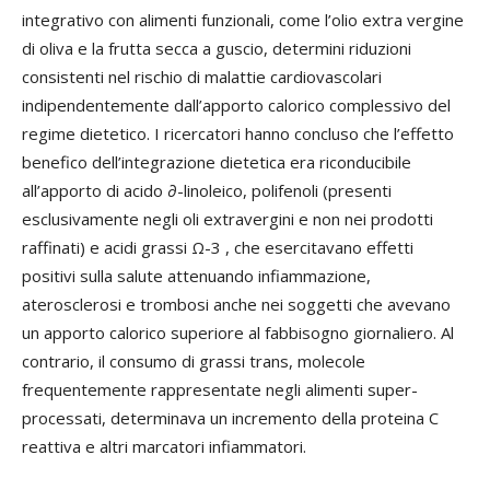
integrativo con alimenti funzionali, come l’olio extra vergine
di oliva e la frutta secca a guscio, determini riduzioni
consistenti nel rischio di malattie cardiovascolari
indipendentemente dall’apporto calorico complessivo del
regime dietetico. I ricercatori hanno concluso che l’effetto
benefico dell’integrazione dietetica era riconducibile
all’apporto di acido ∂-linoleico, polifenoli (presenti
esclusivamente negli oli extravergini e non nei prodotti
raffinati) e acidi grassi Ω-3 , che esercitavano effetti
positivi sulla salute attenuando infiammazione,
aterosclerosi e trombosi anche nei soggetti che avevano
un apporto calorico superiore al fabbisogno giornaliero. Al
contrario, il consumo di grassi trans, molecole
frequentemente rappresentate negli alimenti super-
processati, determinava un incremento della proteina C
reattiva e altri marcatori infiammatori.