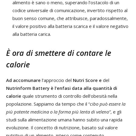
alimento è sano o meno, superando l’ostacolo di un
codice universale di comunicazione, invertito rispetto al
buon senso comune, che attribuisce, paradossalmente,
il valore positivo alla batteria scarica e il valore negativo
alla batteria carica.
È ora di smettere di contare le
calorie
Ad accomunare
l’approccio del
Nutri Score e
del
Nutrinform Battery è l’enfasi data alla quantità di
calorie
quale strumento di controllo dell’obesità nella
popolazione. Sappiamo da tempo che il “
cibo può essere la
più potente medicina o la forma più lenta di veleno”
, e gli
studi sulla alimentazione umana hanno subito una rapida
evoluzione. Il concetto di nutrizione, basato sul valore
nutritivo di un alimento, inteso come contenuto