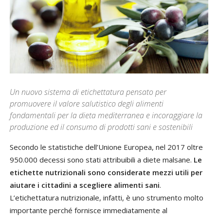
Un nuovo sistema di etichettatura pensato per
promuovere il valore salutistico degli alimenti
fondamentali per la dieta mediterranea e incoraggiare la
produzione ed il consumo di prodotti sani e sostenibili
Secondo le statistiche dell’Unione Europea, nel 2017 oltre
950.000 decessi sono stati attribuibili a diete malsane.
Le
etichette nutrizionali sono considerate mezzi utili per
aiutare i cittadini a scegliere alimenti sani
.
L’etichettatura nutrizionale, infatti, è uno strumento molto
importante perché fornisce immediatamente al