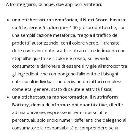
A fronteggiarsi, dunque, due approcci antitetici:
una etichettatura semaforica, il Nutri Score, basata
su 5 lettere e 5 colori
(per 100 g di prodotto) che, con
una semplificazione metaforica, “regola il traffico dei
prodotti” autorizzando, con il colore verde, il transito
delle confezioni dallo scaffale al carrello e intimando uno
stop all’acquisto se il colore è rosso, sollevando il
consumatore dall’onere di essere il “vigile all’incrocio” tra
gli ingredienti che compongono l’alimento e i bisogni
nutrizionali individuali che derivano da fattori complessi
come età, genere, stato di salute e attività fisica;
una etichettatura monocromatica, il Nutrinform
Battery, densa di informazioni quantitative
, riferite
ad una porzione, espresse in termini assoluti e
percentuali, solo undici numeri differenti che delegano al
consumatore la responsabilità di comprendere se un