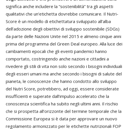
significa anche includere la “sostenibilità” tra gli aspetti
qualitativi che un’etichetta dovrebbe comunicare. Il Nutri-
Score è un modello di etichettatura sviluppato all’alba
dell’adozione degli obiettivi di sviluppo sostenibile (SDGs)
da parte delle Nazioni Unite nel 2015 e almeno cinque anni
prima del programma del Green Deal europeo. Alla luce dei
cambiamenti epocali che gli eventi pandemici hanno
comportato, costringendo anche nazioni e cittadini a
rivedere gli stili di vita non solo secondo i bisogni individuali
degli esseri umani ma anche secondo i bisogni di salute del
pianeta, le conoscenze che hanno condotto allo sviluppo
del Nutri Score, potrebbero, ad oggi, essere considerate
insufficienti e superate dall’impulso accelerato che la
conoscenza scientifica ha subito negli ultimi anni. Il rischio
che si prospetta all’orizzonte del termine temporale che la
Commissione Europea si è data per approvare un nuovo
regolamento armonizzato per le etichette nutrizionali FOP