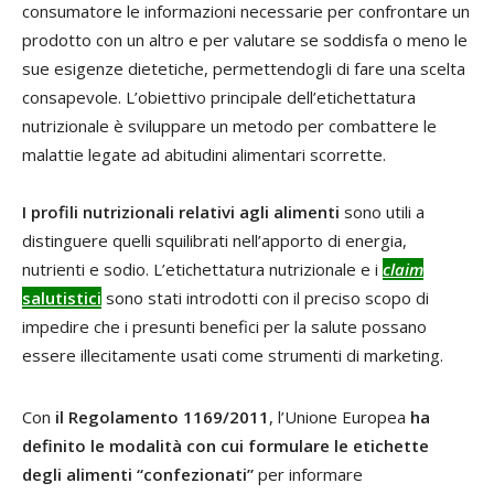
consumatore le informazioni necessarie per confrontare un
prodotto con un altro e per valutare se soddisfa o meno le
sue esigenze dietetiche, permettendogli di fare una scelta
consapevole. L’obiettivo principale dell’etichettatura
nutrizionale è sviluppare un metodo per combattere le
malattie legate ad abitudini alimentari scorrette.
I profili nutrizionali relativi agli alimenti
sono utili a
distinguere quelli squilibrati nell’apporto di energia,
nutrienti e sodio. L’etichettatura nutrizionale e i
claim
salutistici
sono stati introdotti con il preciso scopo di
impedire che i presunti benefici per la salute possano
essere illecitamente usati come strumenti di marketing.
Con
il Regolamento 1169/2011
, l’Unione Europea
ha
definito le
modalità con cui formulare le etichette
degli alimenti “confezionati”
per informare