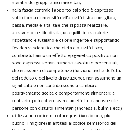
membri dei gruppi etnici minoritari;
nella fascia centrale l
’apporto calorico
è espresso
sotto forma di intensità dell’attività fisica consigliata,
bassa, media e alta, tale che si possa realizzare,
attraverso lo stile di vita, un equilibrio tra calorie
rispettano e tutelano e calorie ingerite e supportando
l’evidenza scientifica che dieta e attività fisica,
combinati, hanno un effetto epigenetico positivo; non
sono espressi termini numerici assoluti o percentuali,
che in assenza di competenze (funzione anche dell’età,
del reddito e del livello di istruzione), non assumono un
significato e non contribuiscono a cambiare
positivamente scelte e comportamenti alimentari; al
contrario, potrebbero avere un effetto dannoso sulle
persone con disturbi alimentari (anoressia, bulimia ecc.);
utilizza un codice di colore positivo
(buono, più
buono, il migliore) in antitesi al codice semaforico del