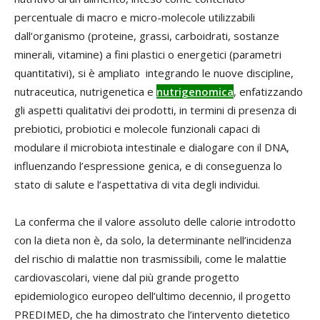
percentuale di macro e micro-molecole utilizzabili
dall’organismo (proteine, grassi, carboidrati, sostanze
minerali, vitamine) a fini plastici o energetici (parametri
quantitativi), si è ampliato integrando le nuove discipline,
nutraceutica, nutrigenetica e
nutrigenomica
, enfatizzando
gli aspetti qualitativi dei prodotti, in termini di presenza di
prebiotici, probiotici e molecole funzionali capaci di
modulare il microbiota intestinale e dialogare con il DNA,
influenzando l’espressione genica, e di conseguenza lo
stato di salute e l’aspettativa di vita degli individui.
La conferma che il valore assoluto delle calorie introdotto
con la dieta non è, da solo, la determinante nell’incidenza
del rischio di malattie non trasmissibili, come le malattie
cardiovascolari, viene dal più grande progetto
epidemiologico europeo dell’ultimo decennio, il progetto
PREDIMED, che ha dimostrato che l’intervento dietetico