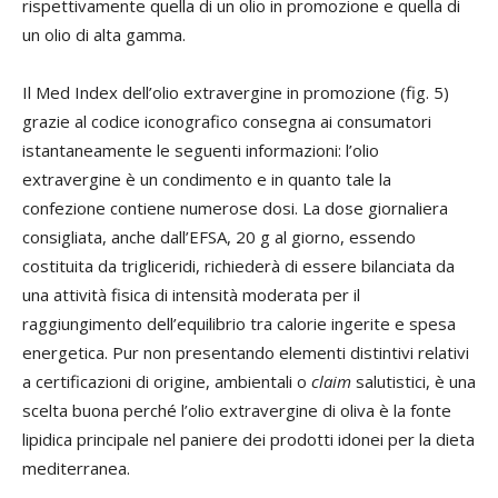
rispettivamente quella di un olio in promozione e quella di
un olio di alta gamma.
Il Med Index dell’olio extravergine in promozione (fig. 5)
grazie al codice iconografico consegna ai consumatori
istantaneamente le seguenti informazioni: l’olio
extravergine è un condimento e in quanto tale la
confezione contiene numerose dosi. La dose giornaliera
consigliata, anche dall’EFSA, 20 g al giorno, essendo
costituita da trigliceridi, richiederà di essere bilanciata da
una attività fisica di intensità moderata per il
raggiungimento dell’equilibrio tra calorie ingerite e spesa
energetica. Pur non presentando elementi distintivi relativi
a certificazioni di origine, ambientali o
claim
salutistici, è una
scelta buona perché l’olio extravergine di oliva è la fonte
lipidica principale nel paniere dei prodotti idonei per la dieta
mediterranea.