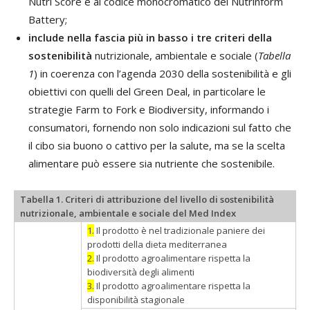
Nutri Score e al codice monocromatico del Nutrinform
Battery;
include nella fascia più in basso i tre criteri della
sostenibilità
nutrizionale, ambientale e sociale (
Tabella
1
) in coerenza con l’agenda 2030 della sostenibilità e gli
obiettivi con quelli del Green Deal, in particolare le
strategie Farm to Fork e Biodiversity, informando i
consumatori, fornendo non solo indicazioni sul fatto che
il cibo sia buono o cattivo per la salute, ma se la scelta
alimentare può essere sia nutriente che sostenibile.
Tabella 1. Criteri di attribuzione del livello di sostenibilità
nutrizionale, ambientale e sociale del Med Index
1.
Il prodotto è nel tradizionale paniere dei
prodotti della dieta mediterranea
2.
Il prodotto agroalimentare rispetta la
biodiversità degli alimenti
3.
Il prodotto agroalimentare rispetta la
disponibilità stagionale