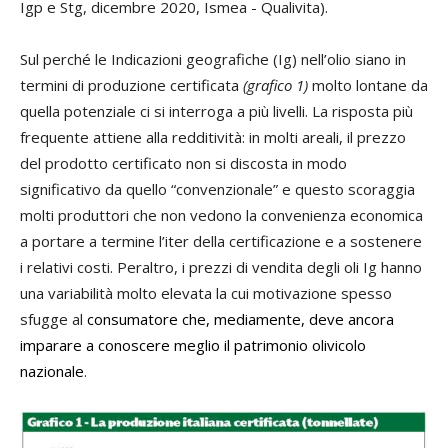
Igp e Stg, dicembre 2020, Ismea - Qualivita).
Sul perché le Indicazioni geografiche (Ig) nell’olio siano in
termini di produzione certificata
(grafico 1)
molto lontane da
quella potenziale ci si interroga a più livelli. La risposta più
frequente attiene alla redditività: in molti areali, il prezzo
del prodotto certificato non si discosta in modo
significativo da quello “convenzionale” e questo scoraggia
molti produttori che non vedono la convenienza economica
a portare a termine l’iter della certificazione e a sostenere
i relativi costi. Peraltro, i prezzi di vendita degli oli Ig hanno
una variabilità molto elevata la cui motivazione spesso
sfugge al
consumatore che, mediamente, deve ancora
imparare a conoscere meglio il patrimonio olivicolo
nazio
nale
.