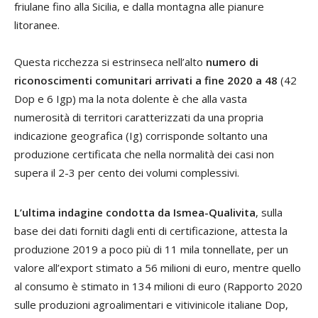
friulane fino alla Sicilia, e dalla montagna alle pianure
litoranee.
Questa ricchezza si estrinseca nell’alto
numero di
riconoscimenti comunitari arrivati a fine 2020 a 48
(42
Dop e 6 Igp) ma la nota dolente è che alla vasta
numerosità di territori caratterizzati da una propria
indicazione geografica (Ig) corrisponde soltanto una
produzione certificata che nella normalità dei casi non
supera il 2-3 per cento dei volumi complessivi.
L’ultima indagine condotta da Ismea-Qualivita
, sulla
base dei dati forniti dagli enti di certificazione, attesta la
produzione 2019 a poco più di 11 mila tonnellate, per un
valore all’export stimato a 56 milioni di euro, mentre quello
al consumo è stimato in 134 milioni di euro (Rapporto 2020
sulle produzioni agroalimentari e vitivinicole italiane Dop,