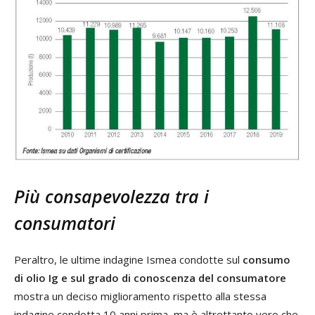
Più consapevolezza tra i
consumatori
Peraltro, le ultime indagine Ismea condotte sul
consumo
di olio Ig e sul grado di conoscenza del consumatore
mostra un deciso miglioramento rispetto alla stessa
indagine condotta 10 anni prima, ma è altrettanto vero che