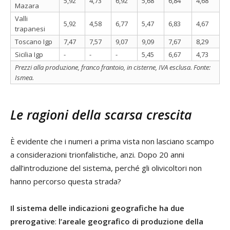
5,92
4,73
6,92
5,68
6,84
4,68
Mazara
Valli
5,92
4,58
6,77
5,47
6,83
4,67
trapanesi
Toscano Igp
7,47
7,57
9,07
9,09
7,67
8,29
Sicilia Igp
-
-
-
5,45
6,67
4,73
Prezzi alla produzione, franco frantoio, in cisterne, IVA esclusa. Fonte:
Ismea.
Le ragioni della scarsa crescita
È evidente che i numeri a prima vista non lasciano scampo
a considerazioni trionfalistiche, anzi. Dopo 20 anni
dall’introduzione del sistema, perché gli olivicoltori non
hanno percorso questa strada?
Il sistema delle indicazioni geografiche ha due
prerogative
:
l’areale geografico di produzione della