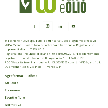
© Tecniche Nuove Spa. Tutti i diritti riservati. Sede legale Via Eritrea 21 -
20157 Milano | Codice fiscale, Partita IVA e Iscrizione al Registro delle
imprese di Milano: 00753480151
Registrazione Tribunale di Milano n. 69 del 05/03/2014. Precedentemente
registrata presso il tribunale di Bologna n. 6776 del 04/03/1998
ROC "Poste italiane Spa - sped. A.P. - DL 353/2003 conv. L. 46/2004, art. 1c.1:
DCB Milano" Roc n. 24344 del 11 marzo 2014
Agrofarmaci – Difesa
Attualità
Economia
Eventi e fiere
Normativa