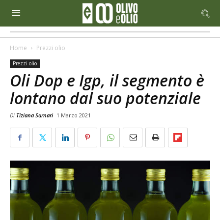
Home
Prezzi olio
Prezzi olio
Oli Dop e Igp, il segmento è
lontano dal suo potenziale
Di
Tiziana Sarnari
1 Marzo 2021