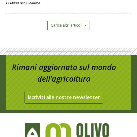
Di
Maria Lisa Clodoveo
Carica altri articoli
Rimani aggiornato sul mondo
dell’agricoltura
Iscriviti alle nostre newsletter