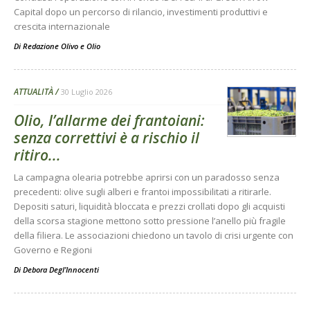
Capital dopo un percorso di rilancio, investimenti produttivi e
crescita internazionale
Di
Redazione Olivo e Olio
ATTUALITÀ
30 Luglio 2026
Olio, l’allarme dei frantoiani:
senza correttivi è a rischio il
ritiro...
La campagna olearia potrebbe aprirsi con un paradosso senza
precedenti: olive sugli alberi e frantoi impossibilitati a ritirarle.
Depositi saturi, liquidità bloccata e prezzi crollati dopo gli acquisti
della scorsa stagione mettono sotto pressione l’anello più fragile
della filiera. Le associazioni chiedono un tavolo di crisi urgente con
Governo e Regioni
Di
Debora Degl’Innocenti