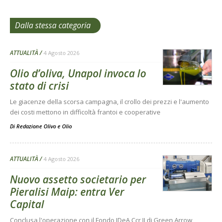
Dalla stessa categoria
ATTUALITÀ
4 Agosto 2026
Olio d’oliva, Unapol invoca lo
stato di crisi
Le giacenze della scorsa campagna, il crollo dei prezzi e l'aumento
dei costi mettono in difficoltà frantoi e cooperative
Di
Redazione Olivo e Olio
ATTUALITÀ
4 Agosto 2026
Nuovo assetto societario per
Pieralisi Maip: entra Ver
Capital
Conclusa l'operazione con il Fondo IDeA Ccr II di Green Arrow