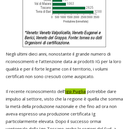
Negli ultimi dieci anni, nonostante il grande numero di
riconoscimenti e l’attenzione data ai prodotti IG per la loro
qualità e per il forte legame con il territorio, i volumi
certificati non sono cresciuti come auspicato.
Il recente riconoscimento dell’
Igp Puglia
potrebbe dare
impulso al settore, visto che la regione è quella che somma
la metà della produzione nazionale e che fino ad ora non
aveva espresso una produzione certificata Ig
particolarmente elevata. Dopo il successo ormai
ventennale della Igp Toscano anche le regioni del Sud, a