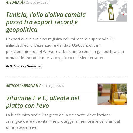
ATTUALITÀ
28 Luglio 2026
Tunisia, l’olio d’oliva cambia
passo tra export record e
geopolitica
L’export di olio tunisino registra volumi record superando 1,3
miliardi di euro. L’esenzione dai dazi USA consolida il
posizionamento del Paese, evidenziando come la geopolitica stia
ormai ridefinendo il mercato agricolo del Mediterraneo
Di
Debora Degl’Innocenti
ARTICOLI ABBONATI
24 Luglio 2026
Vitamine E e C, alleate nel
piatto con l’evo
La biochimica svela il segreto della citronette dove l’azione
sinergica delle due vitamine protegge le membrane cellulari dal
danno ossidativo