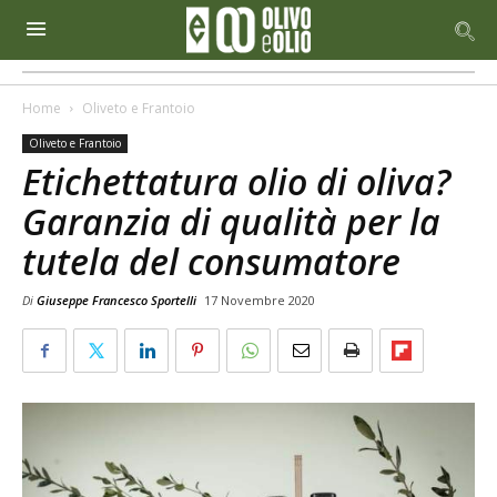
Home
Oliveto e Frantoio
Oliveto e Frantoio
Etichettatura olio di oliva?
Garanzia di qualità per la
tutela del consumatore
Di
Giuseppe Francesco Sportelli
17 Novembre 2020