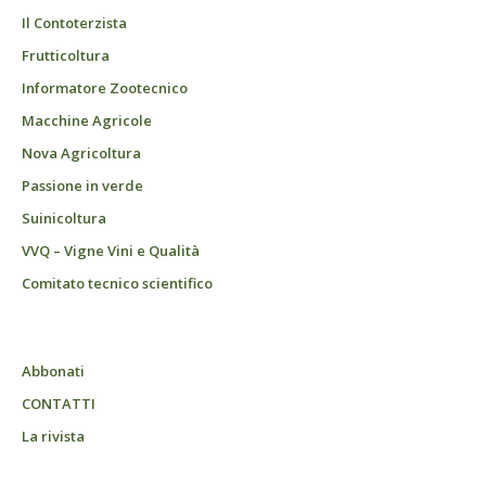
Il Contoterzista
Frutticoltura
Informatore Zootecnico
Macchine Agricole
Nova Agricoltura
Passione in verde
Suinicoltura
VVQ – Vigne Vini e Qualità
Comitato tecnico scientifico
Abbonati
CONTATTI
La rivista