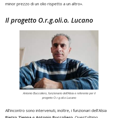
minor prezzo di un olio rispetto a un altro».
Il progetto O.r.g.oli.o. Lucano
Antonio Buccoliero, funzionario dell’Alsia e referente per il
progetto O.r.g.oli.o Lucano
All’incontro sono intervenuti, inoltre, i funzionari dell’Alsia
Pietro Zienna
e
Antonio Buccoliero
. Quest’ultimo,