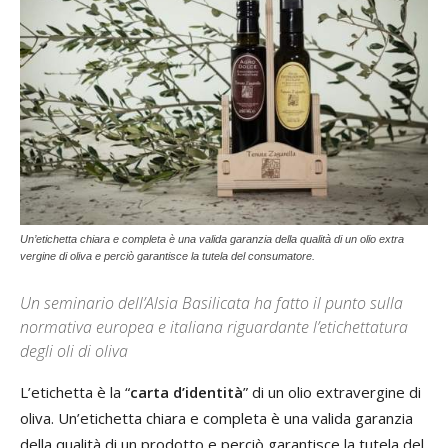
Un’etichetta chiara e completa è una valida garanzia della qualità di un olio extra
vergine di oliva e perciò garantisce la tutela del consumatore.
Un seminario dell’Alsia Basilicata ha fatto il punto sulla
normativa europea e italiana riguardante l’etichettatura
degli oli di oliva
L’etichetta è la “
carta d’identità
” di un olio extravergine di
oliva. Un’etichetta chiara e completa è una valida garanzia
della qualità di un prodotto e perciò garantisce la tutela del