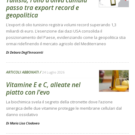
passo tra export record e
geopolitica
L’export di olio tunisino registra volumi record superando 1,3
miliardi di euro. L’esenzione dai dazi USA consolida il
posizionamento del Paese, evidenziando come la geopolitica stia
ormai ridefinendo il mercato agricolo del Mediterraneo
Di
Debora Degl’Innocenti
ARTICOLI ABBONATI
24 Luglio 2026
Vitamine E e C, alleate nel
piatto con l’evo
La biochimica svela il segreto della citronette dove l’azione
sinergica delle due vitamine protegge le membrane cellulari dal
danno ossidativo
Di
Maria Lisa Clodoveo