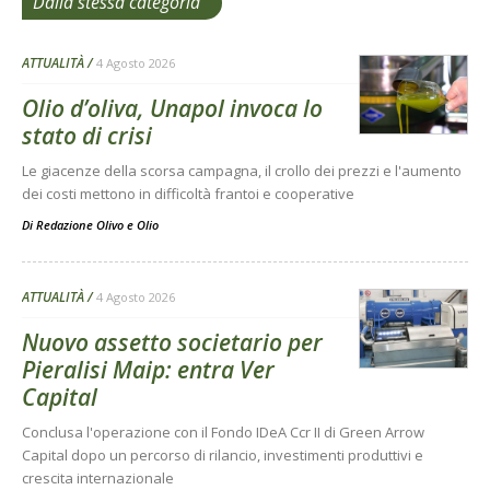
Dalla stessa categoria
ATTUALITÀ
4 Agosto 2026
Olio d’oliva, Unapol invoca lo
stato di crisi
Le giacenze della scorsa campagna, il crollo dei prezzi e l'aumento
dei costi mettono in difficoltà frantoi e cooperative
Di
Redazione Olivo e Olio
ATTUALITÀ
4 Agosto 2026
Nuovo assetto societario per
Pieralisi Maip: entra Ver
Capital
Conclusa l'operazione con il Fondo IDeA Ccr II di Green Arrow
Capital dopo un percorso di rilancio, investimenti produttivi e
crescita internazionale