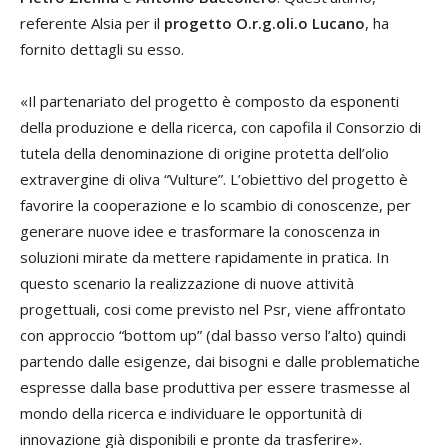
referente Alsia per il
progetto O.r.g.oli.o Lucano
, ha
fornito dettagli su esso.
«Il partenariato del progetto è composto da esponenti
della produzione e della ricerca, con capofila il Consorzio di
tutela della denominazione di origine protetta dell’olio
extravergine di oliva “Vulture”. L’obiettivo del progetto è
favorire la cooperazione e lo scambio di conoscenze, per
generare nuove idee e trasformare la conoscenza in
soluzioni mirate da mettere rapidamente in pratica. In
questo scenario la realizzazione di nuove attività
progettuali, cosi come previsto nel Psr, viene affrontato
con approccio “bottom up” (dal basso verso l’alto) quindi
partendo dalle esigenze, dai bisogni e dalle problematiche
espresse dalla base produttiva per essere trasmesse al
mondo della ricerca e individuare le opportunità di
innovazione già disponibili e pronte da trasferire».