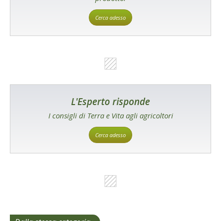
Cerca adesso
L'Esperto risponde
I consigli di Terra e Vita agli agricoltori
Cerca adesso