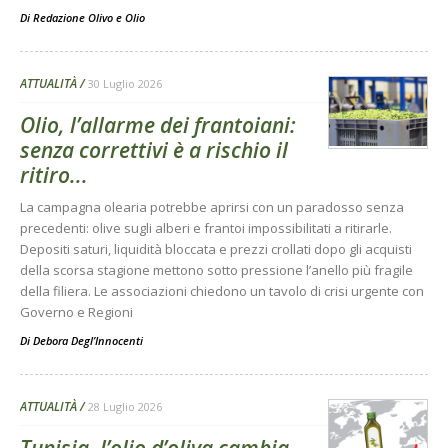
Di
Redazione Olivo e Olio
ATTUALITÀ
30 Luglio 2026
Olio, l’allarme dei frantoiani:
senza correttivi è a rischio il
ritiro...
La campagna olearia potrebbe aprirsi con un paradosso senza
precedenti: olive sugli alberi e frantoi impossibilitati a ritirarle.
Depositi saturi, liquidità bloccata e prezzi crollati dopo gli acquisti
della scorsa stagione mettono sotto pressione l’anello più fragile
della filiera. Le associazioni chiedono un tavolo di crisi urgente con
Governo e Regioni
Di
Debora Degl’Innocenti
ATTUALITÀ
28 Luglio 2026
Tunisia, l’olio d’oliva cambia