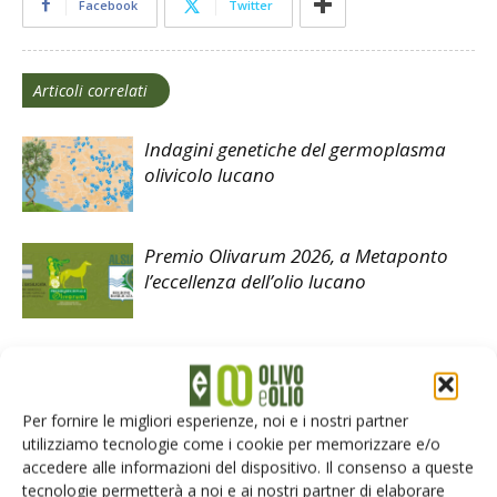
Facebook
Twitter
Articoli correlati
Indagini genetiche del germoplasma
olivicolo lucano
Premio Olivarum 2026, a Metaponto
l’eccellenza dell’olio lucano
Come leggere l’etichetta dell’olio
extravergine di oliva (seconda parte)
Per fornire le migliori esperienze, noi e i nostri partner
utilizziamo tecnologie come i cookie per memorizzare e/o
accedere alle informazioni del dispositivo. Il consenso a queste
tecnologie permetterà a noi e ai nostri partner di elaborare