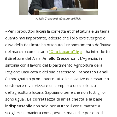
Aniello Crescenzi, direttore dell’Alsia
«Per i produttori lucani la corretta etichettatura è un tema
quanto mai importante, adesso che l’olio extravergine di
oliva della Basilicata ha ottenuto il riconoscimento definitivo
del marchio comunitario
“Olio Lucano” Igp
– ha introdotto
il direttore dell’Alsia,
Aniello Crescenzi
–. L’Agenzia, in
sintonia con il lavoro del Dipartimento Agricoltura della
Regione Basilicata e del suo assessore
Francesco Fanelli
,
è impegnata a promuovere tutte le iniziative necessarie a
sostenere e valorizzare un comparto di eccellenza
dell’agricoltura lucana. Sappiamo bene che non tutti gli oli
sono uguali.
La correttezza di un’etichetta è la base
indispensabile
non solo per aiutare il consumatore a
scegliere in maniera consapevole, ma anche per dare il