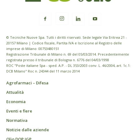
© Tecniche Nuove Spa. Tutti i diritti riservati. Sede legale Via Eritrea 21 -
20157 Milano | Codice fiscale, Partita IVA e Iscrizione al Registro delle
imprese di Milano: 00753480151
Registrazione Tribunale di Milano n. 69 del 05/03/2014. Precedentemente
registrata presso il tribunale di Bologna n. 6776 del 04/03/1998
ROC "Poste italiane Spa - sped. A.P. - DL 353/2003 conv. L. 46/2004, art. 1c.1:
DCB Milano" Roc n. 24344 del 11 marzo 2014
Agrofarmaci – Difesa
Attualità
Economia
Eventi e fiere
Normativa
Notizie dalle aziende
Olio DOP IGP