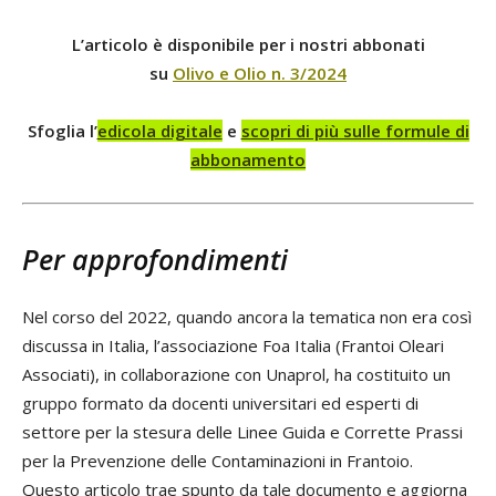
L’articolo è disponibile per i nostri abbonati
su
Olivo e Olio n. 3/2024
Sfoglia l’
edicola digitale
e
scopri di più sulle formule di
abbonamento
Per approfondimenti
Nel corso del 2022, quando ancora la tematica non era così
discussa in Italia, l’associazione Foa Italia (Frantoi Oleari
Associati), in collaborazione con Unaprol, ha costituito un
gruppo formato da docenti universitari ed esperti di
settore per la stesura delle Linee Guida e Corrette Prassi
per la Prevenzione delle Contaminazioni in Frantoio.
Questo articolo trae spunto da tale documento e aggiorna