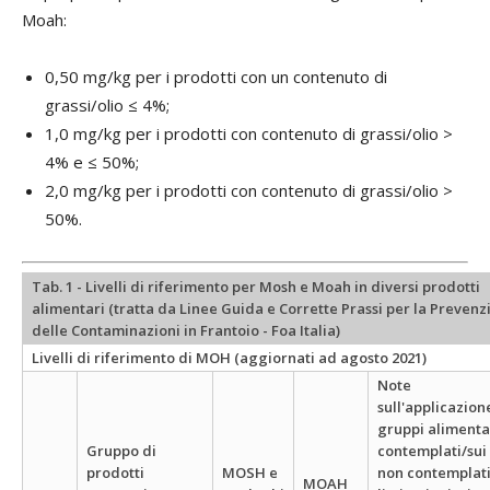
Moah:
0,50 mg/kg per i prodotti con un contenuto di
grassi/olio ≤ 4%;
1,0 mg/kg per i prodotti con contenuto di grassi/olio >
4% e ≤ 50%;
2,0 mg/kg per i prodotti con contenuto di grassi/olio >
50%.
Tab. 1 - Livelli di riferimento per Mosh e Moah in diversi prodotti
alimentari (tratta da Linee Guida e Corrette Prassi per la Prevenz
delle Contaminazioni in Frantoio - Foa Italia)
Livelli di riferimento di MOH (aggiornati ad agosto 2021)
Note
sull'applicazion
gruppi alimenta
Gruppo di
contemplati/sui
prodotti
MOSH e
non contemplati 
MOAH