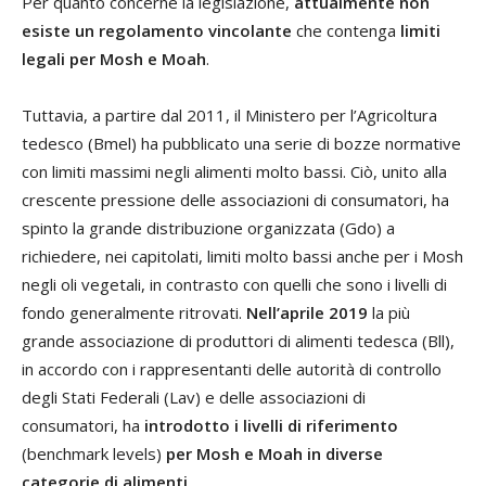
Per quanto concerne la legislazione,
attualmente non
esiste un regolamento vincolante
che contenga
limiti
legali per Mosh e Moah
.
Tuttavia, a partire dal 2011, il Ministero per l’Agricoltura
tedesco (Bmel) ha pubblicato una serie di bozze normative
con limiti massimi negli alimenti molto bassi. Ciò, unito alla
crescente pressione delle associazioni di consumatori, ha
spinto la grande distribuzione organizzata (Gdo) a
richiedere, nei capitolati, limiti molto bassi anche per i Mosh
negli oli vegetali, in contrasto con quelli che sono i livelli di
fondo generalmente ritrovati.
Nell’aprile 2019
la più
grande associazione di produttori di alimenti tedesca (Bll),
in accordo con i rappresentanti delle autorità di controllo
degli Stati Federali (Lav) e delle associazioni di
consumatori, ha
introdotto i livelli di riferimento
(benchmark levels)
per Mosh e Moah in diverse
categorie di alimenti
.