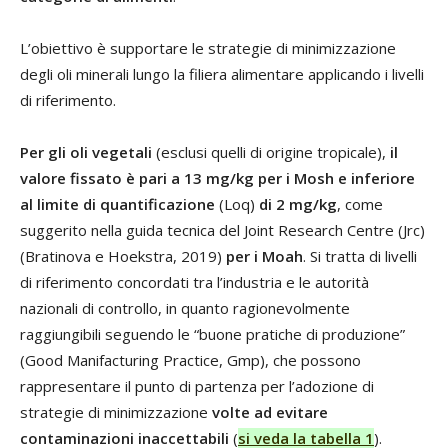
L’obiettivo è supportare le strategie di minimizzazione
degli oli minerali lungo la filiera alimentare applicando i livelli
di riferimento.
Per gli oli vegetali
(esclusi quelli di origine tropicale),
il
valore fissato è pari a 13 mg/kg per i Mosh e inferiore
al limite di quantificazione
(Loq)
di 2 mg/kg
, come
suggerito nella guida tecnica del Joint Research Centre (Jrc)
(Bratinova e Hoekstra, 2019)
per i Moah
. Si tratta di livelli
di riferimento concordati tra l’industria e le autorità
nazionali di controllo, in quanto ragionevolmente
raggiungibili seguendo le “buone pratiche di produzione”
(Good Manifacturing Practice, Gmp), che possono
rappresentare il punto di partenza per l’adozione di
strategie di minimizzazione
volte ad evitare
contaminazioni inaccettabili
(
si veda la tabella 1
).