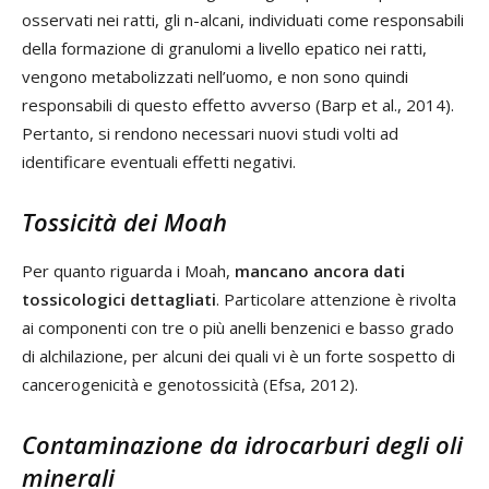
osservati nei ratti, gli n-alcani, individuati come responsabili
della formazione di granulomi a livello epatico nei ratti,
vengono metabolizzati nell’uomo, e non sono quindi
responsabili di questo effetto avverso (Barp et al., 2014).
Pertanto, si rendono necessari nuovi studi volti ad
identificare eventuali effetti negativi.
Tossicità dei Moah
Per quanto riguarda i Moah,
mancano ancora dati
tossicologici dettagliati
. Particolare attenzione è rivolta
ai componenti con tre o più anelli benzenici e basso grado
di alchilazione, per alcuni dei quali vi è un forte sospetto di
cancerogenicità e genotossicità (Efsa, 2012).
Contaminazione da idrocarburi degli oli
minerali