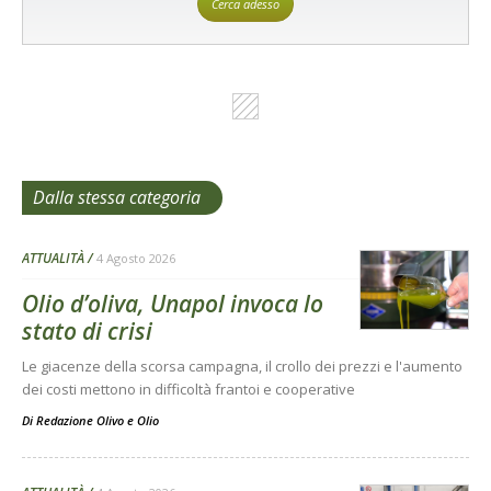
Cerca adesso
Dalla stessa categoria
ATTUALITÀ
4 Agosto 2026
Olio d’oliva, Unapol invoca lo
stato di crisi
Le giacenze della scorsa campagna, il crollo dei prezzi e l'aumento
dei costi mettono in difficoltà frantoi e cooperative
Di
Redazione Olivo e Olio