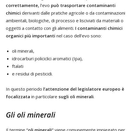
correttamente,
l’evo
può trasportare contaminanti
chimici
derivanti dalle pratiche agricole o da contaminazioni
ambientali, biologiche, di processo e lisciviati da materiali o
oggetti a contatto con gli alimenti.
I contaminanti chimici
organici più importanti
nel caso dell’evo sono:
oli minerali,
idrocarburi policiclici aromatici (Ipa),
ftalati
e residui di pesticidi.
In questo periodo
l’attenzione del legislatore europeo è
focalizzata
in particolare
sugli oli minerali
.
Gli oli minerali
Il termine
“oli minerali”
viene comunemente impiegato per