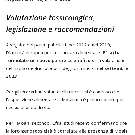
Valutazione tossicologica,
legislazione e raccomandazioni
A seguito dei pareri pubblicati nel 2012 e nel 2019,
l’Autorità europea per la sicurezza alimentare (
Efsa
)
ha
formulato un nuovo parere scientifico
sulla valutazione
del rischio degli idrocarburi degli oli minerali
nel settembre
2023
.
Per gli idrocarburi saturi di oli minerali si è concluso che
l’esposizione alimentare ai Mosh non è preoccupante per
nessuna fascia di età.
Per i Moah
, secondo l’Efsa, studi recenti
confermano
che
l
a loro genotossicità è correlata alla presenza di Moah