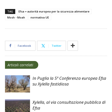
TAG
Efsa = autorità europea per la sicurezza alimentare
Mosh - Moah
normativa UE
Facebook
Twitter
Articoli correlati
In Puglia la 5ª Conferenza europea Efsa
su Xylella fastidiosa
Xylella, al via consultazione pubblica di
Efsa