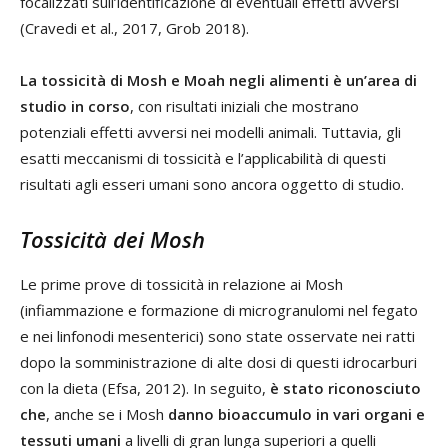
focalizzati sull’identificazione di eventuali effetti avversi
(Cravedi et al., 2017, Grob 2018).
La tossicità di Mosh e Moah negli alimenti è un’area di
studio in corso
, con risultati iniziali che mostrano
potenziali effetti avversi nei modelli animali. Tuttavia, gli
esatti meccanismi di tossicità e l’applicabilità di questi
risultati agli esseri umani sono ancora oggetto di studio.
Tossicità dei Mosh
Le prime prove di tossicità in relazione ai Mosh
(infiammazione e formazione di microgranulomi nel fegato
e nei linfonodi mesenterici) sono state osservate nei ratti
dopo la somministrazione di alte dosi di questi idrocarburi
con la dieta (Efsa, 2012). In seguito,
è stato riconosciuto
che
, anche se i Mosh
danno bioaccumulo in vari organi e
tessuti umani
a livelli di gran lunga superiori a quelli