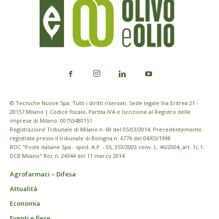
© Tecniche Nuove Spa. Tutti i diritti riservati. Sede legale Via Eritrea 21 -
20157 Milano | Codice fiscale, Partita IVA e Iscrizione al Registro delle
imprese di Milano: 00753480151
Registrazione Tribunale di Milano n. 69 del 05/03/2014. Precedentemente
registrata presso il tribunale di Bologna n. 6776 del 04/03/1998
ROC "Poste italiane Spa - sped. A.P. - DL 353/2003 conv. L. 46/2004, art. 1c.1:
DCB Milano" Roc n. 24344 del 11 marzo 2014
Agrofarmaci – Difesa
Attualità
Economia
Eventi e fiere