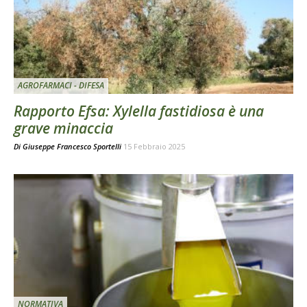
AGROFARMACI - DIFESA
Rapporto Efsa: Xylella fastidiosa è una
grave minaccia
Di
Giuseppe Francesco Sportelli
15 Febbraio 2025
NORMATIVA