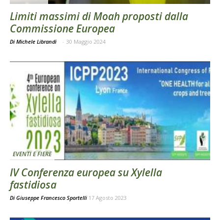
Limiti massimi di Moah proposti dalla
Commissione Europea
Di Michele Librandi
-
30 Maggio 2024
EVENTI E FIERE
IV Conferenza europea su Xylella
fastidiosa
Di
Giuseppe Francesco Sportelli
17 Agosto 2023