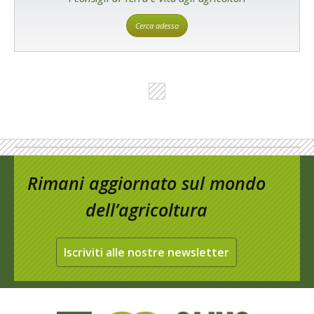
Cerca adesso
Rimani aggiornato sul mondo
dell’agricoltura
Iscriviti alle nostre newsletter