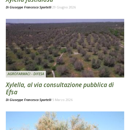
Di
Giuseppe Francesco Sportelli
29 Giugno 2026
AGROFARMACI - DIFESA
Xylella, al via consultazione pubblica di
Efsa
Di
Giuseppe Francesco Sportelli
5 Marzo 2026