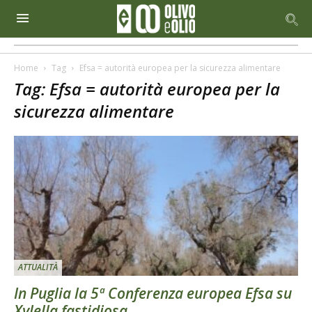
Home
Tag
Efsa = autorità europea per la sicurezza alimentare
Tag: Efsa = autorità europea per la
sicurezza alimentare
ATTUALITÀ
In Puglia la 5ª Conferenza europea Efsa su
Xylella fastidiosa