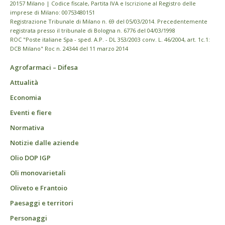
20157 Milano | Codice fiscale, Partita IVA e Iscrizione al Registro delle
imprese di Milano: 00753480151
Registrazione Tribunale di Milano n. 69 del 05/03/2014. Precedentemente
registrata presso il tribunale di Bologna n. 6776 del 04/03/1998
ROC "Poste italiane Spa - sped. A.P. - DL 353/2003 conv. L. 46/2004, art. 1c.1:
DCB Milano" Roc n. 24344 del 11 marzo 2014
Agrofarmaci – Difesa
Attualità
Economia
Eventi e fiere
Normativa
Notizie dalle aziende
Olio DOP IGP
Oli monovarietali
Oliveto e Frantoio
Paesaggi e territori
Personaggi