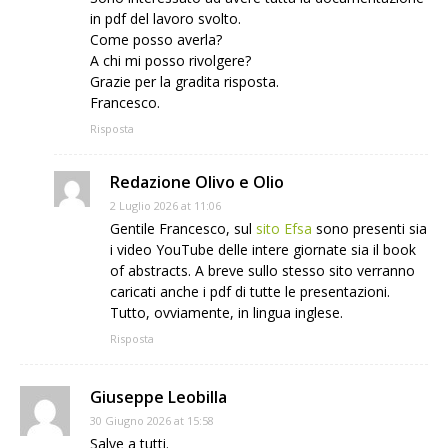
in pdf del lavoro svolto.
Come posso averla?
A chi mi posso rivolgere?
Grazie per la gradita risposta.
Francesco.
Risposta
Redazione Olivo e Olio
2 Luglio 2026 at 11:06
Gentile Francesco, sul
sito Efsa
sono presenti sia
i video YouTube delle intere giornate sia il book
of abstracts. A breve sullo stesso sito verranno
caricati anche i pdf di tutte le presentazioni.
Tutto, ovviamente, in lingua inglese.
Risposta
Giuseppe Leobilla
30 Giugno 2026 at 15:58
Salve a tutti.