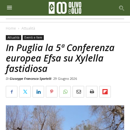
Home
Attualità
Attualità
Eventi e fiere
In Puglia la 5ª Conferenza
europea Efsa su Xylella
fastidiosa
Di
Giuseppe Francesco Sportelli
29 Giugno 2026