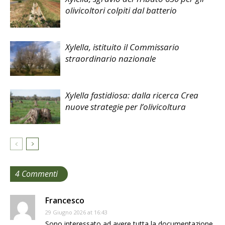
olivicoltori colpiti dal batterio
Xylella, istituito il Commissario
straordinario nazionale
Xylella fastidiosa: dalla ricerca Crea
nuove strategie per l’olivicoltura
4 Commenti
Francesco
29 Giugno 2026 at 16:43
Sono interessato ad avere tutta la documentazione