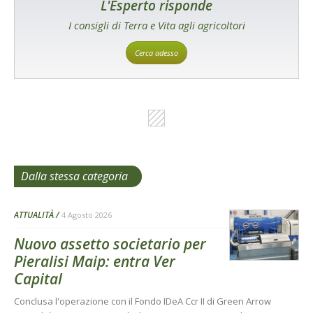
L'Esperto risponde
I consigli di Terra e Vita agli agricoltori
Cerca adesso
Dalla stessa categoria
ATTUALITÀ
4 Agosto 2026
Nuovo assetto societario per
Pieralisi Maip: entra Ver
Capital
Conclusa l'operazione con il Fondo IDeA Ccr II di Green Arrow