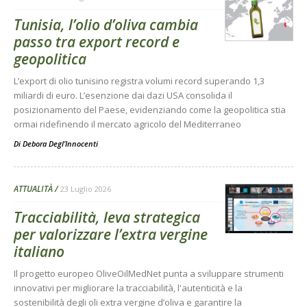
Tunisia, l’olio d’oliva cambia
passo tra export record e
geopolitica
L’export di olio tunisino registra volumi record superando 1,3
miliardi di euro. L’esenzione dai dazi USA consolida il
posizionamento del Paese, evidenziando come la geopolitica stia
ormai ridefinendo il mercato agricolo del Mediterraneo
Di
Debora Degl’Innocenti
ATTUALITÀ
23 Luglio 2026
Tracciabilità, leva strategica
per valorizzare l’extra vergine
italiano
Il progetto europeo OliveOilMedNet punta a sviluppare strumenti
innovativi per migliorare la tracciabilità, l'autenticità e la
sostenibilità degli oli extra vergine d’oliva e garantire la