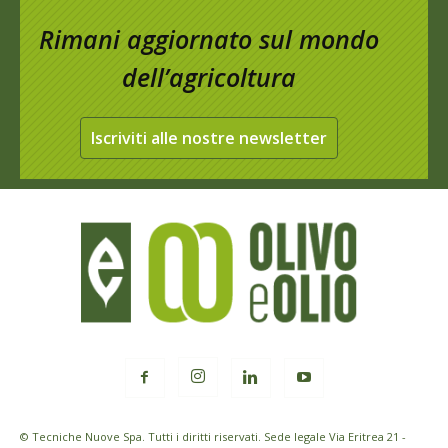
Rimani aggiornato sul mondo
dell’agricoltura
Iscriviti alle nostre newsletter
© Tecniche Nuove Spa. Tutti i diritti riservati. Sede legale Via Eritrea 21 -