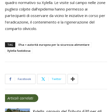
quadro normativo su Xylella. Le visite sul campo nelle zone
pugliesi colpite dall’epidemia hanno permesso ai
partecipanti di osservare da vicino le iniziative in corso per
l’eradicazione, il contenimento e la rigenerazione del
comparto olivicolo.
TAG
Efsa = autorità europea per la sicurezza alimentare
Xylella fastidiosa
Facebook
Twitter
Articoli correlati
Xylella, sgravio del Tributo 630 per gli