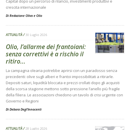
Capital dopo un percorso di rilancio, investimenti produttivi e
crescita internazionale
Di
Redazione Olivo e Olio
ATTUALITÀ
30 Luglio 2026
Olio, l’allarme dei frantoiani:
senza correttivi è a rischio il
ritiro...
La campagna olearia potrebbe aprirsi con un paradosso senza
precedenti: olive sugli alberi e frantoi impossibilitati a ritirarle.
Depositi saturi, liquidità bloccata e prezzi crollati dopo gli acquisti
della scorsa stagione mettono sotto pressione l’anello più fragile
della filiera. Le associazioni chiedono un tavolo di crisi urgente con
Governo e Regioni
Di
Debora Degl’Innocenti
ATTUALITÀ
28 Luglio 2026