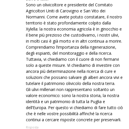
Sono un olivicoltore e presidente del Comitato
Agricoltori Uniti di Carovigno e San Vito dei
Normanni. Come avete potuto constatare, il nostro
territorio è stato profondamente colpito dalla
Xylella: la nostra economia agricola è in ginocchio e
il bene più prezioso che custodivamo, i nostri ulivi,
in molti casi è già morto e in altri continua a morire.
Comprendiamo l’importanza della rigenerazione,
degli espianti, del monitoraggio e della ricerca.
Tuttavia, vi chiediamo con il cuore di non fermarvi
solo a queste misure. Vi chiediamo di investire con
ancora più determinazione nella ricerca di cure e
soluzioni che possano salvare gli alberi ancora vivi e
tutelare il patrimonio olivicolo della nostra terra.
Gli ulivi millenari non rappresentano soltanto un
valore economico: sono la nostra storia, la nostra
identità e un patrimonio di tutta la Puglia e
dell’Europa. Per questo vi chiediamo di fare tutto ciò
che è nelle vostre possibilità affinché la ricerca
continui a cercare risposte concrete per preservarli.
Risposta