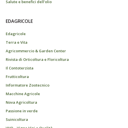
Salute e benefici dell’olio
EDAGRICOLE
Edagricole
Terra e Vita
Agricommercio & Garden Center
Rivista di Orticoltura e Floricoltura
Il Contoterzista
Frutticoltura
Informatore Zootecnico
Macchine Agricole
Nova Agricoltura
Passione in verde
Suinicoltura
VVQ – Vigne Vini e Qualità