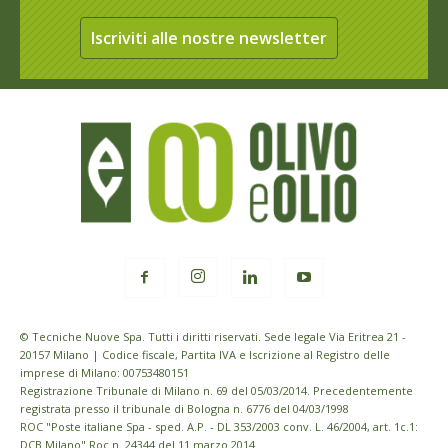
Iscriviti alle nostre newsletter
© Tecniche Nuove Spa. Tutti i diritti riservati. Sede legale Via Eritrea 21 -
20157 Milano | Codice fiscale, Partita IVA e Iscrizione al Registro delle
imprese di Milano: 00753480151
Registrazione Tribunale di Milano n. 69 del 05/03/2014. Precedentemente
registrata presso il tribunale di Bologna n. 6776 del 04/03/1998
ROC "Poste italiane Spa - sped. A.P. - DL 353/2003 conv. L. 46/2004, art. 1c.1:
DCB Milano" Roc n. 24344 del 11 marzo 2014