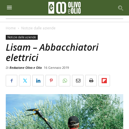
Home
Notizie dalle aziende
Notizie dalle aziende
Lisam – Abbacchiatori
elettrici
Di
Redazione Olivo e Olio
16 Gennaio 2019