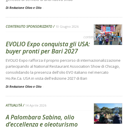
Di Redazione Olivo e Olio
-
CONTENUTO SPONSORIZZATO
10 Giugno 2026
contenuto sponsorizzato
EVOLIO Expo conquista gli USA:
buyer pronti per Bari 2027
EVOLIO Expo rafforza il proprio percorso di internazionalizzazione
partecipando al National Restaurant Association Show di Chicago,
consolidando la presenza dell'olio EVO italiano nel mercato
Ho.Re.Ca. USA in vista dell'edizione 2027 di Bari
Di Redazione Olivo e Olio
-
ATTUALITÀ
14 Aprile 2026
A Palombara Sabina, olio
d’eccellenza e oleoturismo