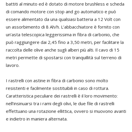
battiti al minuto ed è dotato di motore brushless e scheda
di comando motore con stop and go automatico e può
essere alimentato da una qualsiasi batteria a 12 Volt con
un assorbimento di 8 Ah/h. L’abbacchiatore è fornito con
un’asta telescopica leggerissima in fibra di carbonio, che
può raggiungere dai 2,45 fino a 3,50 metri, per facilitare la
raccolta delle olive anche sugli alberi più alti. Il cavo di 15
metri permette di spostarsi con tranquillità sul terreno di
lavoro.
I rastrelli con astine in fibra di carbonio sono molto
resistenti e facilmente sostituibili in caso di rottura.
Caratteristica peculiare dei rastrelli è il loro movimento:
nell’insinuarsi tra i rami degli olivi, le due file di rastrelli
effettuano una rotazione ellittica, ovvero si muovono avanti
e indietro in maniera alternata.