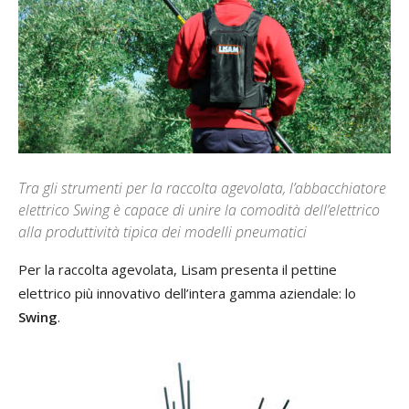
Tra gli strumenti per la raccolta agevolata, l’abbacchiatore
elettrico Swing è capace di unire la comodità dell’elettrico
alla produttività tipica dei modelli pneumatici
Per la raccolta agevolata, Lisam presenta il pettine
elettrico più innovativo dell’intera gamma aziendale: lo
Swing
.