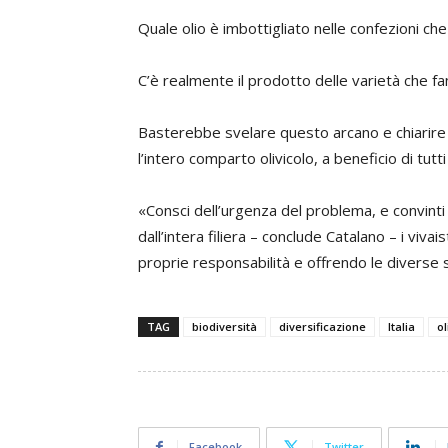
Quale olio è imbottigliato nelle confezioni che 
C’è realmente il prodotto delle varietà che fa
Basterebbe svelare questo arcano e chiarire
l’intero comparto olivicolo, a beneficio di tutti
«Consci dell’urgenza del problema, e convinti
dall’intera filiera – conclude Catalano – i viva
proprie responsabilità e offrendo le diverse so
TAG
biodiversità
diversificazione
Italia
ol
Facebook
Twitter