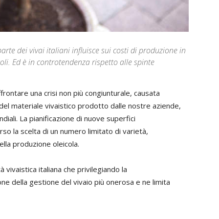
te dei vivai italiani influisce sui costi di produzione in
oli. Ed è in controtendenza rispetto alle spinte
ffrontare una crisi non più congiunturale, causata
del materiale vivaistico prodotto dalle nostre aziende,
ndiali. La pianificazione di nuove superfici
erso la scelta di un numero limitato di varietà,
ella produzione oleicola.
 vivaistica italiana che privilegiando la
one della gestione del vivaio più onerosa e ne limita