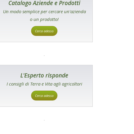
Catalogo Aziende e Prodotti
Un modo semplice per cercare un'azienda
o un prodotto!
Cerca adesso
L'Esperto risponde
I consigli di Terra e Vita agli agricoltori
Cerca adesso