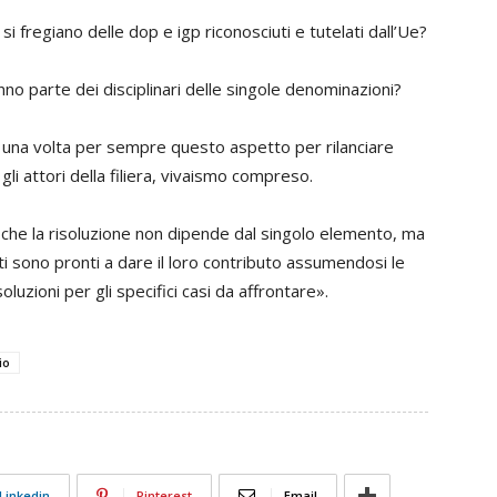
si fregiano delle dop e igp riconosciuti e tutelati dall’Ue?
nno parte dei disciplinari delle singole denominazioni?
 una volta per sempre questo aspetto per rilanciare
 gli attori della filiera, vivaismo compreso.
 che la risoluzione non dipende dal singolo elemento, ma
isti sono pronti a dare il loro contributo assumendosi le
luzioni per gli specifici casi da affrontare».
io
Linkedin
Pinterest
Email