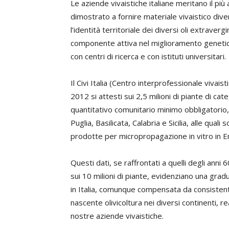
Le aziende vivaistiche italiane meritano il p
dimostrato a fornire materiale vivaistico dive
l’identità territoriale dei diversi oli extrave
componente attiva nel miglioramento genetico
con centri di ricerca e con istituti universitari.
Il Civi Italia (Centro interprofessionale vivaist
2012 si attesti sui 2,5 milioni di piante di cat
quantitativo comunitario minimo obbligatorio
Puglia, Basilicata, Calabria e Sicilia, alle qual
prodotte per micropropagazione in vitro in 
Questi dati, se raffrontati a quelli degli ann
sui 10 milioni di piante, evidenziano una gradu
in Italia, comunque compensata da consistenti 
nascente olivicoltura nei diversi continenti, r
nostre aziende vivaistiche.