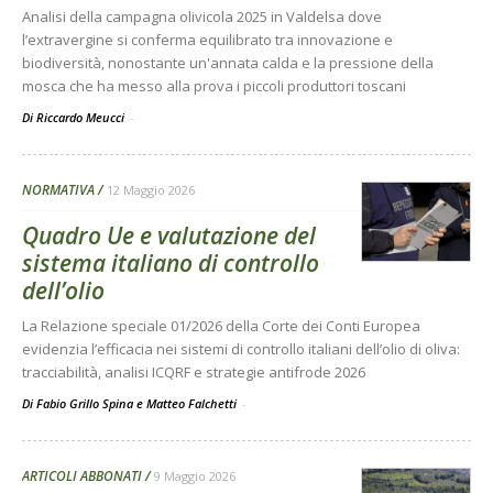
Analisi della campagna olivicola 2025 in Valdelsa dove
l’extravergine si conferma equilibrato tra innovazione e
biodiversità, nonostante un'annata calda e la pressione della
mosca che ha messo alla prova i piccoli produttori toscani
Di Riccardo Meucci
-
NORMATIVA
12 Maggio 2026
Quadro Ue e valutazione del
sistema italiano di controllo
dell’olio
La Relazione speciale 01/2026 della Corte dei Conti Europea
evidenzia l’efficacia nei sistemi di controllo italiani dell’olio di oliva:
tracciabilità, analisi ICQRF e strategie antifrode 2026
Di Fabio Grillo Spina e Matteo Falchetti
-
ARTICOLI ABBONATI
9 Maggio 2026