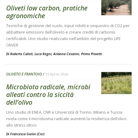
Oliveti low carbon, pratiche
agronomiche
Tecniche di gestione del suolo, input ridotti e sequestro di CO2 per
abbattere emissioni dell’oliveto e creare crediti di carbonio
certificabili. Uno studio realizzato nell’ambito del progetto LIFE
OliVER
Di Roberto Calisti, Luca Regni, Arianna Cesarini, Primo Proietti
-
OLIVETO E FRANTOIO
15 Aprile 2026
Microbiota radicale, microbi
alleati contro la siccità
dell’olivo
Uno studio di ENEA, CNR e Università di Torino, Milano e Tuscia
rivela come il microbioma radicale aumenti la resilienza dell’olivo
allo stress idrico
Di Francesca Gorini (Cnr)
-