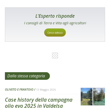
L'Esperto risponde
I consigli di Terra e Vita agli agricoltori
Cerca adesso
Dalla stessa categoria
OLIVETO E FRANTOIO
13 Maggio 2026
Case history della campagna
olio evo 2025 in Valdelsa