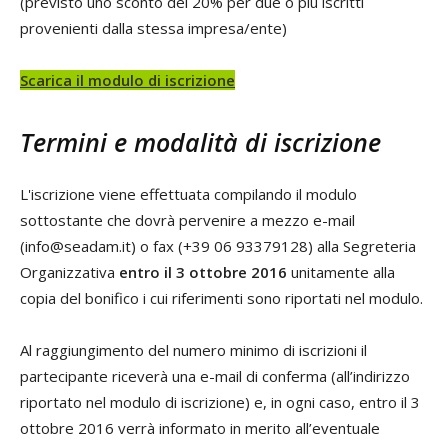
(previsto uno sconto del 20% per due o più iscritti
provenienti dalla stessa impresa/ente)
Scarica il modulo di iscrizione
Termini e modalità di iscrizione
L'iscrizione viene effettuata compilando il modulo
sottostante che dovrà pervenire a mezzo e-mail
(info@seadam.it) o fax (+39 06 93379128) alla Segreteria
Organizzativa
entro il 3 ottobre 2016
unitamente alla
copia del bonifico i cui riferimenti sono riportati nel modulo.
Al raggiungimento del numero minimo di iscrizioni il
partecipante riceverà una e-mail di conferma (all’indirizzo
riportato nel modulo di iscrizione) e, in ogni caso, entro il 3
ottobre 2016 verrà informato in merito all’eventuale