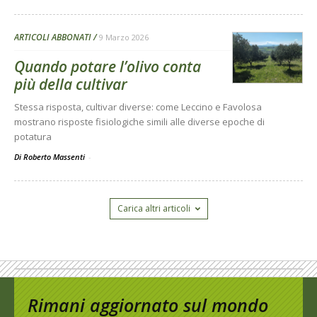
ARTICOLI ABBONATI
9 Marzo 2026
Quando potare l’olivo conta
più della cultivar
Stessa risposta, cultivar diverse: come Leccino e Favolosa
mostrano risposte fisiologiche simili alle diverse epoche di
potatura
Di Roberto Massenti
-
Carica altri articoli
Rimani aggiornato sul mondo