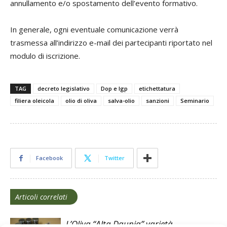
annullamento e/o spostamento dell’evento formativo.
In generale, ogni eventuale comunicazione verrà
trasmessa all’indirizzo e-mail dei partecipanti riportato nel
modulo di iscrizione.
TAG
decreto legislativo
Dop e Igp
etichettatura
filiera oleicola
olio di oliva
salva-olio
sanzioni
Seminario
Facebook
Twitter
Articoli correlati
L’Oliva “Alta Daunia” varietà