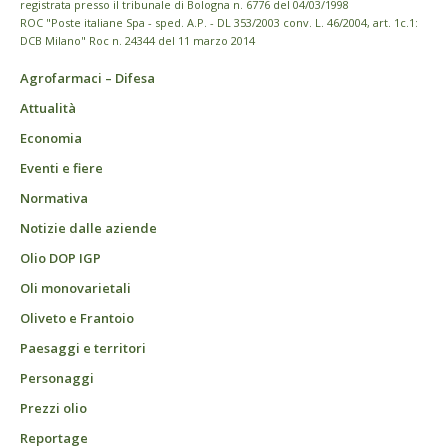
registrata presso il tribunale di Bologna n. 6776 del 04/03/1998
ROC "Poste italiane Spa - sped. A.P. - DL 353/2003 conv. L. 46/2004, art. 1c.1:
DCB Milano" Roc n. 24344 del 11 marzo 2014
Agrofarmaci – Difesa
Attualità
Economia
Eventi e fiere
Normativa
Notizie dalle aziende
Olio DOP IGP
Oli monovarietali
Oliveto e Frantoio
Paesaggi e territori
Personaggi
Prezzi olio
Reportage