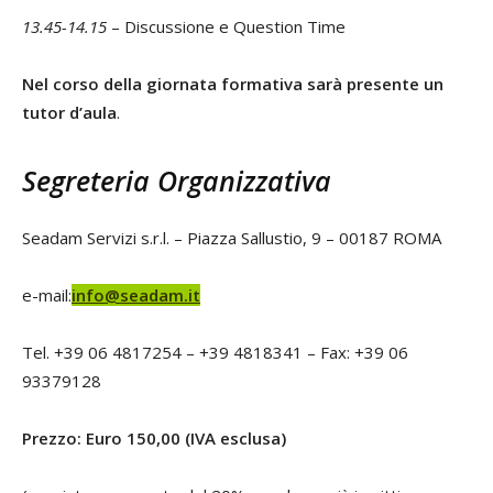
13.45-14.15
– Discussione e Question Time
Nel corso della giornata formativa sarà presente un
tutor d’aula
.
Segreteria Organizzativa
Seadam Servizi s.r.l. – Piazza Sallustio, 9 – 00187 ROMA
e-mail:
info@seadam.it
Tel. +39 06 4817254 – +39 4818341 – Fax: +39 06
93379128
Prezzo: Euro 150,00 (IVA esclusa)