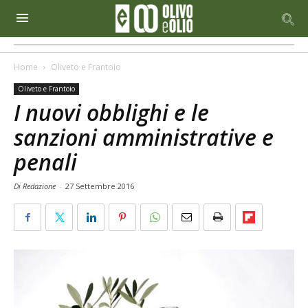
Home
Oliveto e Frantoio
Oliveto e Frantoio
I nuovi obblighi e le
sanzioni amministrative e
penali
Di Redazione
-
27 Settembre 2016