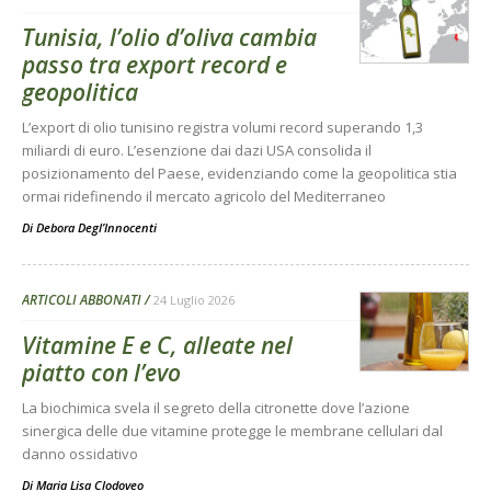
Tunisia, l’olio d’oliva cambia
passo tra export record e
geopolitica
L’export di olio tunisino registra volumi record superando 1,3
miliardi di euro. L’esenzione dai dazi USA consolida il
posizionamento del Paese, evidenziando come la geopolitica stia
ormai ridefinendo il mercato agricolo del Mediterraneo
Di
Debora Degl’Innocenti
ARTICOLI ABBONATI
24 Luglio 2026
Vitamine E e C, alleate nel
piatto con l’evo
La biochimica svela il segreto della citronette dove l’azione
sinergica delle due vitamine protegge le membrane cellulari dal
danno ossidativo
Di
Maria Lisa Clodoveo