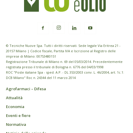
© Tecniche Nuove Spa. Tutti i diritti riservati. Sede legale Via Eritrea 21 -
20157 Milano | Codice fiscale, Partita IVA e Iscrizione al Registro delle
imprese di Milano: 00753480151
Registrazione Tribunale di Milano n. 69 del 05/03/2014. Precedentemente
registrata presso il tribunale di Bologna n. 6776 del 04/03/1998
ROC "Poste italiane Spa - sped. A.P. - DL 353/2003 conv. L. 46/2004, art. 1c.1:
DCB Milano" Roc n. 24344 del 11 marzo 2014
Agrofarmaci – Difesa
Attualità
Economia
Eventi e fiere
Normativa