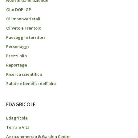
Notizie dalle aziende
Olio DOP IGP
Oli monovarietali
Oliveto e Frantoio
Paesaggi e territori
Personaggi
Prezzi olio
Reportage
Ricerca scientifica
Salute e benefici dell’olio
EDAGRICOLE
Edagricole
Terra e Vita
Agricommercio & Garden Center