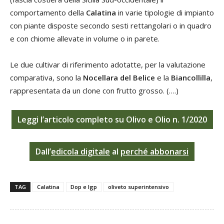
comportamento della
Calatina
in varie tipologie di impianto
con piante disposte secondo sesti rettangolari o in quadro
e con chiome allevate in volume o in parete.
Le due cultivar di riferimento adotatte, per la valutazione
comparativa, sono la
Nocellara del Belice
e la
Biancollilla
,
rappresentata da un clone con frutto grosso. (….)
Leggi l’articolo completo
su Olivo e Olio n. 1/2020
Dall’
edicola digitale
al
perché abbonarsi
TAG
Calatina
Dop e Igp
oliveto superintensivo