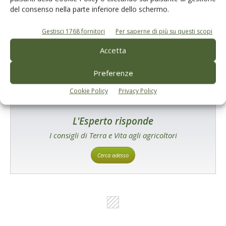
Un modo semplice per cercare un'azienda o un
del consenso nella parte inferiore dello schermo.
prodotto!
Gestisci 1768 fornitori
Per saperne di più su questi scopi
Cerca adesso
Accetta
Preferenze
Cookie Policy
Privacy Policy
L'Esperto risponde
I consigli di Terra e Vita agli agricoltori
Cerca adesso