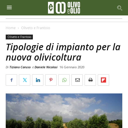
Home
Oliveto e Frantoio
Oliveto e Frantoio
Tipologie di impianto per la
nuova olivicoltura
Di
Tiziano Caruso
e
Daniele Nicolosi
16 Gennaio 2020