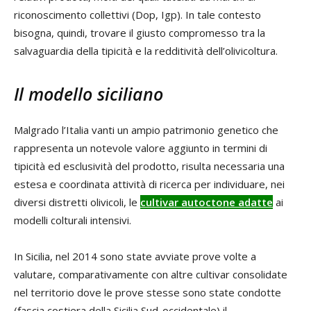
riconoscimento collettivi (Dop, Igp). In tale contesto
bisogna, quindi, trovare il giusto compromesso tra la
salvaguardia della tipicità e la redditività dell’olivicoltura.
Il modello siciliano
Malgrado l’Italia vanti un ampio patrimonio genetico che
rappresenta un notevole valore aggiunto in termini di
tipicità ed esclusività del prodotto, risulta necessaria una
estesa e coordinata attività di ricerca per individuare, nei
diversi distretti olivicoli, le
cultivar autoctone adatte
ai
modelli colturali intensivi.
In Sicilia, nel 2014 sono state avviate prove volte a
valutare, comparativamente con altre cultivar consolidate
nel territorio dove le prove stesse sono state condotte
(fascia costiera della Sicilia Sud-occidentale) il