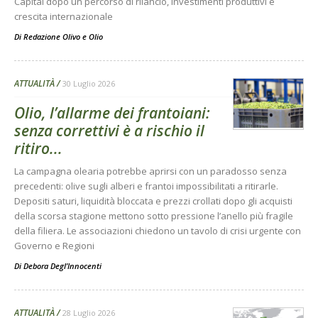
Capital dopo un percorso di rilancio, investimenti produttivi e
crescita internazionale
Di
Redazione Olivo e Olio
ATTUALITÀ
30 Luglio 2026
Olio, l’allarme dei frantoiani:
senza correttivi è a rischio il
ritiro...
La campagna olearia potrebbe aprirsi con un paradosso senza
precedenti: olive sugli alberi e frantoi impossibilitati a ritirarle.
Depositi saturi, liquidità bloccata e prezzi crollati dopo gli acquisti
della scorsa stagione mettono sotto pressione l’anello più fragile
della filiera. Le associazioni chiedono un tavolo di crisi urgente con
Governo e Regioni
Di
Debora Degl’Innocenti
ATTUALITÀ
28 Luglio 2026