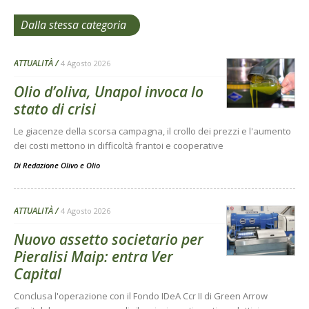
Dalla stessa categoria
ATTUALITÀ
4 Agosto 2026
Olio d’oliva, Unapol invoca lo
stato di crisi
Le giacenze della scorsa campagna, il crollo dei prezzi e l'aumento
dei costi mettono in difficoltà frantoi e cooperative
Di
Redazione Olivo e Olio
ATTUALITÀ
4 Agosto 2026
Nuovo assetto societario per
Pieralisi Maip: entra Ver
Capital
Conclusa l'operazione con il Fondo IDeA Ccr II di Green Arrow