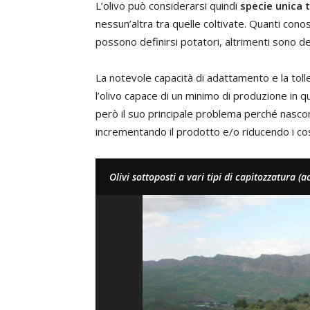
L’olivo può considerarsi quindi
specie unica t
nessun’altra tra quelle coltivate. Quanti cono
possono definirsi potatori, altrimenti sono dei
La notevole capacità di adattamento e la toll
l’olivo capace di un minimo di produzione in
però il suo principale problema perché nasconde
incrementando il prodotto e/o riducendo i cos
Olivi sottoposti a vari tipi di capitozzatura (ac