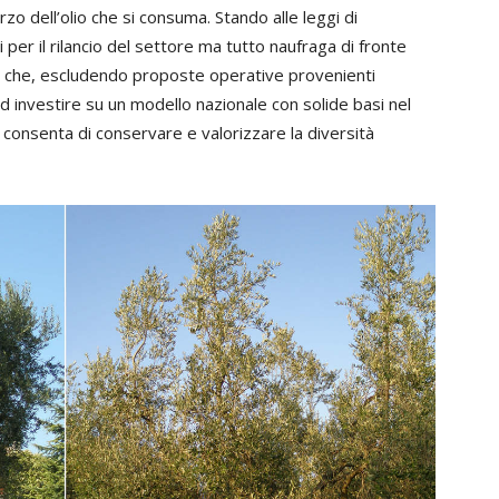
zo dell’olio che si consuma. Stando alle leggi di
 per il rilancio del settore ma tutto naufraga di fronte
po che, escludendo proposte operative provenienti
 investire su un modello nazionale con solide basi nel
i consenta di conservare e valorizzare la diversità