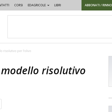
TATTI
CORSI
EDAGRICOLE
LIBRI
ABBONATI / RINN
 risolutivo per l’olivo
 modello risolutivo