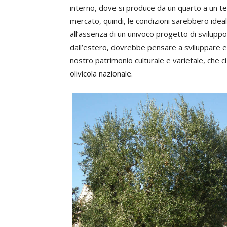
interno, dove si produce da un quarto a un ter
mercato, quindi, le condizioni sarebbero ideali
all’assenza di un univoco progetto di svilup
dall’estero, dovrebbe pensare a sviluppare ed
nostro patrimonio culturale e varietale, che c
olivicola nazionale.