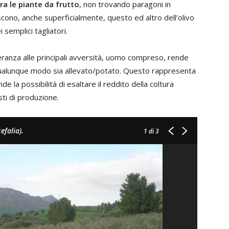
ra le piante da frutto
, non trovando paragoni in
scono, anche superficialmente, questo ed altro dell’olivo
 semplici tagliatori.
eranza alle principali avversità, uomo compreso, rende
 qualunque modo sia allevato/potato. Questo rappresenta
 la possibilità di esaltare il reddito della coltura
ti di produzione.
efalia).
1
di 3