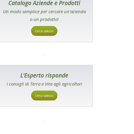
Catalogo Aziende e Prodotti
Un modo semplice per cercare un'azienda
o un prodotto!
Cerca adesso
L'Esperto risponde
I consigli di Terra e Vita agli agricoltori
Cerca adesso