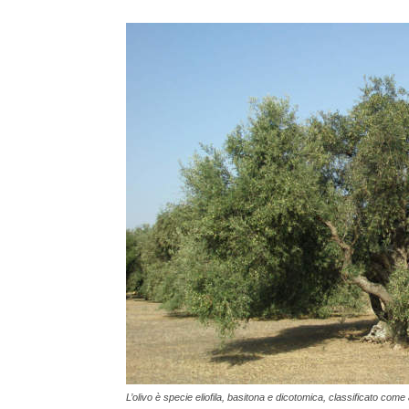
L’olivo è specie eliofila, basitona e dicotomica, classificato co