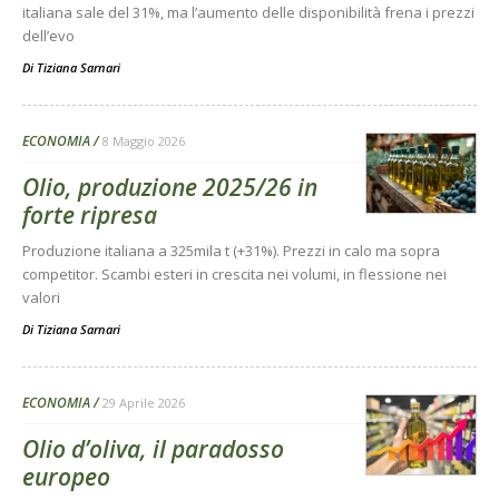
italiana sale del 31%, ma l’aumento delle disponibilità frena i prezzi
dell’evo
Di
Tiziana Sarnari
ECONOMIA
8 Maggio 2026
Olio, produzione 2025/26 in
forte ripresa
Produzione italiana a 325mila t (+31%). Prezzi in calo ma sopra
competitor. Scambi esteri in crescita nei volumi, in flessione nei
valori
Di
Tiziana Sarnari
ECONOMIA
29 Aprile 2026
Olio d’oliva, il paradosso
europeo