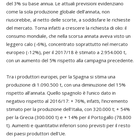
del 3% su base annua. Le attuali previsioni evidenziano
come la sola produzione globale dell’annata, non
riuscirebbe, al netto delle scorte, a soddisfare le richieste
del mercato. Torna infatti a crescere la richiesta di olio: il
consumo mondiale, che nella scorsa annata aveva visto un
leggero calo (-6%), concentrato soprattutto nel mercato
europeo (-12%), per il 2017/18 è stimato a 2.954.000 t,
con un aumento del 5% rispetto alla campagna precedente.
Tra i produttori europei, per la Spagna si stima una
produzione di 1.090.500 t, con una diminuzione del 15%
rispetto all'annata. Quello spagnolo è l’unico dato in
negativo rispetto al 2016/17: + 76%, infatti, l’incremento
stimato per la produzione dell'Italia, con 320.000 t; + 54%
per la Grecia (300.000 t) e + 14% per il Portogallo (78.800
t). Aumenti e quantitativi inferiori sono previsti per il resto
dei paesi produttori dell'Ue.