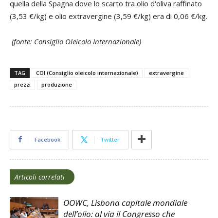
quella della Spagna dove lo scarto tra olio d'oliva raffinato
(3,53 €/kg) e olio extravergine (3,59 €/kg) era di 0,06 €/kg.
(fonte: Consiglio Oleicolo Internazionale)
TAG
COI (Consiglio oleicolo internazionale)
extravergine
prezzi
produzione
Facebook
Twitter
Articoli correlati
OOWC, Lisbona capitale mondiale
dell’olio: al via il Congresso che