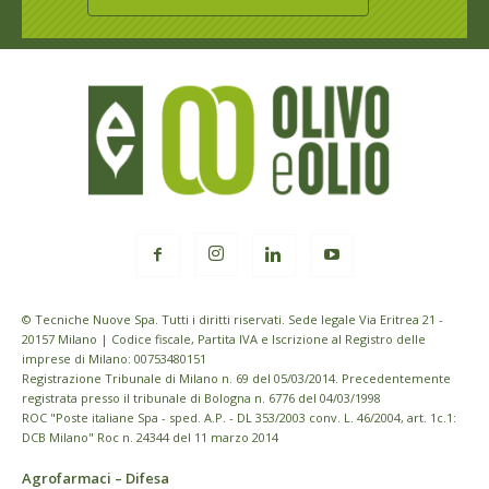
© Tecniche Nuove Spa. Tutti i diritti riservati. Sede legale Via Eritrea 21 -
20157 Milano | Codice fiscale, Partita IVA e Iscrizione al Registro delle
imprese di Milano: 00753480151
Registrazione Tribunale di Milano n. 69 del 05/03/2014. Precedentemente
registrata presso il tribunale di Bologna n. 6776 del 04/03/1998
ROC "Poste italiane Spa - sped. A.P. - DL 353/2003 conv. L. 46/2004, art. 1c.1:
DCB Milano" Roc n. 24344 del 11 marzo 2014
Agrofarmaci – Difesa