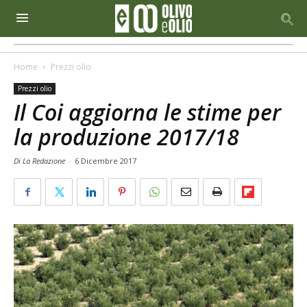
Home
Prezzi olio
Prezzi olio
Il Coi aggiorna le stime per
la produzione 2017/18
Di La Redazione
-
6 Dicembre 2017