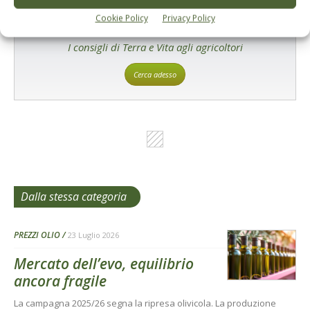
Cookie Policy
Privacy Policy
L'Esperto risponde
I consigli di Terra e Vita agli agricoltori
Cerca adesso
Dalla stessa categoria
PREZZI OLIO
23 Luglio 2026
Mercato dell’evo, equilibrio
ancora fragile
La campagna 2025/26 segna la ripresa olivicola. La produzione