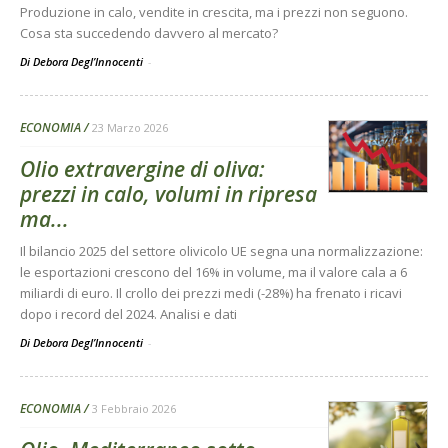
Produzione in calo, vendite in crescita, ma i prezzi non seguono.
Cosa sta succedendo davvero al mercato?
Di Debora Degl’Innocenti
-
ECONOMIA
23 Marzo 2026
Olio extravergine di oliva:
prezzi in calo, volumi in ripresa
ma...
Il bilancio 2025 del settore olivicolo UE segna una normalizzazione:
le esportazioni crescono del 16% in volume, ma il valore cala a 6
miliardi di euro. Il crollo dei prezzi medi (-28%) ha frenato i ricavi
dopo i record del 2024. Analisi e dati
Di Debora Degl’Innocenti
-
ECONOMIA
3 Febbraio 2026