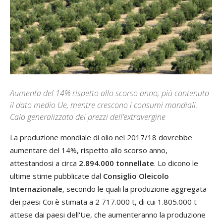
Aumenta del 14% rispetto allo scorso anno; più contenuto
il dato medio Ue, mentre crescono i consumi mondiali.
Calo generalizzato dei prezzi dell’extravergine
La produzione mondiale di olio nel 2017/18 dovrebbe
aumentare del 14%, rispetto allo scorso anno,
attestandosi a circa
2.894.000 tonnellate
. Lo dicono le
ultime stime pubblicate dal
Consiglio Oleicolo
Internazionale
, secondo le quali la produzione aggregata
dei paesi Coi è stimata a 2 717.000 t, di cui 1.805.000 t
attese dai paesi dell'Ue, che aumenteranno la produzione