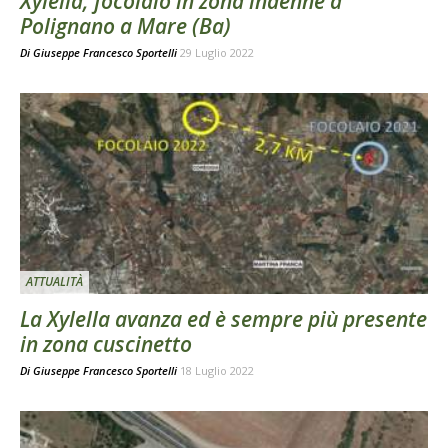
Xylella, focolaio in zona indenne a
Polignano a Mare (Ba)
Di
Giuseppe Francesco Sportelli
29 Luglio 2022
ATTUALITÀ
La Xylella avanza ed è sempre più presente
in zona cuscinetto
Di
Giuseppe Francesco Sportelli
18 Luglio 2022