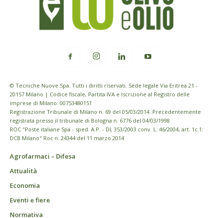
© Tecniche Nuove Spa. Tutti i diritti riservati. Sede legale Via Eritrea 21 -
20157 Milano | Codice fiscale, Partita IVA e Iscrizione al Registro delle
imprese di Milano: 00753480151
Registrazione Tribunale di Milano n. 69 del 05/03/2014. Precedentemente
registrata presso il tribunale di Bologna n. 6776 del 04/03/1998
ROC "Poste italiane Spa - sped. A.P. - DL 353/2003 conv. L. 46/2004, art. 1c.1:
DCB Milano" Roc n. 24344 del 11 marzo 2014
Agrofarmaci – Difesa
Attualità
Economia
Eventi e fiere
Normativa