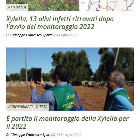
ATTUALITÀ
Xylella, 13 olivi infetti ritrovati dopo
l’avvio del monitoraggio 2022
Di
Giuseppe Francesco Sportelli
4 Luglio 2022
AGROFARMACI - DIFESA
È partito il monitoraggio della Xylella per
il 2022
Di
Giuseppe Francesco Sportelli
14 Giugno 2022