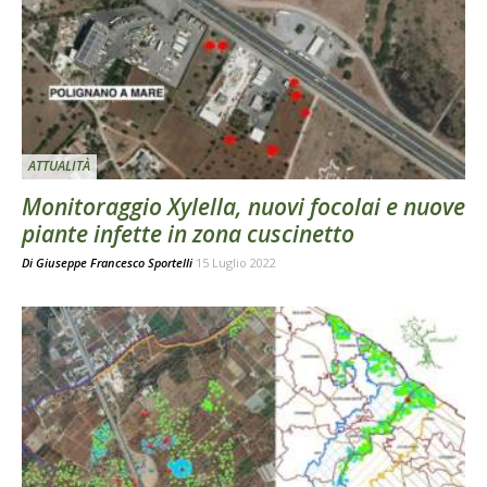
ATTUALITÀ
Monitoraggio Xylella, nuovi focolai e nuove
piante infette in zona cuscinetto
Di
Giuseppe Francesco Sportelli
15 Luglio 2022