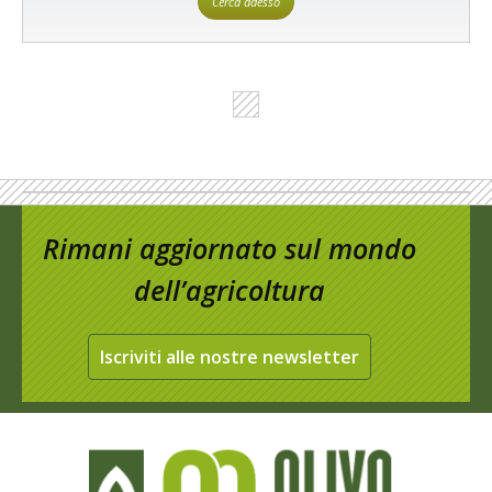
Cerca adesso
Rimani aggiornato sul mondo
dell’agricoltura
Iscriviti alle nostre newsletter