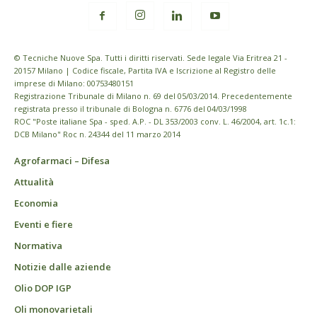
© Tecniche Nuove Spa. Tutti i diritti riservati. Sede legale Via Eritrea 21 -
20157 Milano | Codice fiscale, Partita IVA e Iscrizione al Registro delle
imprese di Milano: 00753480151
Registrazione Tribunale di Milano n. 69 del 05/03/2014. Precedentemente
registrata presso il tribunale di Bologna n. 6776 del 04/03/1998
ROC "Poste italiane Spa - sped. A.P. - DL 353/2003 conv. L. 46/2004, art. 1c.1:
DCB Milano" Roc n. 24344 del 11 marzo 2014
Agrofarmaci – Difesa
Attualità
Economia
Eventi e fiere
Normativa
Notizie dalle aziende
Olio DOP IGP
Oli monovarietali