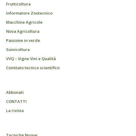
Frutticoltura
Informatore Zootecnico
Macchine Agricole
Nova Agricoltura
Passione in verde
Suinicoltura
VVQ – Vigne Vini e Qualità
Comitato tecnico scientifico
Abbonati
CONTATTI
La rivista
Tecniche Nuove