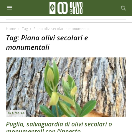
Home
Tag
Piana olivi secolari e monumentali
Tag: Piana olivi secolari e
monumentali
ATTUALITÀ
Puglia, salvaguardia di olivi secolari o
monumentali con l’innesto