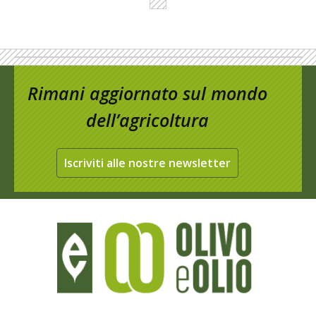
Rimani aggiornato sul mondo
dell’agricoltura
Iscriviti alle nostre newsletter