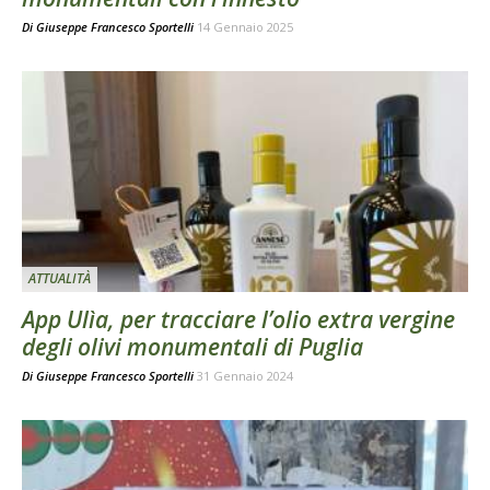
Di
Giuseppe Francesco Sportelli
14 Gennaio 2025
ATTUALITÀ
App Ulìa, per tracciare l’olio extra vergine
degli olivi monumentali di Puglia
Di
Giuseppe Francesco Sportelli
31 Gennaio 2024