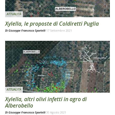
ATTUALITÀ
Xylella, le proposte di Coldiretti Puglia
Di
Giuseppe Francesco Sportelli
17 Settembre 2021
ATTUALITÀ
Xylella, altri olivi infetti in agro di
Alberobello
Di
Giuseppe Francesco Sportelli
30 Agosto 2021