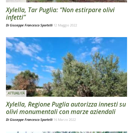
Xylella, Tar Puglia: “Non estirpare olivi
infetti”
Di
Giuseppe Francesco Sportelli
12 Maggio 2022
ATTUALITÀ
Xylella, Regione Puglia autorizza innesti su
olivi monumentali con marze aziendali
Di
Giuseppe Francesco Sportelli
16 Marzo 2022