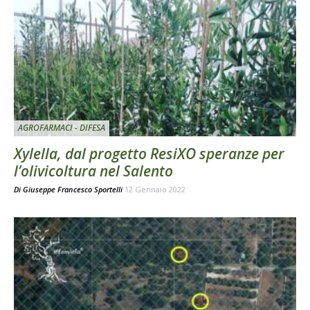
AGROFARMACI - DIFESA
Xylella, dal progetto ResiXO speranze per
l’olivicoltura nel Salento
Di
Giuseppe Francesco Sportelli
12 Gennaio 2022