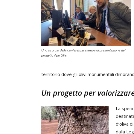
Uno scorcio della conferenza stampa di presentazione del
progetto App Ulìa
territorio dove gli olivi monumentali dimoran
Un progetto per valorizzare
La sperim
destinata
d’oliva d
dalla Le