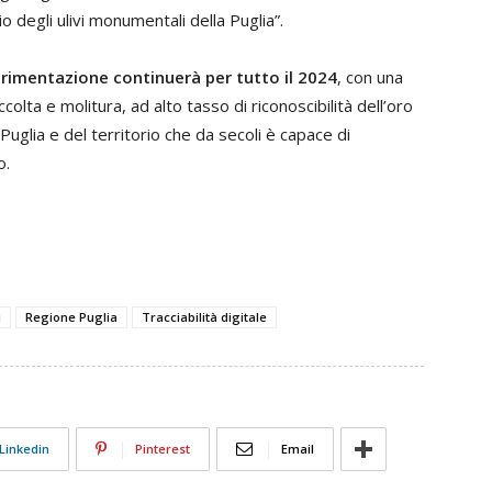
 degli ulivi monumentali della Puglia”.
rimentazione continuerà per tutto il 2024
, con una
colta e molitura, ad alto tasso di riconoscibilità dell’oro
Puglia e del territorio che da secoli è capace di
o.
i
Regione Puglia
Tracciabilità digitale
Linkedin
Pinterest
Email