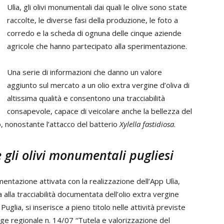
Ulìa, gli olivi monumentali dai quali le olive sono state
raccolte, le diverse fasi della produzione, le foto a
corredo e la scheda di ognuna delle cinque aziende
agricole che hanno partecipato alla sperimentazione.
Una serie di informazioni che danno un valore
aggiunto sul mercato a un olio extra vergine d’oliva di
altissima qualità e consentono una tracciabilità
consapevole, capace di veicolare anche la bellezza del
o, nonostante l’attacco del batterio
Xylella fastidiosa
.
 gli olivi monumentali pugliesi
entazione attivata con la realizzazione dell’App Ulìa,
 alla tracciabilità documentata dell’olio extra vergine
i Puglia, si inserisce a pieno titolo nelle attività previste
gge regionale n. 14/07 “Tutela e valorizzazione del