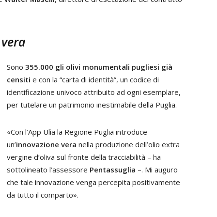
 vera
Sono
355.000 gli olivi monumentali pugliesi già
censiti
e con la “carta di identità”, un codice di
identificazione univoco attribuito ad ogni esemplare,
per tutelare un patrimonio inestimabile della Puglia.
«Con l’App Ulìa la Regione Puglia introduce
un’
innovazione vera
nella produzione dell’olio extra
vergine d’oliva sul fronte della tracciabilità – ha
sottolineato l’assessore
Pentassuglia
–. Mi auguro
che tale innovazione venga percepita positivamente
da tutto il comparto».