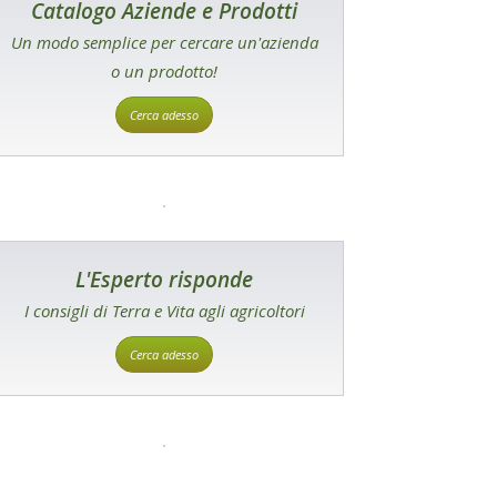
Catalogo Aziende e Prodotti
Un modo semplice per cercare un'azienda
o un prodotto!
Cerca adesso
L'Esperto risponde
I consigli di Terra e Vita agli agricoltori
Cerca adesso