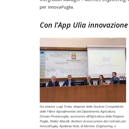
per InnovaPuglia.
Con l’App Ulìa innovazione
Da sinistra: Luigi Trotta, dirigente della Sezione Competitività
delle Filiere Agroalimentari del Dipartimento Agricoltura,
Donato Pentassuglia, assessore all’Agricoltura della Regione
Puglia, Walter Maselli, direttore di esecuzione del contratto per
InnovaPuglia, Apollonia Netti, di Mermec Engineering, e