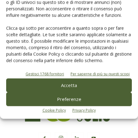
o gli ID univoci su questo sito e di mostrare annunci (non)
personalizzati. Non acconsentire o ritirare il consenso può
influire negativamente su alcune caratteristiche e funzioni.
Clicca qui sotto per acconsentire a quanto sopra o per fare
Rimani aggiornato sul mondo
scelte dettagliate. Le tue scelte saranno applicate solamente a
questo sito. È possibile modificare le impostazioni in qualsiasi
dell’agricoltura
momento, compreso il ritiro del consenso, utilizzando i
pulsanti della Cookie Policy o cliccando sul pulsante di gestione
del consenso nella parte inferiore dello schermo.
Iscriviti alle nostre newsletter
Gestisci 1768 fornitori
Per saperne di più su questi scopi
Accetta
Preferenze
Cookie Policy
Privacy Policy