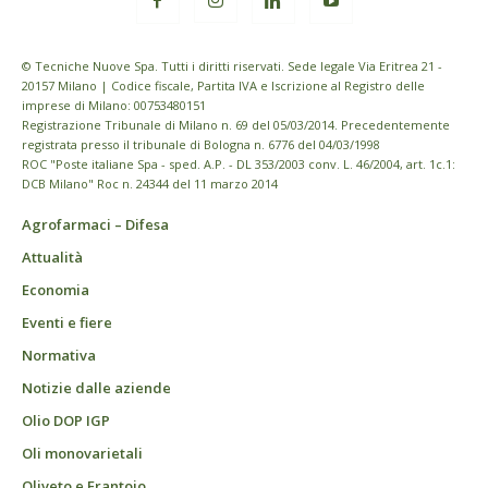
© Tecniche Nuove Spa. Tutti i diritti riservati. Sede legale Via Eritrea 21 -
20157 Milano | Codice fiscale, Partita IVA e Iscrizione al Registro delle
imprese di Milano: 00753480151
Registrazione Tribunale di Milano n. 69 del 05/03/2014. Precedentemente
registrata presso il tribunale di Bologna n. 6776 del 04/03/1998
ROC "Poste italiane Spa - sped. A.P. - DL 353/2003 conv. L. 46/2004, art. 1c.1:
DCB Milano" Roc n. 24344 del 11 marzo 2014
Agrofarmaci – Difesa
Attualità
Economia
Eventi e fiere
Normativa
Notizie dalle aziende
Olio DOP IGP
Oli monovarietali
Oliveto e Frantoio