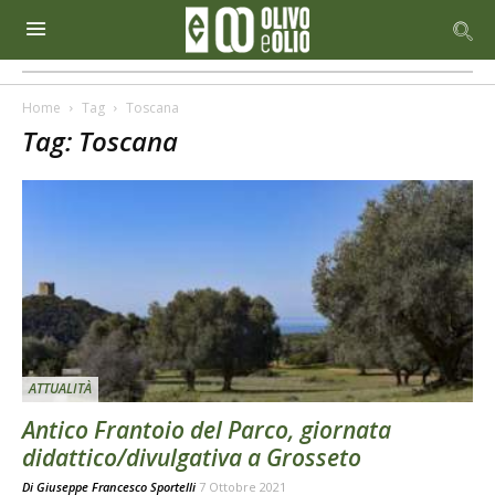
Home
Tag
Toscana
Tag: Toscana
ATTUALITÀ
Antico Frantoio del Parco, giornata
didattico/divulgativa a Grosseto
Di
Giuseppe Francesco Sportelli
7 Ottobre 2021