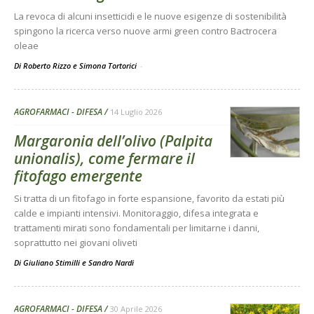
La revoca di alcuni insetticidi e le nuove esigenze di sostenibilità
spingono la ricerca verso nuove armi green contro Bactrocera
oleae
Di Roberto Rizzo e Simona Tortorici
-
AGROFARMACI - DIFESA
14 Luglio 2026
Margaronia dell’olivo (Palpita
unionalis), come fermare il
fitofago emergente
Si tratta di un fitofago in forte espansione, favorito da estati più
calde e impianti intensivi. Monitoraggio, difesa integrata e
trattamenti mirati sono fondamentali per limitarne i danni,
soprattutto nei giovani oliveti
Di
Giuliano Stimilli
e
Sandro Nardi
AGROFARMACI - DIFESA
30 Aprile 2026