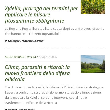
Xylella, proroga dei termini per
applicare le misure
fitosanitarie obbligatorie
La Regione Puglia l’ha stabilita a causa degli eventi piovosi di aprile
che hanno reso i terreni impraticabili
Di
Giuseppe Francesco Sportelli
AGROFARMACI - DIFESA
27 Aprile 2026
Clima, parassiti e ritardi: la
nuova frontiera della difesa
olivicola
Tra clima e nuove fitopatie, la difesa dell’oliveto diventa strategica.
Esperti a confronto su prevenzione, monitoraggio e innovazione:
dalla mosca alla Xylella, servono interventi coordinati e
trasferimento efficace della ricerca
Di Debora Degl’Innocenti
-