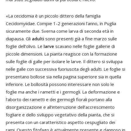
«La cecidomia è un piccolo dittero della famiglia
Cecidomyiidae. Compie 1-2 generazioni l’anno, in Puglia
sicuramente due. Sverna come larva di seconda età in
diapausa. Gli
adulti
sono presenti già a fine marzo sulle
foglie dell’olivo. Le
larve
scavano nelle foglie gallerie di
piccole dimensioni. La pianta reagisce con la formazione
sulle foglie di galle per isolare le larve. Il dittero si sviluppa
nelle galle con successiva fuoriuscita degli adulti. Le foglie si
presentano bollose sia nella pagina superiore sia in quella
inferiore. Le bollosità possono interessare non solo le
foglie ma anche i rametti e i germogli. La deformazione e
l’aborto dei rametti e dei germogli fiorali portano alla
disorganizzazione e all’interruzione dell’accrescimento
fogliare e dello sviluppo vegetativo della pianta, che si
presenta con un caratteristico aspetto cespugliato dei
rami. Questo fitofago è attualmente presente e dannoso in