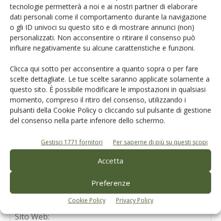
tecnologie permetterà a noi e ai nostri partner di elaborare
dati personali come il comportamento durante la navigazione
o gli ID univoci su questo sito e di mostrare annunci (non)
personalizzati. Non acconsentire o ritirare il consenso può
influire negativamente su alcune caratteristiche e funzioni.
LASCIA UN COMMENTO
Clicca qui sotto per acconsentire a quanto sopra o per fare
scelte dettagliate. Le tue scelte saranno applicate solamente a
questo sito. È possibile modificare le impostazioni in qualsiasi
momento, compreso il ritiro del consenso, utilizzando i
pulsanti della Cookie Policy o cliccando sul pulsante di gestione
del consenso nella parte inferiore dello schermo.
Gestisci 1771 fornitori
Per saperne di più su questi scopi
Accetta
Preferenze
Cookie Policy
Privacy Policy