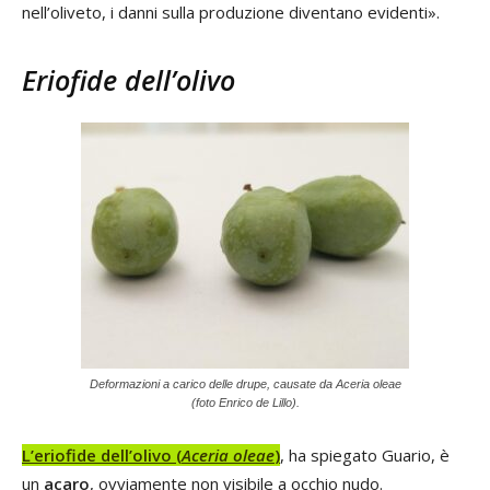
nell’oliveto, i danni sulla produzione diventano evidenti».
Eriofide dell’olivo
Deformazioni a carico delle drupe, causate da Aceria oleae
(foto Enrico de Lillo).
L’
eriofide dell’olivo (
Aceria oleae
)
, ha spiegato Guario, è
un
acaro
, ovviamente non visibile a occhio nudo.