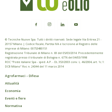
© Tecniche Nuove Spa. Tutti i diritti riservati. Sede legale Via Eritrea 21 -
20157 Milano | Codice fiscale, Partita IVA e Iscrizione al Registro delle
imprese di Milano: 00753480151
Registrazione Tribunale di Milano n. 69 del 05/03/2014. Precedentemente
registrata presso il tribunale di Bologna n. 6776 del 04/03/1998
ROC "Poste italiane Spa - sped. A.P. - DL 353/2003 conv. L. 46/2004, art. 1c.1:
DCB Milano" Roc n. 24344 del 11 marzo 2014
Agrofarmaci – Difesa
Attualità
Economia
Eventi e fiere
Normativa