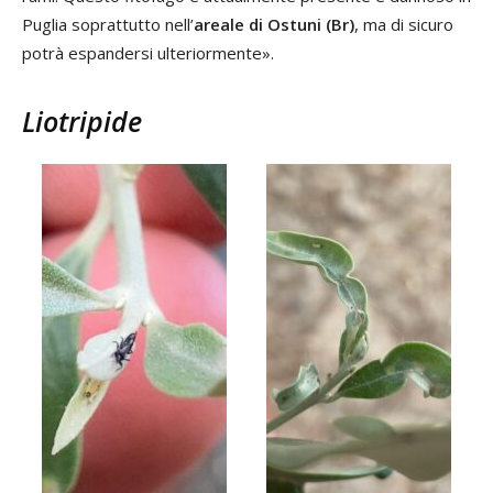
Puglia soprattutto nell’
areale di Ostuni (Br)
, ma di sicuro
potrà espandersi ulteriormente».
Liotripide