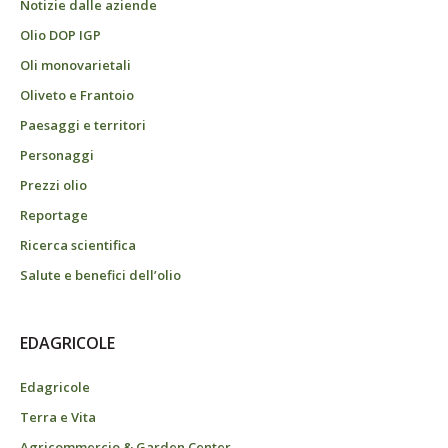
Notizie dalle aziende
Olio DOP IGP
Oli monovarietali
Oliveto e Frantoio
Paesaggi e territori
Personaggi
Prezzi olio
Reportage
Ricerca scientifica
Salute e benefici dell’olio
EDAGRICOLE
Edagricole
Terra e Vita
Agricommercio & Garden Center