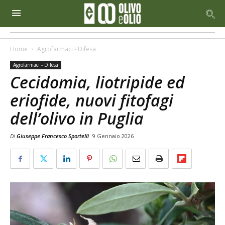
Home
Agrofarmaci - Difesa
Agrofarmaci - Difesa
Cecidomia, liotripide ed
eriofide, nuovi fitofagi
dell’olivo in Puglia
Di
Giuseppe Francesco Sportelli
9 Gennaio 2026