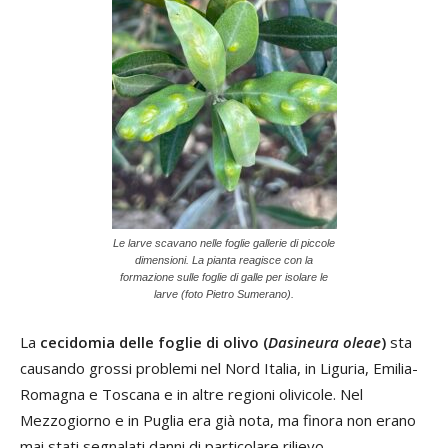
Le larve scavano nelle foglie gallerie di piccole
dimensioni. La pianta reagisce con la
formazione sulle foglie di galle per isolare le
larve (foto Pietro Sumerano).
La
cecidomia delle foglie di olivo (
Dasineura oleae
)
sta
causando grossi problemi nel Nord Italia, in Liguria, Emilia-
Romagna e Toscana e in altre regioni olivicole. Nel
Mezzogiorno e in Puglia era già nota, ma finora non erano
mai stati segnalati danni di particolare rilievo.