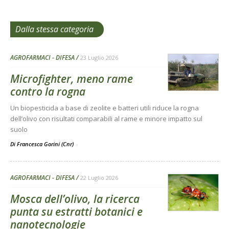
Dalla stessa categoria
AGROFARMACI - DIFESA
23 Luglio 2026
Microfighter, meno rame
contro la rogna
Un biopesticida a base di zeolite e batteri utili riduce la rogna
dell’olivo con risultati comparabili al rame e minore impatto sul
suolo
Di Francesca Gorini (Cnr)
-
AGROFARMACI - DIFESA
22 Luglio 2026
Mosca dell’olivo, la ricerca
punta su estratti botanici e
nanotecnologie