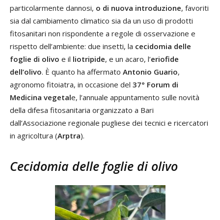
particolarmente dannosi,
o di nuova introduzione
, favoriti
sia dal cambiamento climatico sia da un uso di prodotti
fitosanitari non rispondente a regole di osservazione e
rispetto dell’ambiente: due insetti, la
cecidomia delle
foglie di olivo
e il
liotripide
, e un acaro, l’
eriofide
dell’olivo
. È quanto ha affermato
Antonio Guario
,
agronomo fitoiatra, in occasione del
37° Forum di
Medicina vegetal
e, l’annuale appuntamento sulle novità
della difesa fitosanitaria organizzato a Bari
dall’Associazione regionale pugliese dei tecnici e ricercatori
in agricoltura (
Arptra
).
Cecidomia delle foglie di olivo