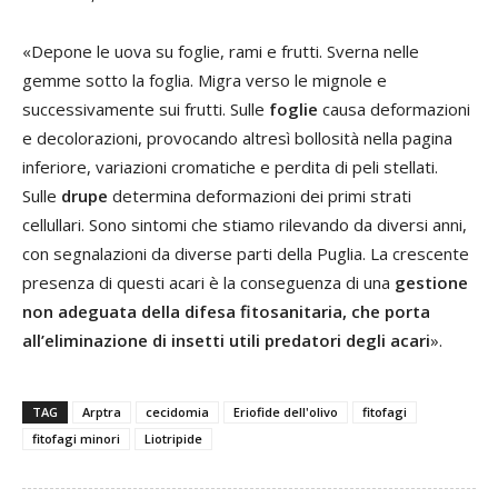
«Depone le uova su foglie, rami e frutti. Sverna nelle
gemme sotto la foglia. Migra verso le mignole e
successivamente sui frutti. Sulle
foglie
causa deformazioni
e decolorazioni, provocando altresì bollosità nella pagina
inferiore, variazioni cromatiche e perdita di peli stellati.
Sulle
drupe
determina deformazioni dei primi strati
cellullari. Sono sintomi che stiamo rilevando da diversi anni,
con segnalazioni da diverse parti della Puglia. La crescente
presenza di questi acari è la conseguenza di una
gestione
non adeguata della difesa fitosanitaria, che porta
all’eliminazione di insetti utili predatori degli acari
».
TAG
Arptra
cecidomia
Eriofide dell'olivo
fitofagi
fitofagi minori
Liotripide