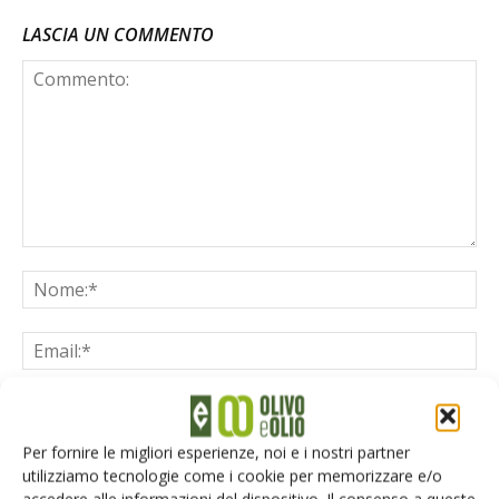
LASCIA UN COMMENTO
Per fornire le migliori esperienze, noi e i nostri partner
Salva il mio nome, email e sito web in questo browser per la
utilizziamo tecnologie come i cookie per memorizzare e/o
prossima volta che commento.
accedere alle informazioni del dispositivo. Il consenso a queste