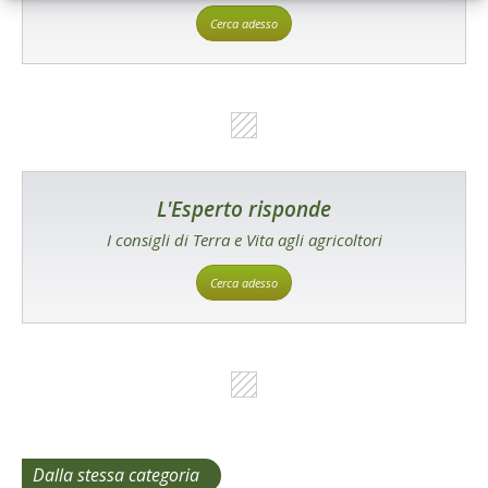
Cerca adesso
L'Esperto risponde
I consigli di Terra e Vita agli agricoltori
Cerca adesso
Dalla stessa categoria