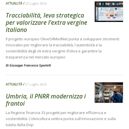
ATTUALITÀ
23 Luglio 2026
Tracciabilità, leva strategica
per valorizzare l’extra vergine
italiano
Il progetto europeo OliveOilMedNet punta a sviluppare strumenti
innovativi per migliorare la tracciabilità, l'autenticità e la
sostenibilità degli oli extra vergine d’oliva e garantire la
trasparenza nel mercato europeo
Di
Giuseppe Francesco Sportelli
ATTUALITÀ
21 Luglio 2026
Umbria, il PNRR modernizza i
frantoi
La Regione finanzia 33 progetti per migliorare efficienza e
sostenibilità. L’olivicoltura umbra punta sull'innovazione e sulla
tutela della Dop