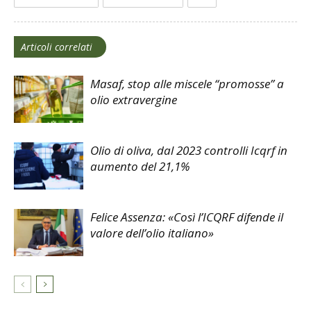
Articoli correlati
Masaf, stop alle miscele “promosse” a
olio extravergine
Olio di oliva, dal 2023 controlli Icqrf in
aumento del 21,1%
Felice Assenza: «Così l’ICQRF difende il
valore dell’olio italiano»