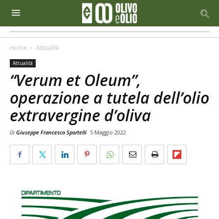
Home
Attualità
Attualità
“Verum et Oleum”,
operazione a tutela dell’olio
extravergine d’oliva
Di
Giuseppe Francesco Sportelli
5 Maggio 2022