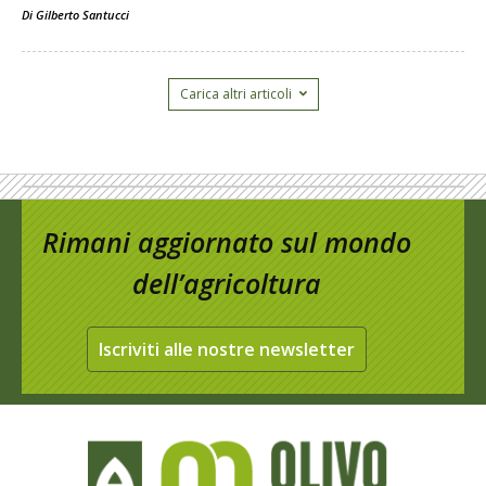
Di
Gilberto Santucci
Carica altri articoli
Rimani aggiornato sul mondo
dell’agricoltura
Iscriviti alle nostre newsletter