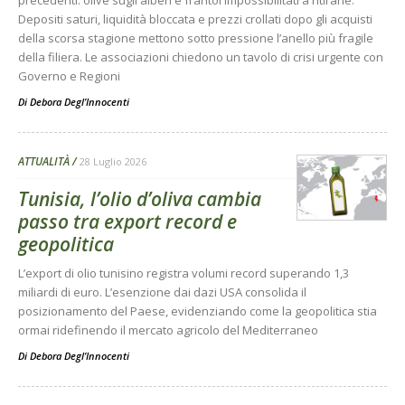
Depositi saturi, liquidità bloccata e prezzi crollati dopo gli acquisti
della scorsa stagione mettono sotto pressione l’anello più fragile
della filiera. Le associazioni chiedono un tavolo di crisi urgente con
Governo e Regioni
Di
Debora Degl’Innocenti
ATTUALITÀ
28 Luglio 2026
Tunisia, l’olio d’oliva cambia
passo tra export record e
geopolitica
L’export di olio tunisino registra volumi record superando 1,3
miliardi di euro. L’esenzione dai dazi USA consolida il
posizionamento del Paese, evidenziando come la geopolitica stia
ormai ridefinendo il mercato agricolo del Mediterraneo
Di
Debora Degl’Innocenti