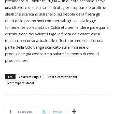
presidente di Coldiretti Puglia –. In questo scenario serve
una ulteriore stretta sui controlli, per stoppare le pratiche
sleali che scaricano sull’anello più debole della filiera gli
oneri delle promozioni commerciali, grazie alla legge
fortemente sollecitata da Coldiretti per rendere più equa la
distribuzione del valore lungo la filiera ed evitare che il
massiccio ricorso attuale alle offerte promozionali di una
parte della Gdo venga scaricato sulle imprese di
produzione già costrette a subire l’aumento di costi di
produzione».
TAG
Coldiretti Puglia
Frodi e contraffazioni
Icqrf-Mipaaf-Masaf
Facebook
Twitter