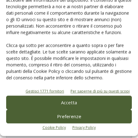
tecnologie permetterà a noi e ai nostri partner di elaborare
dati personali come il comportamento durante la navigazione
o gli ID univoci su questo sito e di mostrare annunci (non)
personalizzati. Non acconsentire o ritirare il consenso può
influire negativamente su alcune caratteristiche e funzioni.
Clicca qui sotto per acconsentire a quanto sopra o per fare
E-magazine
scelte dettagliate. Le tue scelte saranno applicate solamente a
Tecniche, prodotti e servizi dalle aziende
questo sito. È possibile modificare le impostazioni in qualsiasi
momento, compreso il ritiro del consenso, utilizzando i
pulsanti della Cookie Policy o cliccando sul pulsante di gestione
del consenso nella parte inferiore dello schermo.
Gestisci 1771 fornitori
Per saperne di più su questi scopi
Accetta
Catalogo Aziende e Prodotti
Preferenze
Un modo semplice per cercare un'azienda o un
Cookie Policy
Privacy Policy
prodotto!