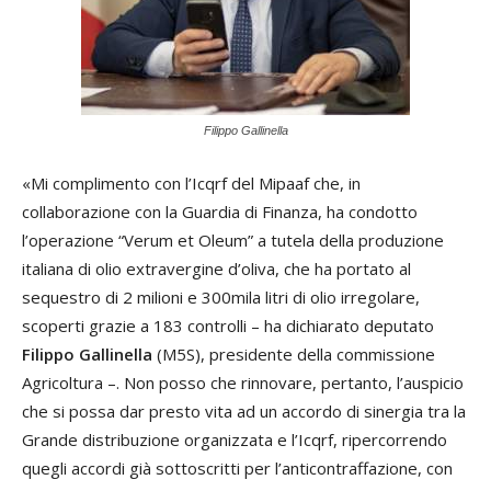
Filippo Gallinella
«Mi complimento con l’Icqrf del Mipaaf che, in
collaborazione con la Guardia di Finanza, ha condotto
l’operazione “Verum et Oleum” a tutela della produzione
italiana di olio extravergine d’oliva, che ha portato al
sequestro di 2 milioni e 300mila litri di olio irregolare,
scoperti grazie a 183 controlli – ha dichiarato deputato
Filippo Gallinella
(M5S), presidente della commissione
Agricoltura –. Non posso che rinnovare, pertanto, l’auspicio
che si possa dar presto vita ad un accordo di sinergia tra la
Grande distribuzione organizzata e l’Icqrf, ripercorrendo
quegli accordi già sottoscritti per l’anticontraffazione, con