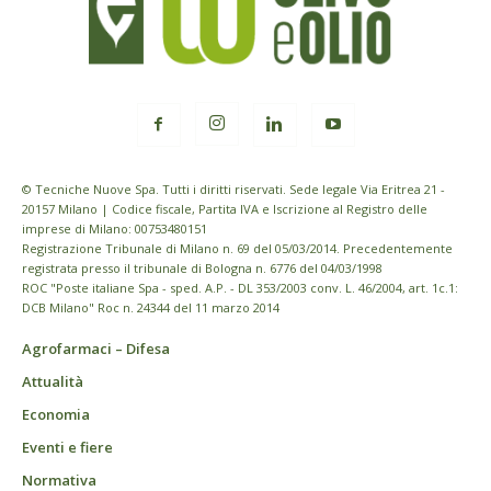
© Tecniche Nuove Spa. Tutti i diritti riservati. Sede legale Via Eritrea 21 -
20157 Milano | Codice fiscale, Partita IVA e Iscrizione al Registro delle
imprese di Milano: 00753480151
Registrazione Tribunale di Milano n. 69 del 05/03/2014. Precedentemente
registrata presso il tribunale di Bologna n. 6776 del 04/03/1998
ROC "Poste italiane Spa - sped. A.P. - DL 353/2003 conv. L. 46/2004, art. 1c.1:
DCB Milano" Roc n. 24344 del 11 marzo 2014
Agrofarmaci – Difesa
Attualità
Economia
Eventi e fiere
Normativa