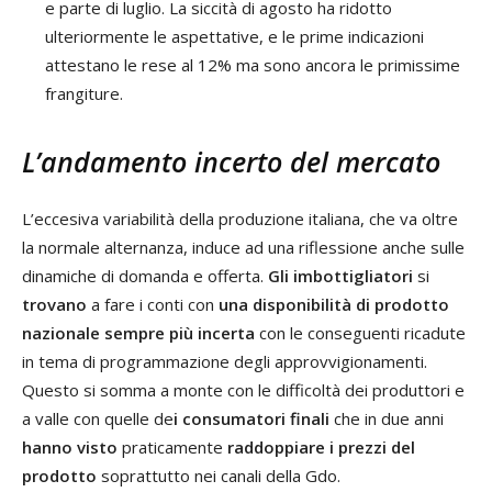
e parte di luglio. La siccità di agosto ha ridotto
ulteriormente le aspettative, e le prime indicazioni
attestano le rese al 12% ma sono ancora le primissime
frangiture.
L’andamento incerto del mercato
L’eccesiva variabilità della produzione italiana, che va oltre
la normale alternanza, induce ad una riflessione anche sulle
dinamiche di domanda e offerta.
Gli imbottigliatori
si
trovano
a fare i conti con
una disponibilità di prodotto
nazionale sempre più incerta
con le conseguenti ricadute
in tema di programmazione degli approvvigionamenti.
Questo si somma a monte con le difficoltà dei produttori e
a valle con quelle de
i consumatori finali
che in due anni
hanno visto
praticamente
raddoppiare i prezzi del
prodotto
soprattutto nei canali della Gdo.