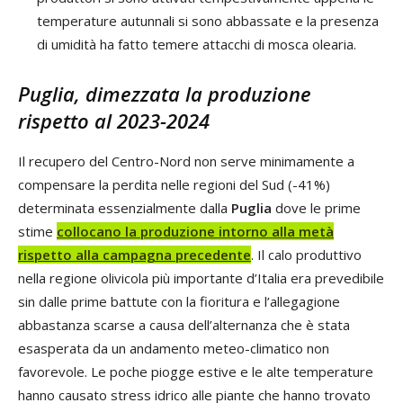
temperature autunnali si sono abbassate e la presenza
di umidità ha fatto temere attacchi di mosca olearia.
Puglia, dimezzata la produzione
rispetto al 2023-2024
Il recupero del Centro-Nord non serve minimamente a
compensare la perdita nelle regioni del Sud (-41%)
determinata essenzialmente dalla
Puglia
dove le prime
stime
collocano la produzione intorno alla metà
rispetto alla campagna precedente
. Il calo produttivo
nella regione olivicola più importante d’Italia era prevedibile
sin dalle prime battute con la fioritura e l’allegagione
abbastanza scarse a causa dell’alternanza che è stata
esasperata da un andamento meteo-climatico non
favorevole. Le poche piogge estive e le alte temperature
hanno causato stress idrico alle piante che hanno trovato