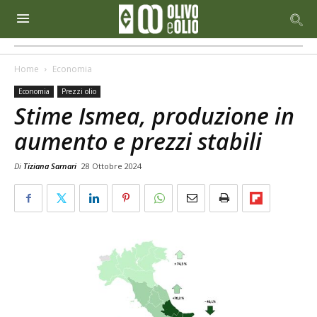
Home
Economia
Economia
Prezzi olio
Stime Ismea, produzione in
aumento e prezzi stabili
Di
Tiziana Sarnari
28 Ottobre 2024