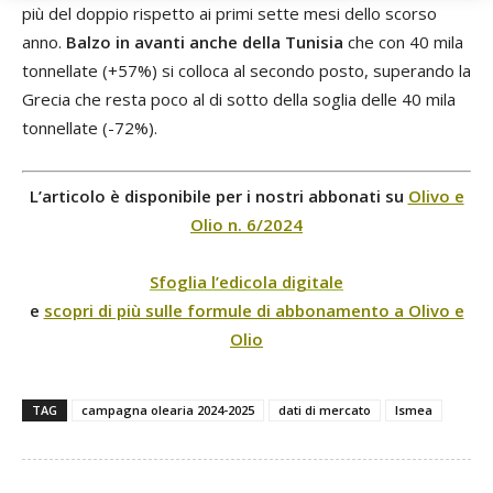
più del doppio rispetto ai primi sette mesi dello scorso
anno.
Balzo in avanti anche della Tunisia
che con 40 mila
tonnellate (+57%) si colloca al secondo posto, superando la
Grecia che resta poco al di sotto della soglia delle 40 mila
tonnellate (-72%).
L’articolo è disponibile per i nostri abbonati su
Olivo e
Olio n. 6/2024
Sfoglia l’edicola digitale
e
scopri di più sulle formule di abbonamento a Olivo e
Olio
TAG
campagna olearia 2024-2025
dati di mercato
Ismea