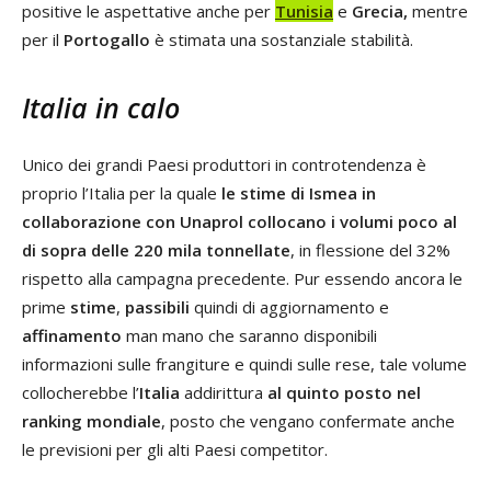
positive le aspettative anche per
Tunisia
e
Grecia,
mentre
per il
Portogallo
è stimata una sostanziale stabilità.
Italia in calo
Unico dei grandi Paesi produttori in controtendenza è
proprio l’Italia per la quale
le stime di Ismea in
collaborazione con Unaprol collocano i volumi poco al
di sopra delle 220 mila tonnellate
, in flessione del 32%
rispetto alla campagna precedente. Pur essendo ancora le
prime
stime
,
passibili
quindi di aggiornamento e
affinamento
man mano che saranno disponibili
informazioni sulle frangiture e quindi sulle rese, tale volume
collocherebbe l’
Italia
addirittura
al quinto posto nel
ranking mondiale
, posto che vengano confermate anche
le previsioni per gli alti Paesi competitor.