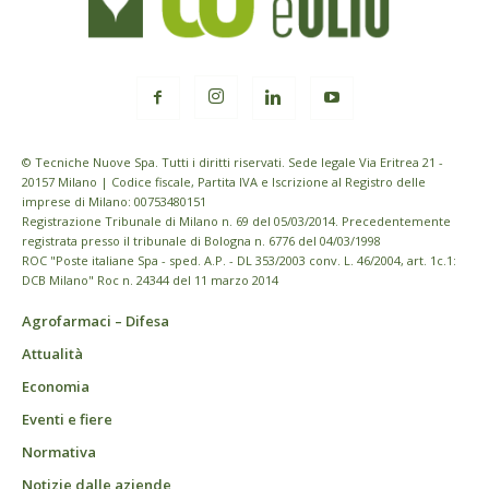
© Tecniche Nuove Spa. Tutti i diritti riservati. Sede legale Via Eritrea 21 -
20157 Milano | Codice fiscale, Partita IVA e Iscrizione al Registro delle
imprese di Milano: 00753480151
Registrazione Tribunale di Milano n. 69 del 05/03/2014. Precedentemente
registrata presso il tribunale di Bologna n. 6776 del 04/03/1998
ROC "Poste italiane Spa - sped. A.P. - DL 353/2003 conv. L. 46/2004, art. 1c.1:
DCB Milano" Roc n. 24344 del 11 marzo 2014
Agrofarmaci – Difesa
Attualità
Economia
Eventi e fiere
Normativa
Notizie dalle aziende