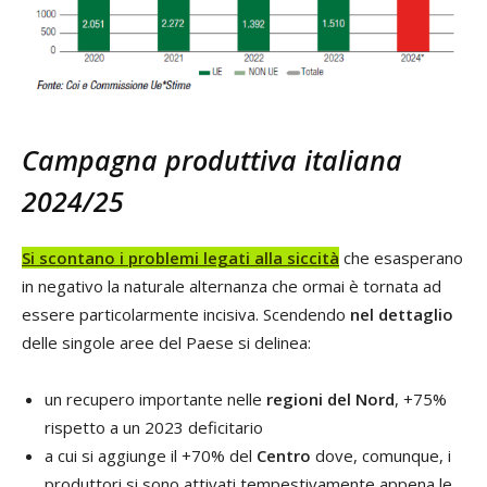
Campagna produttiva italiana
2024/25
Si scontano i problemi legati alla siccità
che esasperano
in negativo la naturale alternanza che ormai è tornata ad
essere particolarmente incisiva. Scendendo
nel dettaglio
delle singole aree del Paese si delinea:
un recupero importante nelle
regioni del Nord
, +75%
rispetto a un 2023 deficitario
a cui si aggiunge il +70% del
Centro
dove, comunque, i
produttori si sono attivati tempestivamente appena le