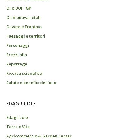
Olio DOP IGP
Oli monovarietali
Oliveto e Frantoio
Paesaggi e territori
Personaggi
Prezzi olio
Reportage
Ricerca scientifica
Salute e benefici dell’olio
EDAGRICOLE
Edagricole
Terra e Vita
Agricommercio & Garden Center