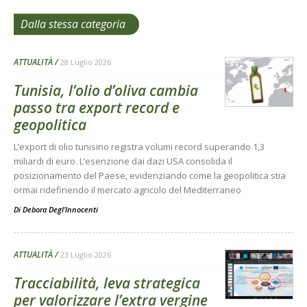
Dalla stessa categoria
ATTUALITÀ
28 Luglio 2026
Tunisia, l’olio d’oliva cambia
passo tra export record e
geopolitica
L’export di olio tunisino registra volumi record superando 1,3
miliardi di euro. L’esenzione dai dazi USA consolida il
posizionamento del Paese, evidenziando come la geopolitica stia
ormai ridefinendo il mercato agricolo del Mediterraneo
Di
Debora Degl’Innocenti
ATTUALITÀ
23 Luglio 2026
Tracciabilità, leva strategica
per valorizzare l’extra vergine