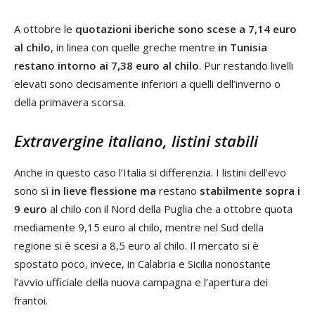
A ottobre le
quotazioni iberiche sono scese a 7,14 euro
al chilo
, in linea con quelle greche mentre
in Tunisia
restano intorno ai 7,38 euro al chilo
. Pur restando livelli
elevati sono decisamente inferiori a quelli dell’inverno o
della primavera scorsa.
Extravergine italiano, listini stabili
Anche in questo caso l’Italia si differenzia. I listini dell’evo
sono sì
in lieve flessione ma
restano
stabilmente sopra i
9 euro
al chilo con il Nord della Puglia che a ottobre quota
mediamente 9,15 euro al chilo, mentre nel Sud della
regione si è scesi a 8,5 euro al chilo. Il mercato si è
spostato poco, invece, in Calabria e Sicilia nonostante
l’avvio ufficiale della nuova campagna e l’apertura dei
frantoi.