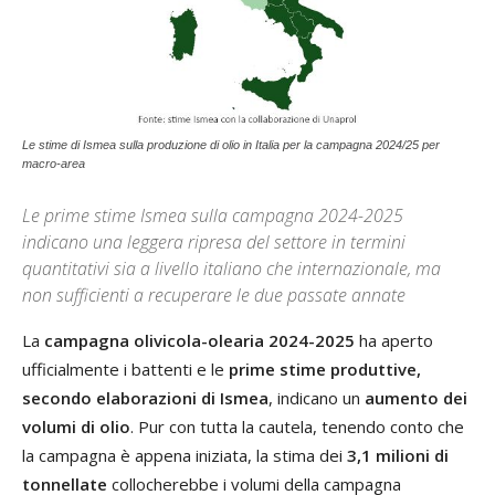
Le stime di Ismea sulla produzione di olio in Italia per la campagna 2024/25 per
macro-area
Le prime stime Ismea sulla campagna 2024-2025
indicano una leggera ripresa del settore in termini
quantitativi sia a livello italiano che internazionale, ma
non sufficienti a recuperare le due passate annate
La
campagna olivicola-olearia 2024-2025
ha aperto
ufficialmente i battenti e le
prime stime produttive,
secondo elaborazioni di Ismea
, indicano un
aumento dei
volumi di olio
. Pur con tutta la cautela, tenendo conto che
la campagna è appena iniziata, la stima dei
3,1 milioni di
tonnellate
collocherebbe i volumi della campagna