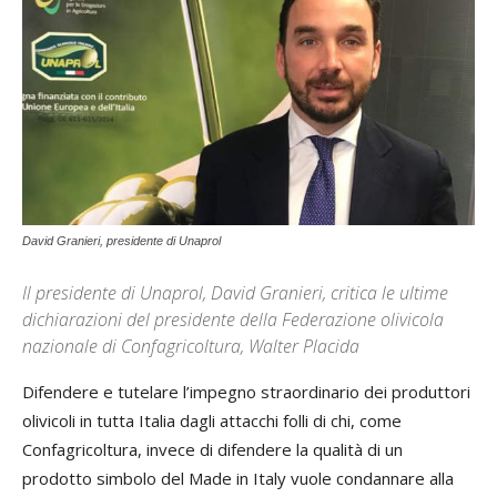
David Granieri, presidente di Unaprol
Il presidente di Unaprol, David Granieri, critica le ultime
dichiarazioni del presidente della Federazione olivicola
nazionale di Confagricoltura, Walter Placida
Difendere e tutelare l’impegno straordinario dei produttori
olivicoli in tutta Italia dagli attacchi folli di chi, come
Confagricoltura, invece di difendere la qualità di un
prodotto simbolo del Made in Italy vuole condannare alla