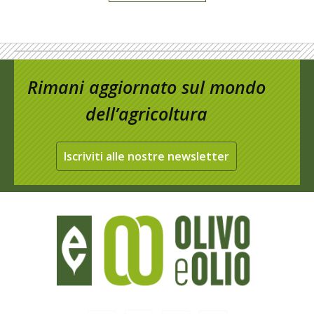
Rimani aggiornato sul mondo
dell’agricoltura
Iscriviti alle nostre newsletter