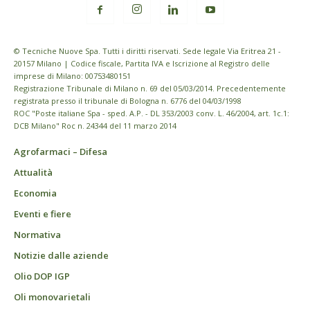
© Tecniche Nuove Spa. Tutti i diritti riservati. Sede legale Via Eritrea 21 -
20157 Milano | Codice fiscale, Partita IVA e Iscrizione al Registro delle
imprese di Milano: 00753480151
Registrazione Tribunale di Milano n. 69 del 05/03/2014. Precedentemente
registrata presso il tribunale di Bologna n. 6776 del 04/03/1998
ROC "Poste italiane Spa - sped. A.P. - DL 353/2003 conv. L. 46/2004, art. 1c.1:
DCB Milano" Roc n. 24344 del 11 marzo 2014
Agrofarmaci – Difesa
Attualità
Economia
Eventi e fiere
Normativa
Notizie dalle aziende
Olio DOP IGP
Oli monovarietali