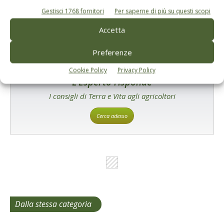
Gestisci 1768 fornitori
Per saperne di più su questi scopi
Accetta
Preferenze
Cookie Policy
Privacy Policy
L'Esperto risponde
I consigli di Terra e Vita agli agricoltori
Cerca adesso
Dalla stessa categoria