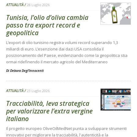
ATTUALITÀ
28 Luglio 2026
Tunisia, l’olio d’oliva cambia
passo tra export record e
geopolitica
L’export di olio tunisino registra volumi record superando 1,3
miliardi di euro. L’esenzione dai dazi USA consolida il
posizionamento del Paese, evidenziando come la geopolitica stia
ormai ridefinendo il mercato agricolo del Mediterraneo
Di
Debora Degl’Innocenti
ATTUALITÀ
23 Luglio 2026
Tracciabilità, leva strategica
per valorizzare l’extra vergine
italiano
Il progetto europeo OliveOilMedNet punta a sviluppare strumenti
innovativi per migliorare la tracciabilità, l'autenticità e la