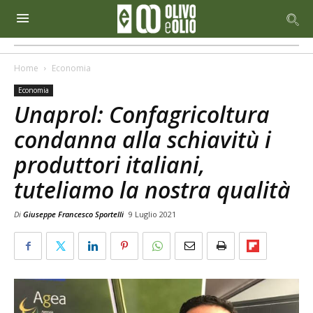
Home
Economia
Economia
Unaprol: Confagricoltura
condanna alla schiavitù i
produttori italiani,
tuteliamo la nostra qualità
Di
Giuseppe Francesco Sportelli
9 Luglio 2021