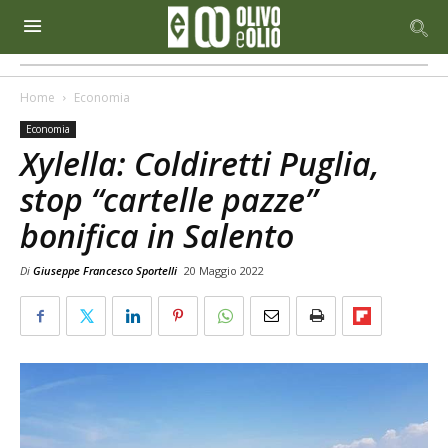
Home
Economia
Economia
Xylella: Coldiretti Puglia,
stop “cartelle pazze”
bonifica in Salento
Di
Giuseppe Francesco Sportelli
20 Maggio 2022