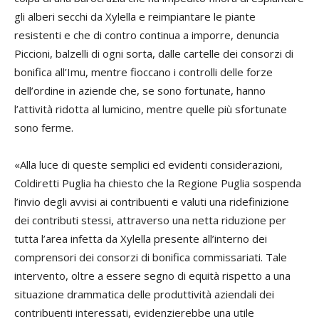
gli alberi secchi da Xylella e reimpiantare le piante
resistenti e che di contro continua a imporre, denuncia
Piccioni, balzelli di ogni sorta, dalle cartelle dei consorzi di
bonifica all’Imu, mentre fioccano i controlli delle forze
dell’ordine in aziende che, se sono fortunate, hanno
l’attività ridotta al lumicino, mentre quelle più sfortunate
sono ferme.
«Alla luce di queste semplici ed evidenti considerazioni,
Coldiretti Puglia ha chiesto che la Regione Puglia sospenda
l’invio degli avvisi ai contribuenti e valuti una ridefinizione
dei contributi stessi, attraverso una netta riduzione per
tutta l’area infetta da Xylella presente all’interno dei
comprensori dei consorzi di bonifica commissariati. Tale
intervento, oltre a essere segno di equità rispetto a una
situazione drammatica delle produttività aziendali dei
contribuenti interessati, evidenzierebbe una utile