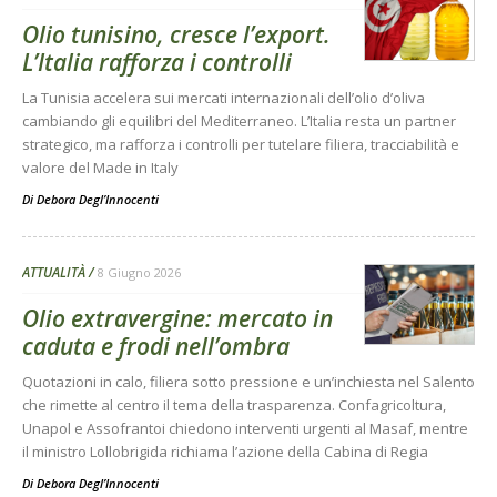
Olio tunisino, cresce l’export.
L’Italia rafforza i controlli
La Tunisia accelera sui mercati internazionali dell’olio d’oliva
cambiando gli equilibri del Mediterraneo. L’Italia resta un partner
strategico, ma rafforza i controlli per tutelare filiera, tracciabilità e
valore del Made in Italy
Di
Debora Degl’Innocenti
ATTUALITÀ
8 Giugno 2026
Olio extravergine: mercato in
caduta e frodi nell’ombra
Quotazioni in calo, filiera sotto pressione e un’inchiesta nel Salento
che rimette al centro il tema della trasparenza. Confagricoltura,
Unapol e Assofrantoi chiedono interventi urgenti al Masaf, mentre
il ministro Lollobrigida richiama l’azione della Cabina di Regia
Di
Debora Degl’Innocenti