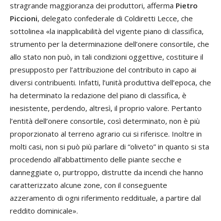
stragrande maggioranza dei produttori, afferma
Pietro
Piccioni
, delegato confederale di Coldiretti Lecce, che
sottolinea «la inapplicabilità del vigente piano di classifica,
strumento per la determinazione dell’onere consortile, che
allo stato non può, in tali condizioni oggettive, costituire il
presupposto per l’attribuzione del contributo in capo ai
diversi contribuenti. Infatti, l’unità produttiva dell’epoca, che
ha determinato la redazione del piano di classifica, è
inesistente, perdendo, altresì, il proprio valore. Pertanto
l’entità dell’onere consortile, così determinato, non è più
proporzionato al terreno agrario cui si riferisce. Inoltre in
molti casi, non si può più parlare di “oliveto” in quanto si sta
procedendo all’abbattimento delle piante secche e
danneggiate o, purtroppo, distrutte da incendi che hanno
caratterizzato alcune zone, con il conseguente
azzeramento di ogni riferimento reddituale, a partire dal
reddito dominicale».