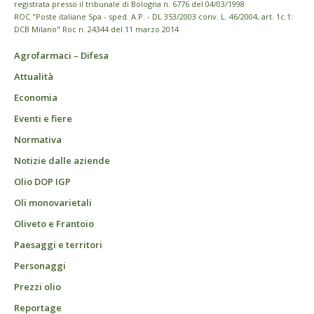
registrata presso il tribunale di Bologna n. 6776 del 04/03/1998
ROC "Poste italiane Spa - sped. A.P. - DL 353/2003 conv. L. 46/2004, art. 1c.1:
DCB Milano" Roc n. 24344 del 11 marzo 2014
Agrofarmaci – Difesa
Attualità
Economia
Eventi e fiere
Normativa
Notizie dalle aziende
Olio DOP IGP
Oli monovarietali
Oliveto e Frantoio
Paesaggi e territori
Personaggi
Prezzi olio
Reportage