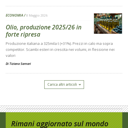
ECONOMIA
8 Maggio 2026
Olio, produzione 2025/26 in
forte ripresa
Produzione italiana a 325mila t (+31%). Prezzi in calo ma sopra
competitor. Scambi esteri in crescita nei volumi, in flessione nei
valori
Di
Tiziana Sarnari
Carica altri articoli
Rimani aggiornato sul mondo