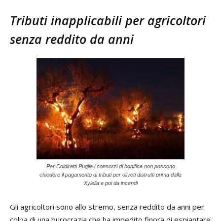
Tributi inapplicabili per agricoltori
senza reddito da anni
Per Coldiretti Puglia i consorzi di bonifica non possono
chiedere il pagamento di tributi per oliveti distrutti prima dalla
Xylella e poi da incendi
Gli agricoltori sono allo stremo, senza reddito da anni per
colpa di una burocrazia che ha impedito finora di espiantare