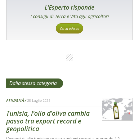
L'Esperto risponde
I consigli di Terra e Vita agli agricoltori
Cerca adesso
Dalla stessa categoria
ATTUALITÀ
28 Luglio 2026
Tunisia, l’olio d’oliva cambia
passo tra export record e
geopolitica
L’export di olio tunisino registra volumi record superando 1,3