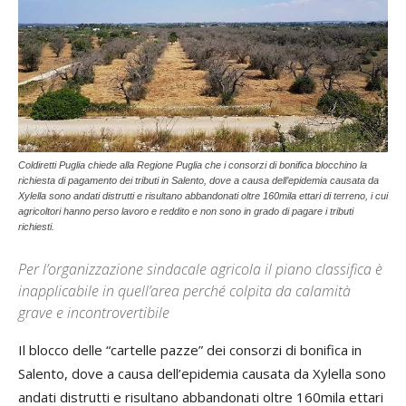
Coldiretti Puglia chiede alla Regione Puglia che i consorzi di bonifica blocchino la
richiesta di pagamento dei tributi in Salento, dove a causa dell’epidemia causata da
Xylella sono andati distrutti e risultano abbandonati oltre 160mila ettari di terreno, i cui
agricoltori hanno perso lavoro e reddito e non sono in grado di pagare i tributi
richiesti.
Per l’organizzazione sindacale agricola il piano classifica è
inapplicabile in quell’area perché colpita da calamità
grave e incontrovertibile
Il blocco delle “cartelle pazze” dei consorzi di bonifica in
Salento, dove a causa dell’epidemia causata da Xylella sono
andati distrutti e risultano abbandonati oltre 160mila ettari