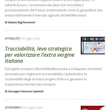
miliardi di euro. L’esenzione dai dazi USA consolida il
posizionamento del Paese, evidenziando come la geopolitica stia
ormai ridefinendo il mercato agricolo del Mediterraneo
Di
Debora Degl’Innocenti
ATTUALITÀ
23 Luglio 2026
Tracciabilità, leva strategica
per valorizzare l’extra vergine
italiano
Il progetto europeo OliveOilMedNet punta a sviluppare strumenti
innovativi per migliorare la tracciabilità, l'autenticità e la
sostenibilità degli oli extra vergine d’oliva e garantire la
trasparenza nel mercato europeo
Di
Giuseppe Francesco Sportelli
ECONOMIA
26 Giugno 2026