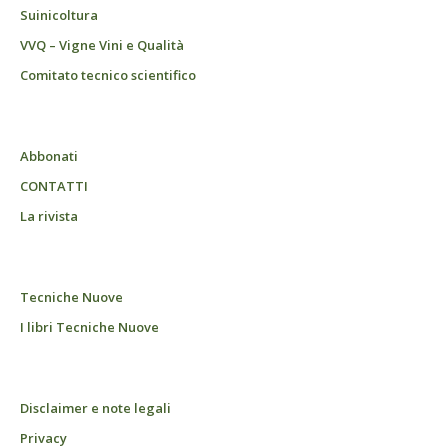
Suinicoltura
VVQ – Vigne Vini e Qualità
Comitato tecnico scientifico
Abbonati
CONTATTI
La rivista
Tecniche Nuove
I libri Tecniche Nuove
Disclaimer e note legali
Privacy