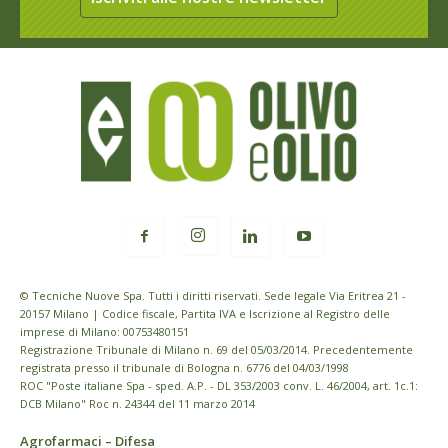
© Tecniche Nuove Spa. Tutti i diritti riservati. Sede legale Via Eritrea 21 -
20157 Milano | Codice fiscale, Partita IVA e Iscrizione al Registro delle
imprese di Milano: 00753480151
Registrazione Tribunale di Milano n. 69 del 05/03/2014. Precedentemente
registrata presso il tribunale di Bologna n. 6776 del 04/03/1998
ROC "Poste italiane Spa - sped. A.P. - DL 353/2003 conv. L. 46/2004, art. 1c.1:
DCB Milano" Roc n. 24344 del 11 marzo 2014
Agrofarmaci – Difesa