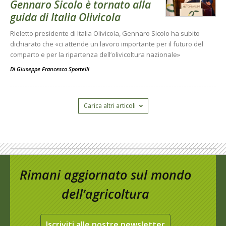
Gennaro Sicolo è tornato alla
guida di Italia Olivicola
Rieletto presidente di Italia Olivicola, Gennaro Sicolo ha subito
dichiarato che «ci attende un lavoro importante per il futuro del
comparto e per la ripartenza dell’olivicoltura nazionale»
Di
Giuseppe Francesco Sportelli
Carica altri articoli
Rimani aggiornato sul mondo
dell’agricoltura
Iscriviti alle nostre newsletter