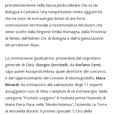
prevelentemente nella fascia pedocollinare che va da
Bologna a Cattolica. Una competizione molto agguerrita
che ha visto oli extravergini dotati di una forte
connotazione territoriale a testimonianza del lavoro che
viene svolto dalla Regione Emilia Romagna, dalla Provincia
di Rimini, dall’Ibimet-Cnr di Bologna e dall’organizzazione
dei produttori Arpo.
La commissione giudicatrice, presieduta dal segretario
generale di Olea,
Giorgio Sorcinelli
, da
Stefano Cerni
,
capo-panel AssoprolUmbria, quale direttore del concorso,
e dal rappresentante del Comune di Montegridolfo,
Mara
Minardi
, ha sottoposto alla valutazione degli 11 esperti
assaggiatori soci di Olea i campioni di oli extravergini. Nella
categoria “Fruttato Leggero” è risultata prima l’Azienda di
Maria Piera Para; nella “Medio/Intenso”, l’Azienda La Torre
di Antonella Buratti. Il premio speciale “L’Oro della