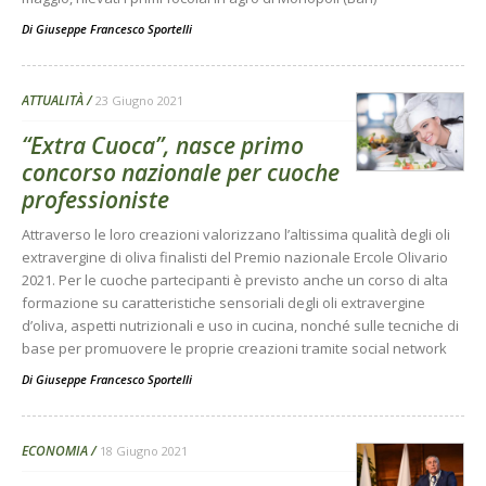
Di
Giuseppe Francesco Sportelli
ATTUALITÀ
23 Giugno 2021
“Extra Cuoca”, nasce primo
concorso nazionale per cuoche
professioniste
Attraverso le loro creazioni valorizzano l’altissima qualità degli oli
extravergine di oliva finalisti del Premio nazionale Ercole Olivario
2021. Per le cuoche partecipanti è previsto anche un corso di alta
formazione su caratteristiche sensoriali degli oli extravergine
d’oliva, aspetti nutrizionali e uso in cucina, nonché sulle tecniche di
base per promuovere le proprie creazioni tramite social network
Di
Giuseppe Francesco Sportelli
ECONOMIA
18 Giugno 2021