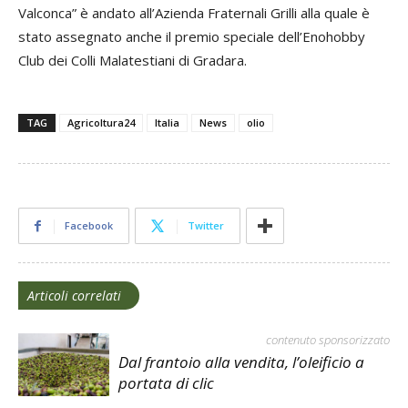
Valconca” è andato all’Azienda Fraternali Grilli alla quale è
stato assegnato anche il premio speciale dell’Enohobby
Club dei Colli Malatestiani di Gradara.
TAG
Agricoltura24
Italia
News
olio
Facebook
Twitter
Articoli correlati
contenuto sponsorizzato
Dal frantoio alla vendita, l’oleificio a
portata di clic