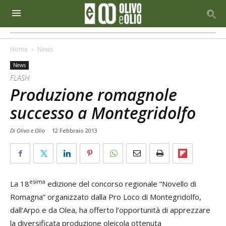
Home
News
News
FLASH
Produzione romagnole
successo a Montegridolfo
Di Olivo e Olio
-
12 Febbraio 2013
esima
La 18
edizione del concorso regionale “Novello di
Romagna” organizzato dalla Pro Loco di Montegridolfo,
dall’Arpo e da Olea, ha offerto l’opportunità di apprezzare
la diversificata produzione oleicola ottenuta