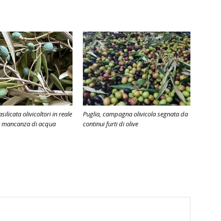
silicata olivicoltori in reale
Puglia, campagna olivicola segnata da
er mancanza di acqua
continui furti di olive