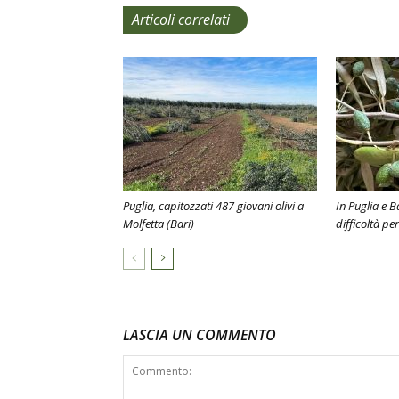
Articoli correlati
Puglia, capitozzati 487 giovani olivi a
In Puglia e Ba
Molfetta (Bari)
difficoltà p
LASCIA UN COMMENTO