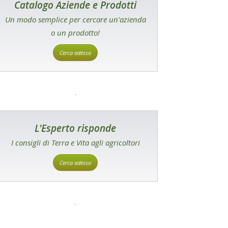
Catalogo Aziende e Prodotti
Un modo semplice per cercare un'azienda
o un prodotto!
Cerca adesso
L'Esperto risponde
I consigli di Terra e Vita agli agricoltori
Cerca adesso