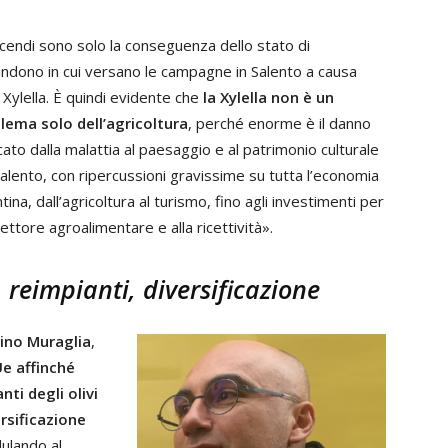
incendi sono solo la conseguenza dello stato di
ndono in cui versano le campagne in Salento a causa
 Xylella. È quindi evidente che
la Xylella non è un
lema solo dell’agricoltura
, perché enorme è il danno
cato dalla malattia al paesaggio e al patrimonio culturale
Salento, con ripercussioni gravissime su tutta l’economia
tina, dall’agricoltura al turismo, fino agli investimenti per
ettore agroalimentare e alla ricettività».
, reimpianti, diversificazione
ino Muraglia
,
Ue affinché
nti degli olivi
ersificazione
dulando al