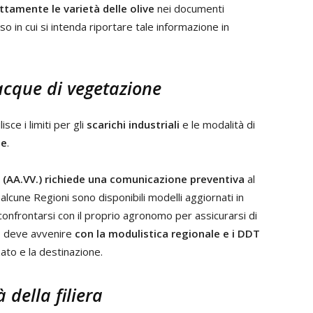
ttamente le varietà delle olive
nei documenti
o in cui si intenda riportare tale informazione in
acque di vegetazione
sce i limiti per gli
scarichi industriali
e le modalità di
he
.
 (AA.VV.) richiede una comunicazione preventiva
al
lcune Regioni sono disponibili modelli aggiornati in
 confrontarsi con il proprio agronomo per assicurarsi di
o
deve avvenire
con la modulistica regionale e i DDT
ato e la destinazione.
 della filiera