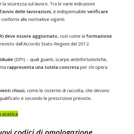
la sicurezza sul lavoro. Tra le varie indicazioni
l’avvio delle lavorazioni
, è indispensabile
verificare
 conformi alle normative vigenti.
VR) deve essere aggiornato
, così come la
formazione
revisto dall’Accordo Stato-Regioni del 2012.
viduale
(DPI) – quali guanti, scarpe antinfortunistiche,
 ma
rappresenta una tutela concreta
per chi opera
ienti chiusi
, come le cisterne di raccolta, che devono
alificato e secondo le prescrizioni previste.
n pratica
ovi codici di omologazione