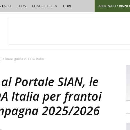
TATTI
CORSI
EDAGRICOLE
LIBRI
ABBONATI / RINN
le linee guida di FOA Italia...
al Portale SIAN, le
A Italia per frantoi
ampagna 2025/2026