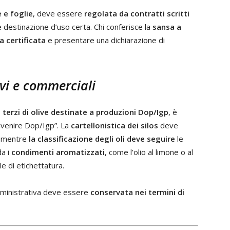
 e foglie
, deve essere
regolata da contratti scritti
 destinazione d’uso certa. Chi conferisce la
sansa a
ra certificata
e presentare una dichiarazione di
i e commerciali
terzi di olive destinate a produzioni Dop/Igp
, è
divenire Dop/Igp”. La
cartellonistica dei silos
deve
, mentre
la classificazione degli oli deve seguire
le
da i
condimenti aromatizzati
, come l’olio al limone o al
le di etichettatura.
ministrativa deve essere
conservata nei termini di