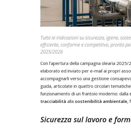
Tutte le indicazioni su sicurezza, igiene, sos
efficiente, conforme e competitivo, pronto p
2025/2026
Con l’apertura della campagna olearia 2025/
elaborato ed inviato per e-mail ai propri assoc
accompagnarli verso una gestione consapevole
guida, articolate in quattro circolari tematiche,
funzionamento di un frantoio moderno: dalla
tracciabilità
alla
sostenibilità ambientale
, 
Sicurezza sul lavoro e for