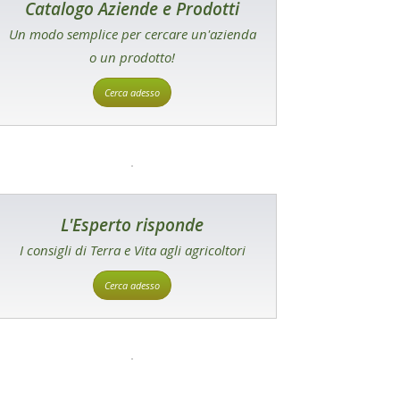
Catalogo Aziende e Prodotti
Un modo semplice per cercare un'azienda
o un prodotto!
Cerca adesso
L'Esperto risponde
I consigli di Terra e Vita agli agricoltori
Cerca adesso