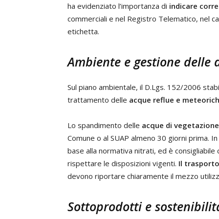
ha evidenziato l’importanza di
indicare corre
commerciali e nel Registro Telematico, nel cas
etichetta.
Ambiente e gestione delle 
Sul piano ambientale, il D.Lgs. 152/2006 stabili
trattamento delle
acque reflue e meteoric
Lo spandimento delle
acque di vegetazione
Comune o al SUAP almeno 30 giorni prima. In a
base alla normativa nitrati, ed è consigliabile
rispettare le disposizioni vigenti.
Il trasport
devono riportare chiaramente il mezzo utilizz
Sottoprodotti e sostenibilità