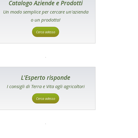
Catalogo Aziende e Prodotti
Un modo semplice per cercare un'azienda
o un prodotto!
Cerca adesso
L'Esperto risponde
I consigli di Terra e Vita agli agricoltori
Cerca adesso