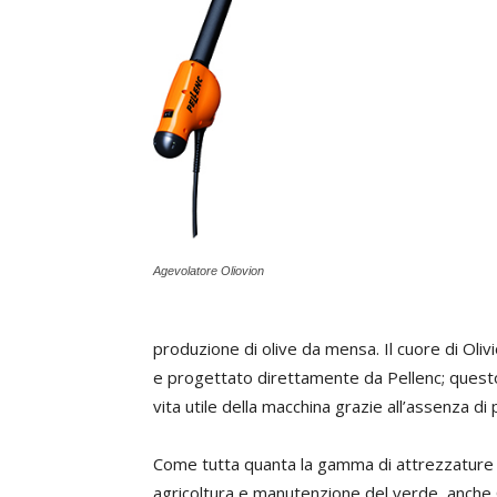
Agevolatore Oliovion
produzione di olive da mensa. Il cuore di Olivi
e progettato direttamente da Pellenc; quest
vita utile della macchina grazie all’assenza di
Come tutta quanta la gamma di attrezzature 
agricoltura e manutenzione del verde, anche O