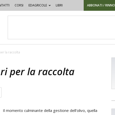
TATTI
CORSI
EDAGRICOLE
LIBRI
ABBONATI / RINN
per la raccolta
ri per la raccolta
Il momento culminante della gestione dell’olivo, quella