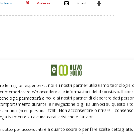
Linkedin
Pinterest
Email
re le migliori esperienze, noi e i nostri partner utilizziamo tecnologie
er memorizzare e/o accedere alle informazioni del dispositivo. Il con
ecnologie permetterà a noi e ai nostri partner di elaborare dati person
comportamento durante la navigazione o gli ID univoci su questo sito 
 annunci (non) personalizzati. Non acconsentire o ritirare il consens
 negativamente su alcune caratteristiche e funzioni.
ui sotto per acconsentire a quanto sopra o per fare scelte dettagliate.