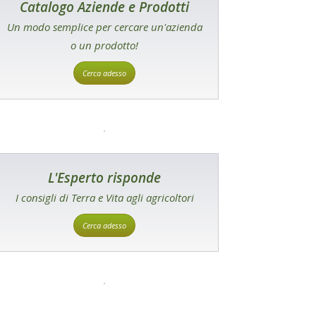
Catalogo Aziende e Prodotti
Un modo semplice per cercare un'azienda
o un prodotto!
Cerca adesso
L'Esperto risponde
I consigli di Terra e Vita agli agricoltori
Cerca adesso