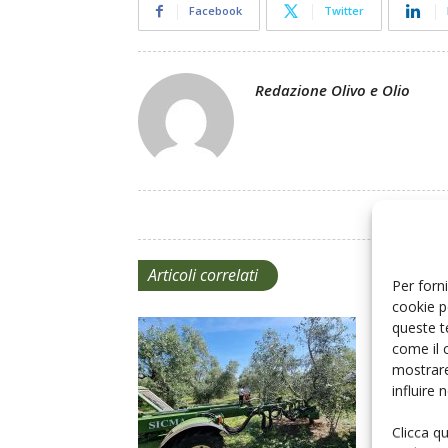
Facebook
Twitter
Redazione Olivo e Olio
Articoli correlati
Per forni
cookie p
queste t
come il 
mostrare
influire
Clicca q