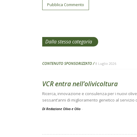
Dalla stessa categoria
CONTENUTO SPONSORIZZATO
8 Luglio 2026
VCR entra nell’olivicoltura
Ricerca, innovazione e consulenza per i nuovi oliveti 
sessant’anni di miglioramento genetico al servizio 
Di Redazione Olivo e Olio
-