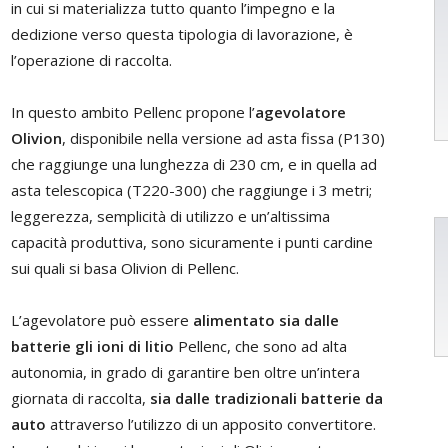
in cui si materializza tutto quanto l’impegno e la
dedizione verso questa tipologia di lavorazione, è
l’operazione di raccolta.
In questo ambito Pellenc propone l’
agevolatore
Olivion
, disponibile nella versione ad asta fissa (P130)
che raggiunge una lunghezza di 230 cm, e in quella ad
asta telescopica (T220-300) che raggiunge i 3 metri;
leggerezza, semplicità di utilizzo e un’altissima
capacità produttiva, sono sicuramente i punti cardine
sui quali si basa Olivion di Pellenc.
L’agevolatore può essere
alimentato sia dalle
batterie gli ioni di litio
Pellenc, che sono ad alta
autonomia, in grado di garantire ben oltre un’intera
giornata di raccolta,
sia dalle tradizionali batterie da
auto
attraverso l’utilizzo di un apposito convertitore.