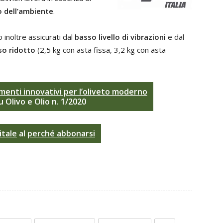
o dell’ambiente
.
 inoltre assicurati dal
basso livello di vibrazioni
e dal
so ridotto
(2,5 kg con asta fissa, 3,2 kg con asta
menti innovativi per l’oliveto moderno
u Olivo e Olio n. 1/2020
itale
al
perché abbonarsi