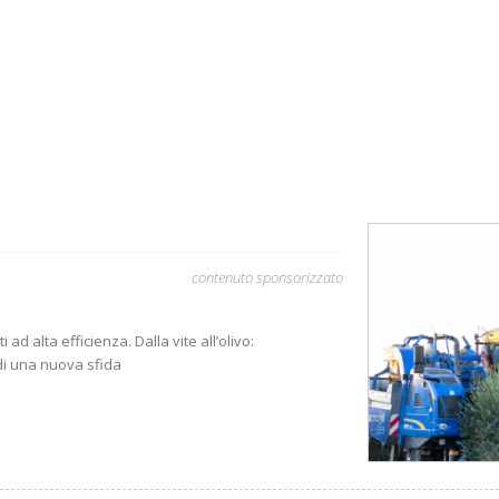
contenuto sponsorizzato
ad alta efficienza. Dalla vite all’olivo:
di una nuova sfida