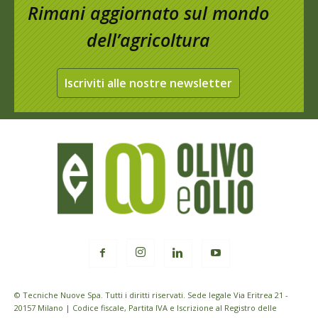
Rimani aggiornato sul mondo
dell’agricoltura
Iscriviti alle nostre newsletter
© Tecniche Nuove Spa. Tutti i diritti riservati. Sede legale Via Eritrea 21 -
20157 Milano | Codice fiscale, Partita IVA e Iscrizione al Registro delle