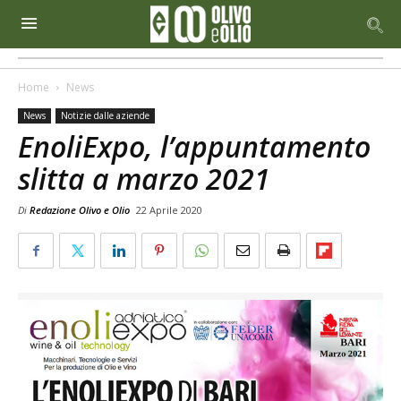
Home
News
News
Notizie dalle aziende
EnoliExpo, l’appuntamento
slitta a marzo 2021
Di
Redazione Olivo e Olio
22 Aprile 2020