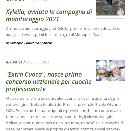
Xylella, avviata la campagna di
monitoraggio 2021
Dal nuovo monitoraggio anti Xylella, partito nella terza decade di
maggio, rilevati i primi focolai in agro di Monopoli (Bari)
Di
Giuseppe Francesco Sportelli
ATTUALITÀ
23 Giugno 2021
“Extra Cuoca”, nasce primo
concorso nazionale per cuoche
professioniste
Attraverso le loro creazioni valorizzano l’altissima qualità degli oli
extravergine di oliva finalisti del Premio nazionale Ercole Olivario
2021. Per le cuoche partecipanti è previsto anche un corso di alta
formazione su caratteristiche sensoriali degli oli extravergine
d’oliva, aspetti nutrizionali e uso in cucina, nonché sulle tecniche di
base per promuovere le proprie creazioni tramite social network