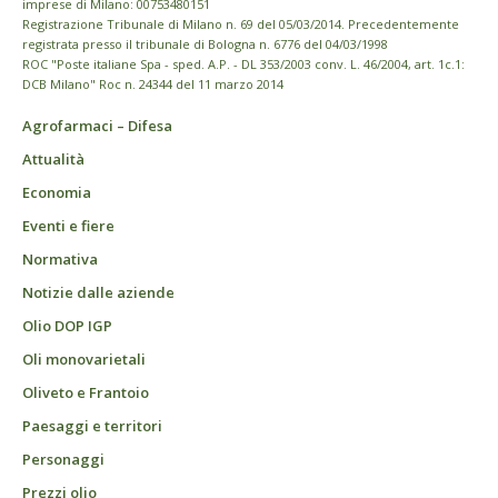
imprese di Milano: 00753480151
Registrazione Tribunale di Milano n. 69 del 05/03/2014. Precedentemente
registrata presso il tribunale di Bologna n. 6776 del 04/03/1998
ROC "Poste italiane Spa - sped. A.P. - DL 353/2003 conv. L. 46/2004, art. 1c.1:
DCB Milano" Roc n. 24344 del 11 marzo 2014
Agrofarmaci – Difesa
Attualità
Economia
Eventi e fiere
Normativa
Notizie dalle aziende
Olio DOP IGP
Oli monovarietali
Oliveto e Frantoio
Paesaggi e territori
Personaggi
Prezzi olio