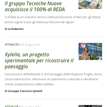
Il gruppo Tecniche Nuove
acquisisce il 100% di REDA
Si tratta di un marchio storico nella produzione di libri per gli istituti
tecnici agrari e per gli istituti professionali agrari
Di
La Redazione
ATTUALITÀ
28 Giugno 2021
Xylella, un progetto
sperimentale per ricostruire il
paesaggio
L’assessore all’Ambiente e al Paesaggio della Regione Puglia, Anna
Grazia Maraschio: «Ricreare un patrimonio naturale e identitario
ormai compromesso dalla Xylella»
Di
Giuseppe Francesco Sportelli
ATTUALITÀ
25 Giugno 2021