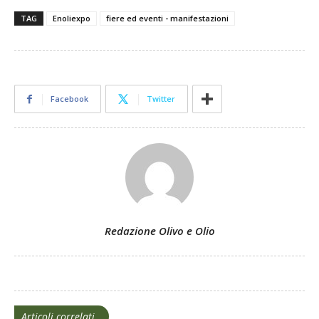
TAG
Enoliexpo
fiere ed eventi - manifestazioni
Facebook
Twitter
Redazione Olivo e Olio
Articoli correlati