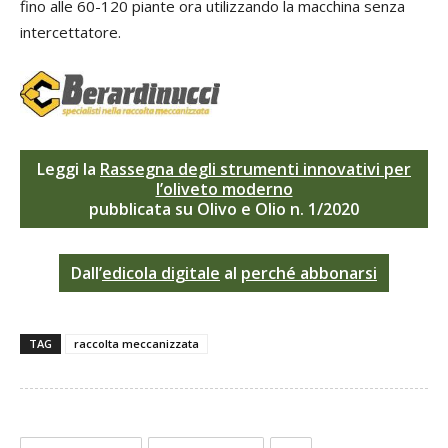
fino alle 60-120 piante ora utilizzando la macchina senza
intercettatore.
Leggi la
Rassegna degli strumenti innovativi per
l’oliveto moderno
pubblicata su Olivo e Olio n. 1/2020
Dall’
edicola digitale
al
perché abbonarsi
TAG
raccolta meccanizzata