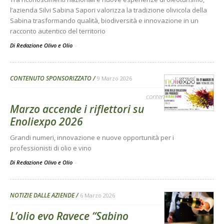
l’azienda Silvi Sabina Sapori valorizza la tradizione olivicola della
Sabina trasformando qualità, biodiversità e innovazione in un
racconto autentico del territorio
Di Redazione Olivo e Olio
-
CONTENUTO SPONSORIZZATO
9 Marzo 2026
contenuto sponsorizzato
Marzo accende i riflettori su
Enoliexpo 2026
Grandi numeri, innovazione e nuove opportunità per i
professionisti di olio e vino
Di Redazione Olivo e Olio
-
NOTIZIE DALLE AZIENDE
6 Marzo 2026
L’olio evo Ravece “Sabino