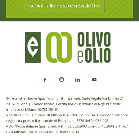
Iscriviti alle nostre newsletter
© Tecniche Nuove Spa. Tutti i diritti riservati. Sede legale Via Eritrea 21 -
20157 Milano | Codice fiscale, Partita IVA e Iscrizione al Registro delle
imprese di Milano: 00753480151
Registrazione Tribunale di Milano n. 69 del 05/03/2014. Precedentemente
registrata presso il tribunale di Bologna n. 6776 del 04/03/1998
ROC "Poste italiane Spa - sped. A.P. - DL 353/2003 conv. L. 46/2004, art. 1c.1:
DCB Milano" Roc n. 24344 del 11 marzo 2014