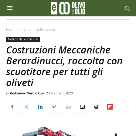
Home
Notizie dalle aziende
Notizie dalle aziende
Costruzioni Meccaniche
Berardinucci, raccolta con
scuotitore per tutti gli
oliveti
Di
Redazione Olivo e Olio
20 Gennaio 2020