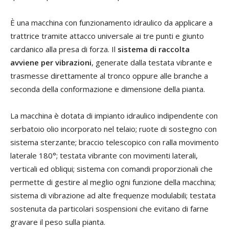
È una macchina con funzionamento idraulico da applicare a
trattrice tramite attacco universale ai tre punti e giunto
cardanico alla presa di forza. Il
sistema di raccolta
avviene per vibrazioni
, generate dalla testata vibrante e
trasmesse direttamente al tronco oppure alle branche a
seconda della conformazione e dimensione della pianta.
La macchina è dotata di impianto idraulico indipendente con
serbatoio olio incorporato nel telaio; ruote di sostegno con
sistema sterzante; braccio telescopico con ralla movimento
laterale 180°; testata vibrante con movimenti laterali,
verticali ed obliqui; sistema con comandi proporzionali che
permette di gestire al meglio ogni funzione della macchina;
sistema di vibrazione ad alte frequenze modulabili; testata
sostenuta da particolari sospensioni che evitano di farne
gravare il peso sulla pianta.