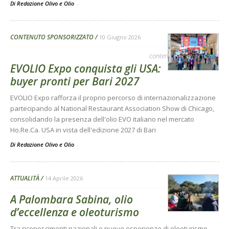
Di Redazione Olivo e Olio
-
CONTENUTO SPONSORIZZATO
10 Giugno 2026
contenuto sponsorizzato
EVOLIO Expo conquista gli USA:
buyer pronti per Bari 2027
EVOLIO Expo rafforza il proprio percorso di internazionalizzazione
partecipando al National Restaurant Association Show di Chicago,
consolidando la presenza dell'olio EVO italiano nel mercato
Ho.Re.Ca. USA in vista dell'edizione 2027 di Bari
Di Redazione Olivo e Olio
-
ATTUALITÀ
14 Aprile 2026
A Palombara Sabina, olio
d’eccellenza e oleoturismo
Tra riconoscimenti nazionali e nuove esperienze di oleoturismo,