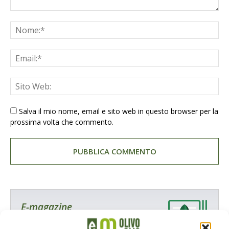
Salva il mio nome, email e sito web in questo browser per la
prossima volta che commento.
E-magazine
Tecniche, prodotti e servizi dalle aziende