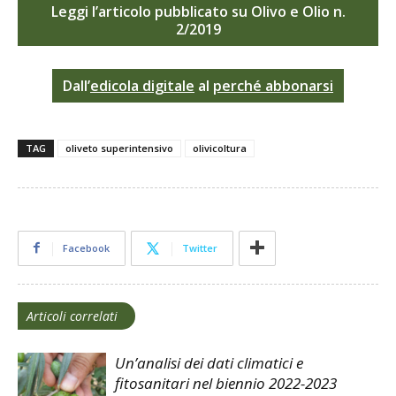
Leggi l’articolo pubblicato su Olivo e Olio
n.
2/2019
Da
ll’
edicola digitale
al
perché abbonarsi
TAG
oliveto superintensivo
olivicoltura
Facebook
Twitter
Articoli correlati
Un’analisi dei dati climatici e
fitosanitari nel biennio 2022-2023