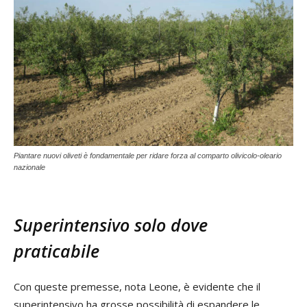
Piantare nuovi oliveti è fondamentale per ridare forza al comparto olivicolo-oleario
nazionale
Superintensivo solo dove
praticabile
Con queste premesse, nota Leone, è evidente che il
superintensivo ha grosse possibilità di espandere le