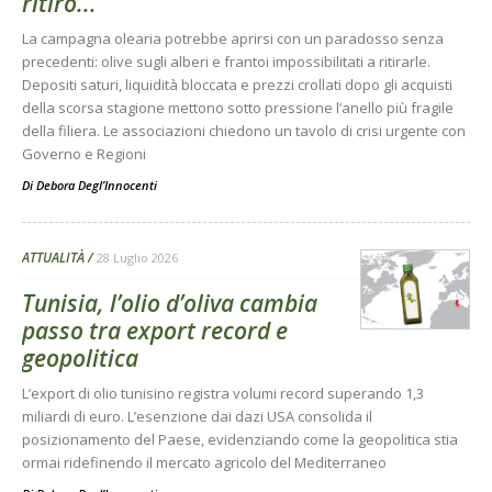
ritiro...
La campagna olearia potrebbe aprirsi con un paradosso senza
precedenti: olive sugli alberi e frantoi impossibilitati a ritirarle.
Depositi saturi, liquidità bloccata e prezzi crollati dopo gli acquisti
della scorsa stagione mettono sotto pressione l’anello più fragile
della filiera. Le associazioni chiedono un tavolo di crisi urgente con
Governo e Regioni
Di
Debora Degl’Innocenti
ATTUALITÀ
28 Luglio 2026
Tunisia, l’olio d’oliva cambia
passo tra export record e
geopolitica
L’export di olio tunisino registra volumi record superando 1,3
miliardi di euro. L’esenzione dai dazi USA consolida il
posizionamento del Paese, evidenziando come la geopolitica stia
ormai ridefinendo il mercato agricolo del Mediterraneo