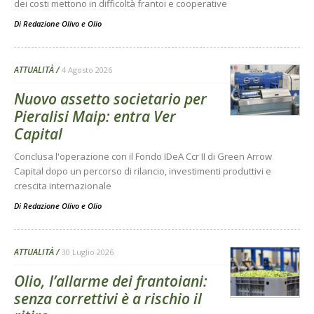
dei costi mettono in difficoltà frantoi e cooperative
Di
Redazione Olivo e Olio
ATTUALITÀ
4 Agosto 2026
Nuovo assetto societario per
Pieralisi Maip: entra Ver
Capital
Conclusa l'operazione con il Fondo IDeA Ccr II di Green Arrow
Capital dopo un percorso di rilancio, investimenti produttivi e
crescita internazionale
Di
Redazione Olivo e Olio
ATTUALITÀ
30 Luglio 2026
Olio, l’allarme dei frantoiani:
senza correttivi è a rischio il