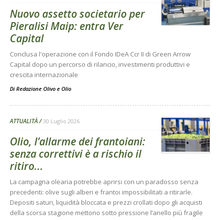
Nuovo assetto societario per
Pieralisi Maip: entra Ver
Capital
Conclusa l'operazione con il Fondo IDeA Ccr II di Green Arrow
Capital dopo un percorso di rilancio, investimenti produttivi e
crescita internazionale
Di
Redazione Olivo e Olio
ATTUALITÀ
30 Luglio 2026
Olio, l’allarme dei frantoiani:
senza correttivi è a rischio il
ritiro...
La campagna olearia potrebbe aprirsi con un paradosso senza
precedenti: olive sugli alberi e frantoi impossibilitati a ritirarle.
Depositi saturi, liquidità bloccata e prezzi crollati dopo gli acquisti
della scorsa stagione mettono sotto pressione l’anello più fragile