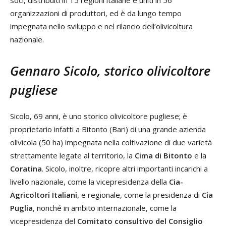
soci, distribuiti in 15 regioni italiane e uniti in 56
organizzazioni di produttori, ed è da lungo tempo
impegnata nello sviluppo e nel rilancio dell’olivicoltura
nazionale.
Gennaro Sicolo, storico olivicoltore
pugliese
Sicolo, 69 anni, è uno storico olivicoltore pugliese; è
proprietario infatti a Bitonto (Bari) di una grande azienda
olivicola (50 ha) impegnata nella coltivazione di due varietà
strettamente legate al territorio, la
Cima di Bitonto
e la
Coratina
. Sicolo, inoltre, ricopre altri importanti incarichi a
livello nazionale, come la vicepresidenza della
Cia-
Agricoltori Italiani
, e regionale, come la presidenza di
Cia
Puglia
, nonché in ambito internazionale, come la
vicepresidenza del
Comitato consultivo del Consiglio