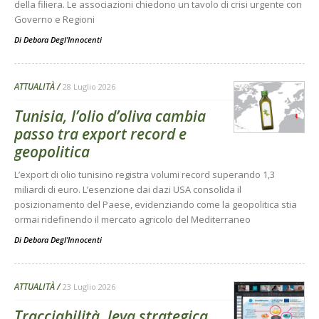
della filiera. Le associazioni chiedono un tavolo di crisi urgente con
Governo e Regioni
Di
Debora Degl’Innocenti
ATTUALITÀ
28 Luglio 2026
Tunisia, l’olio d’oliva cambia
passo tra export record e
geopolitica
L’export di olio tunisino registra volumi record superando 1,3
miliardi di euro. L’esenzione dai dazi USA consolida il
posizionamento del Paese, evidenziando come la geopolitica stia
ormai ridefinendo il mercato agricolo del Mediterraneo
Di
Debora Degl’Innocenti
ATTUALITÀ
23 Luglio 2026
Tracciabilità, leva strategica