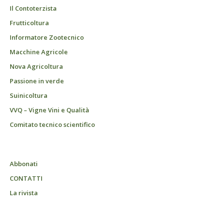
Il Contoterzista
Frutticoltura
Informatore Zootecnico
Macchine Agricole
Nova Agricoltura
Passione in verde
Suinicoltura
VVQ – Vigne Vini e Qualità
Comitato tecnico scientifico
Abbonati
CONTATTI
La rivista