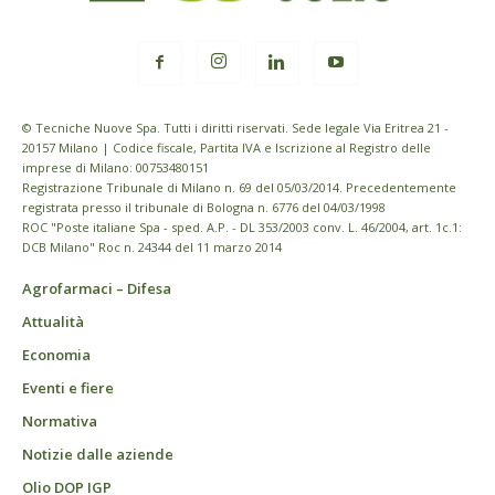
© Tecniche Nuove Spa. Tutti i diritti riservati. Sede legale Via Eritrea 21 -
20157 Milano | Codice fiscale, Partita IVA e Iscrizione al Registro delle
imprese di Milano: 00753480151
Registrazione Tribunale di Milano n. 69 del 05/03/2014. Precedentemente
registrata presso il tribunale di Bologna n. 6776 del 04/03/1998
ROC "Poste italiane Spa - sped. A.P. - DL 353/2003 conv. L. 46/2004, art. 1c.1:
DCB Milano" Roc n. 24344 del 11 marzo 2014
Agrofarmaci – Difesa
Attualità
Economia
Eventi e fiere
Normativa
Notizie dalle aziende
Olio DOP IGP