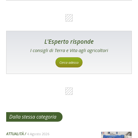
L'Esperto risponde
I consigli di Terra e Vita agli agricoltori
Cerca adesso
Dalla stessa categoria
ATTUALITÀ
4 Agosto 2026