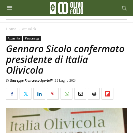
Home
Attualità
Attualità
Personaggi
Gennaro Sicolo confermato
presidente di Italia
Olivicola
Di
Giuseppe Francesco Sportelli
25 Luglio 2024