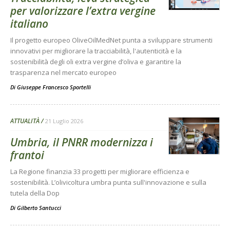
per valorizzare l’extra vergine
italiano
Il progetto europeo OliveOilMedNet punta a sviluppare strumenti
innovativi per migliorare la tracciabilità, l'autenticità e la
sostenibilità degli oli extra vergine d’oliva e garantire la
trasparenza nel mercato europeo
Di
Giuseppe Francesco Sportelli
ATTUALITÀ
21 Luglio 2026
Umbria, il PNRR modernizza i
frantoi
La Regione finanzia 33 progetti per migliorare efficienza e
sostenibilità. L’olivicoltura umbra punta sull'innovazione e sulla
tutela della Dop
Di
Gilberto Santucci