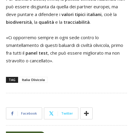
può essere disgiunta da quella dei partner europei, ma
deve puntare a difendere i
valori tipici italiani
, cioè la
biodiversità
, la
qualità
e la
tracciabilità
.
«Ci opporremo sempre in ogni sede contro lo
smantellamento di questi baluardi di civiltà olivicola, primo
fra tutti il
panel test
, che può essere migliorato ma non
stravolto o cancellato».
TAG
Italia Olivicola
Facebook
Twitter