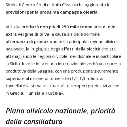
Sicolo, il Centro Studi di Italia Olivicola ha aggiornato le
previsioni per la prossima campagna olearia
.
«L’Italia produrrà
non più di 250 mila tonnellate di olio
extra vergine di oliva
, a causa sia della normale
alternanza di produzione
della principale regione olivicola
nazionale, la Puglia, sia degli
effetti della siccità
che sta
attanagliando le regioni olivicole meridionale e in particolare
la Sicilia. Invece lo scenario internazionale vedrà una ripresa
produttiva della
Spagna
, con una produzione sicuramente
superiore al milione di tonnellate (1,2-1,3 milioni di
tonnellate la stima all’attualità), e recuperi produttivi anche
in
Grecia
,
Tunisia
e
Turchia
».
Piano olivicolo nazionale, priorità
della consiliatura