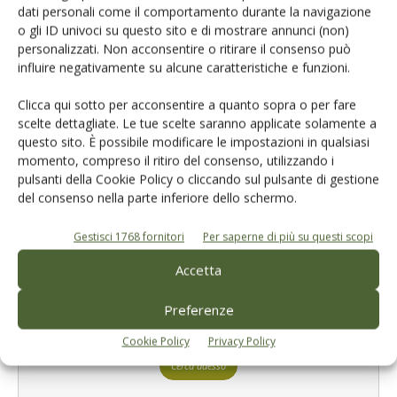
dati personali come il comportamento durante la navigazione
o gli ID univoci su questo sito e di mostrare annunci (non)
personalizzati. Non acconsentire o ritirare il consenso può
influire negativamente su alcune caratteristiche e funzioni.
E-magazine
Clicca qui sotto per acconsentire a quanto sopra o per fare
Tecniche, prodotti e servizi dalle aziende
scelte dettagliate. Le tue scelte saranno applicate solamente a
questo sito. È possibile modificare le impostazioni in qualsiasi
momento, compreso il ritiro del consenso, utilizzando i
pulsanti della Cookie Policy o cliccando sul pulsante di gestione
del consenso nella parte inferiore dello schermo.
Gestisci 1768 fornitori
Per saperne di più su questi scopi
Accetta
Catalogo Aziende e Prodotti
Un modo semplice per cercare un'azienda o un
Preferenze
prodotto!
Cookie Policy
Privacy Policy
Cerca adesso