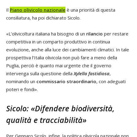
Il
Piano olivicolo nazionale
è una priorità di questa
consiliatura, ha poi dichiarato Sicolo.
«L’olivicoltura italiana ha bisogno di un
rilancio
per restare
competitiva in un comparto produttivo in continua
evoluzione, anche alla luce dei cambiamenti climatici. In tale
prospettiva l’Italia olivicola non può fare a meno della
Puglia, perciò è quanto mai urgente che il governo
intervenga sulla questione della
Xylella fastidiosa
,
nominando un
commissario straordinario
, con adeguati
poteri e fondi».
Sicolo: «Difendere biodiversità,
qualità e tracciabilità»
Per Gennaro Sicolo, infine, la politica olivicola nazionale non