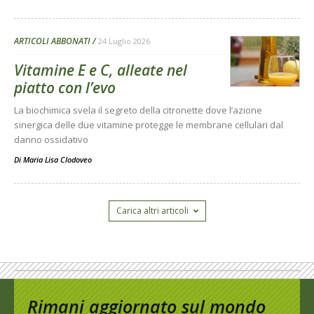
ARTICOLI ABBONATI
24 Luglio 2026
Vitamine E e C, alleate nel
piatto con l’evo
La biochimica svela il segreto della citronette dove l’azione
sinergica delle due vitamine protegge le membrane cellulari dal
danno ossidativo
Di
Maria Lisa Clodoveo
Carica altri articoli
Rimani aggiornato sul mondo