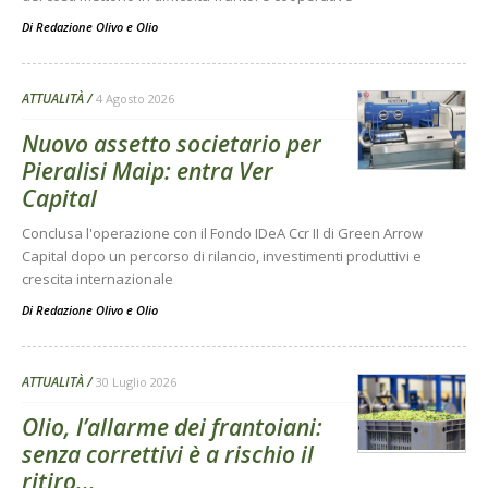
Di
Redazione Olivo e Olio
ATTUALITÀ
4 Agosto 2026
Nuovo assetto societario per
Pieralisi Maip: entra Ver
Capital
Conclusa l'operazione con il Fondo IDeA Ccr II di Green Arrow
Capital dopo un percorso di rilancio, investimenti produttivi e
crescita internazionale
Di
Redazione Olivo e Olio
ATTUALITÀ
30 Luglio 2026
Olio, l’allarme dei frantoiani:
senza correttivi è a rischio il
ritiro...