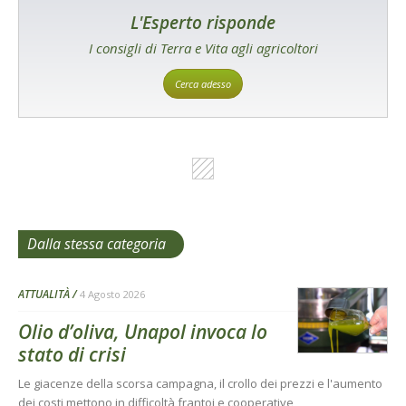
L'Esperto risponde
I consigli di Terra e Vita agli agricoltori
Cerca adesso
Dalla stessa categoria
ATTUALITÀ
4 Agosto 2026
Olio d’oliva, Unapol invoca lo
stato di crisi
Le giacenze della scorsa campagna, il crollo dei prezzi e l'aumento
dei costi mettono in difficoltà frantoi e cooperative