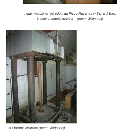
I due macchinari introdotti da Pietro Ravanas in Terra di Bari:
la mola a doppia macina... (fonte: Wikipedia)
...e il torchio idraulico (fonte: Wikipedia)