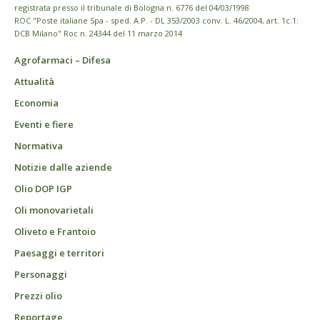
registrata presso il tribunale di Bologna n. 6776 del 04/03/1998
ROC "Poste italiane Spa - sped. A.P. - DL 353/2003 conv. L. 46/2004, art. 1c.1:
DCB Milano" Roc n. 24344 del 11 marzo 2014
Agrofarmaci – Difesa
Attualità
Economia
Eventi e fiere
Normativa
Notizie dalle aziende
Olio DOP IGP
Oli monovarietali
Oliveto e Frantoio
Paesaggi e territori
Personaggi
Prezzi olio
Reportage