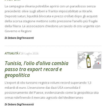
La campagna olearia potrebbe aprirsi con un paradosso senza
precedenti: olive sugli alberi e frantoi impossibilitati a ritirarle.
Depositi saturi, liquidità bloccata e prezzi crollati dopo gli acquisti
della scorsa stagione mettono sotto pressione l’anello più fragile
della filiera. Le associazioni chiedono un tavolo di crisi urgente con
Governo e Regioni
Di
Debora Degl’Innocenti
ATTUALITÀ
28 Luglio 2026
Tunisia, l’olio d’oliva cambia
passo tra export record e
geopolitica
L’export di olio tunisino registra volumi record superando 1,3
miliardi di euro. L’esenzione dai dazi USA consolida il
posizionamento del Paese, evidenziando come la geopolitica stia
ormai ridefinendo il mercato agricolo del Mediterraneo
Di
Debora Degl’Innocenti