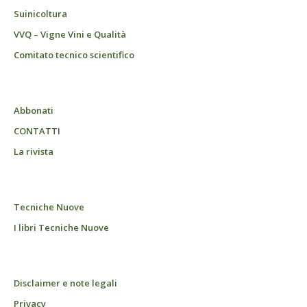
Suinicoltura
VVQ – Vigne Vini e Qualità
Comitato tecnico scientifico
Abbonati
CONTATTI
La rivista
Tecniche Nuove
I libri Tecniche Nuove
Disclaimer e note legali
Privacy