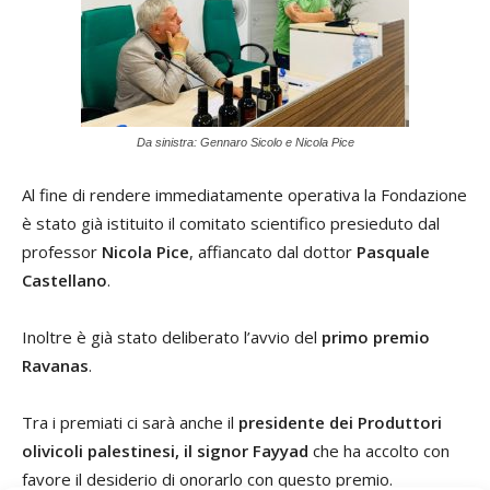
Da sinistra: Gennaro Sicolo e Nicola Pice
Al fine di rendere immediatamente operativa la Fondazione
è stato già istituito il comitato scientifico presieduto dal
professor
Nicola Pice
, affiancato dal dottor
Pasquale
Castellano
.
Inoltre è già stato deliberato l’avvio del
primo premio
Ravanas
.
Tra i premiati ci sarà anche il
presidente dei Produttori
olivicoli palestinesi, il signor Fayyad
che ha accolto con
favore il desiderio di onorarlo con questo premio.