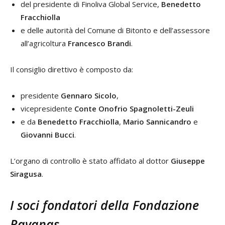
del presidente di Finoliva Global Service,
Benedetto
Fracchiolla
e delle autorità del Comune di Bitonto e dell’assessore
all’agricoltura
Francesco Brandi
.
Il consiglio direttivo è composto da:
presidente
Gennaro Sicolo
,
vicepresidente
Conte Onofrio Spagnoletti-Zeuli
e da
Benedetto Fracchiolla
,
Mario Sannicandro
e
Giovanni Bucci
.
L’organo di controllo è stato affidato al dottor
Giuseppe
Siragusa
.
I soci fondatori della Fondazione
Ravanas