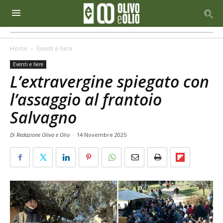
Home
Eventi e fiere
Eventi e fiere
L’extravergine spiegato con
l’assaggio al frantoio
Salvagno
Di Redazione Olivo e Olio
-
14 Novembre 2025