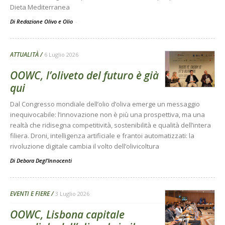
Dieta Mediterranea
Di Redazione Olivo e Olio
-
ATTUALITÀ
6 Luglio 2026
OOWC, l’oliveto del futuro è già
qui
Dal Congresso mondiale dell’olio d’oliva emerge un messaggio
inequivocabile: l’innovazione non è più una prospettiva, ma una
realtà che ridisegna competitività, sostenibilità e qualità dell’intera
filiera. Droni, intelligenza artificiale e frantoi automatizzati: la
rivoluzione digitale cambia il volto dell’olivicoltura
Di
Debora Degl’Innocenti
EVENTI E FIERE
3 Luglio 2026
OOWC, Lisbona capitale