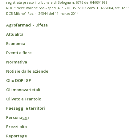
registrata presso il tribunale di Bologna n. 6776 del 04/03/1998
ROC "Poste italiane Spa - sped. A.P. - DL 353/2003 conv. L. 46/2004, art. 1c.1:
DCB Milano" Roc n. 24344 del 11 marzo 2014
Agrofarmaci – Difesa
Attualità
Economia
Eventi e fiere
Normativa
Notizie dalle aziende
Olio DOP IGP
Oli monovarietali
Oliveto e Frantoio
Paesaggi e territori
Personaggi
Prezzi olio
Reportage