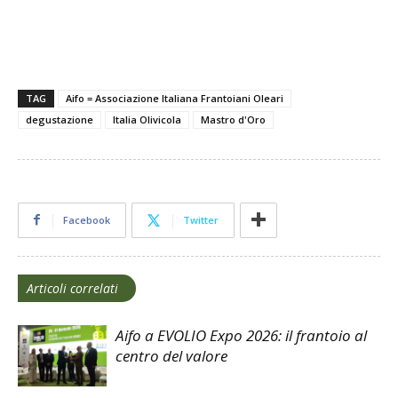
TAG
Aifo = Associazione Italiana Frantoiani Oleari
degustazione
Italia Olivicola
Mastro d'Oro
Facebook
Twitter
Articoli correlati
Aifo a EVOLIO Expo 2026: il frantoio al
centro del valore