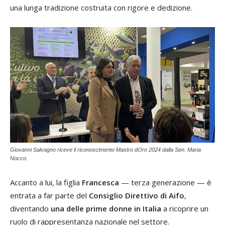
una lunga tradizione costruita con rigore e dedizione.
Giovanni Salvagno riceve il riconoscimento Mastro dOro 2024 dalla Sen. Maria
Nocco.
Accanto a lui, la figlia
Francesca
— terza generazione — è
entrata a far parte del
Consiglio Direttivo di Aifo
,
diventando
una delle prime donne in Italia
a ricoprire un
ruolo di rappresentanza nazionale nel settore.