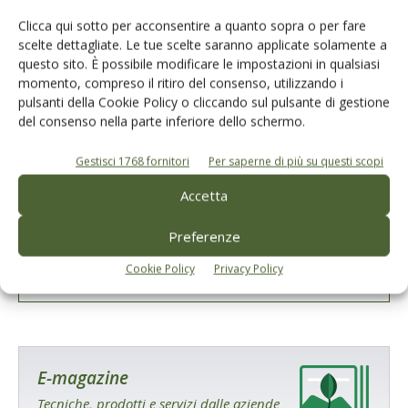
Clicca qui sotto per acconsentire a quanto sopra o per fare
scelte dettagliate. Le tue scelte saranno applicate solamente a
questo sito. È possibile modificare le impostazioni in qualsiasi
momento, compreso il ritiro del consenso, utilizzando i
pulsanti della Cookie Policy o cliccando sul pulsante di gestione
del consenso nella parte inferiore dello schermo.
Gestisci 1768 fornitori
Per saperne di più su questi scopi
Accetta
Salva il mio nome, email e sito web in questo browser per la
prossima volta che commento.
Preferenze
Cookie Policy
Privacy Policy
E-magazine
Tecniche, prodotti e servizi dalle aziende