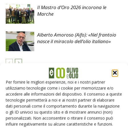
Il Mastro d’Oro 2026 incorona le
Marche
Alberto Amoroso (Aifo): «Nel frantoio
nasce il miracolo dell’olio italiano»
LASCIA UN COMMENTO
Per fornire le migliori esperienze, noi e i nostri partner
utilizziamo tecnologie come i cookie per memorizzare e/o
accedere alle informazioni del dispositivo. Il consenso a queste
tecnologie permetterà a noi e ai nostri partner di elaborare
dati personali come il comportamento durante la navigazione
o gli ID univoci su questo sito e di mostrare annunci (non)
personalizzati. Non acconsentire o ritirare il consenso può
influire negativamente su alcune caratteristiche e funzioni.