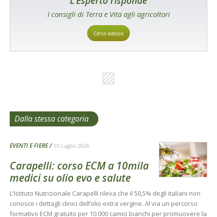
L'Esperto risponde
I consigli di Terra e Vita agli agricoltori
Cerca adesso
Dalla stessa categoria
EVENTI E FIERE
13 Luglio 2026
Carapelli: corso ECM a 10mila
medici su olio evo e salute
L’Istituto Nutrizionale Carapelli rileva che il 50,5% degli italiani non
conosce i dettagli clinici dell’olio extra vergine. Al via un percorso
formativo ECM gratuito per 10.000 camici bianchi per promuovere la