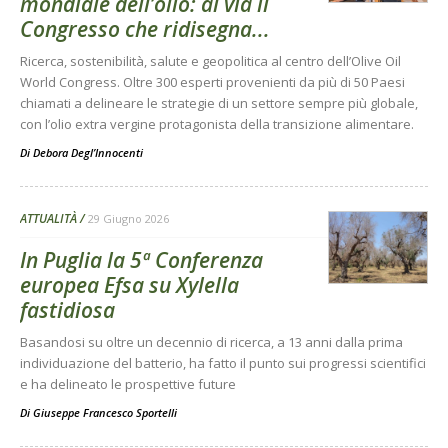
mondiale dell’olio: al via il
Congresso che ridisegna...
Ricerca, sostenibilità, salute e geopolitica al centro dell’Olive Oil
World Congress. Oltre 300 esperti provenienti da più di 50 Paesi
chiamati a delineare le strategie di un settore sempre più globale,
con l’olio extra vergine protagonista della transizione alimentare.
Di
Debora Degl’Innocenti
ATTUALITÀ
29 Giugno 2026
In Puglia la 5ª Conferenza
europea Efsa su Xylella
fastidiosa
Basandosi su oltre un decennio di ricerca, a 13 anni dalla prima
individuazione del batterio, ha fatto il punto sui progressi scientifici
e ha delineato le prospettive future
Di
Giuseppe Francesco Sportelli