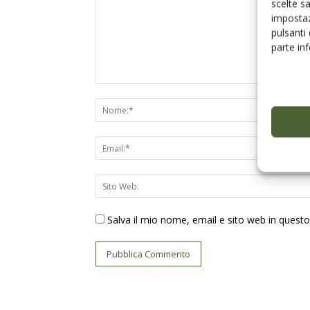
scelte s
impostaz
pulsanti
parte in
Salva il mio nome, email e sito web in ques