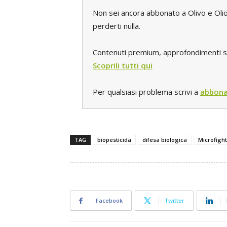
Non sei ancora abbonato a Olivo e Oli
perderti nulla.
Contenuti premium, approfondimenti spec
Scoprili tutti qui
Per qualsiasi problema scrivi a
abbona
TAG
biopesticida
difesa biologica
Microfigh
Facebook
Twitter