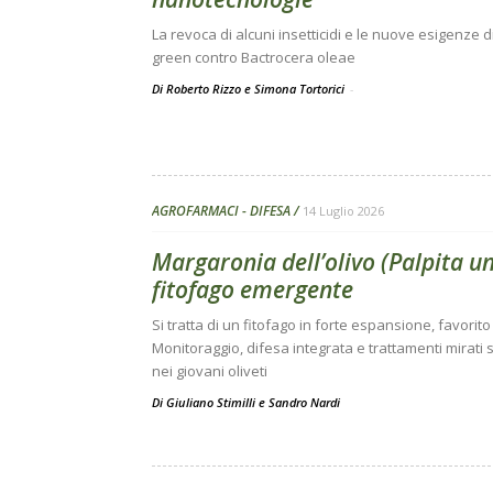
La revoca di alcuni insetticidi e le nuove esigenze 
green contro Bactrocera oleae
Di Roberto Rizzo e Simona Tortorici
-
AGROFARMACI - DIFESA
14 Luglio 2026
Margaronia dell’olivo (Palpita u
fitofago emergente
Si tratta di un fitofago in forte espansione, favorito 
Monitoraggio, difesa integrata e trattamenti mirati 
nei giovani oliveti
Di
Giuliano Stimilli
e
Sandro Nardi