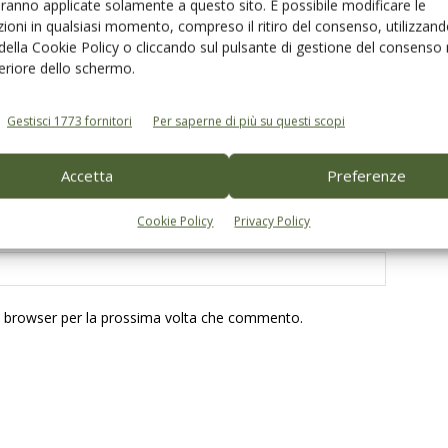
aranno applicate solamente a questo sito. È possibile modificare le
ioni in qualsiasi momento, compreso il ritiro del consenso, utilizzand
 della Cookie Policy o cliccando sul pulsante di gestione del consenso 
feriore dello schermo.
Gestisci 1773 fornitori
Per saperne di più su questi scopi
Accetta
Preferenze
Cookie Policy
Privacy Policy
to browser per la prossima volta che commento.