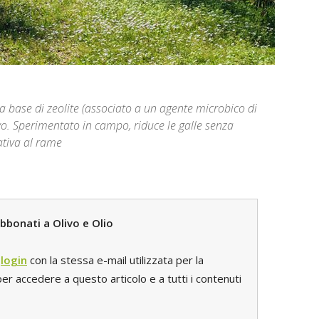
 a base di zeolite (associato a un agente microbico di
ivo. Sperimentato in campo, riduce le galle senza
ativa al rame
bbonati a Olivo e Olio
l
login
con la stessa e-mail utilizzata per la
r accedere a questo articolo e a tutti i contenuti