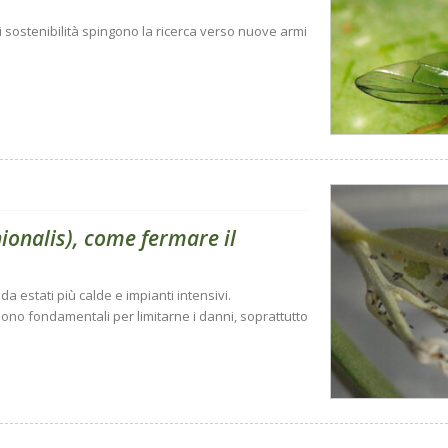
di sostenibilità spingono la ricerca verso nuove armi
nionalis), come fermare il
da estati più calde e impianti intensivi.
sono fondamentali per limitarne i danni, soprattutto