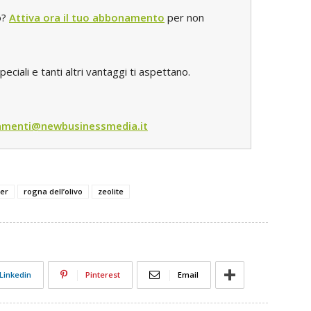
o?
Attiva ora il tuo abbonamento
per non
iali e tanti altri vantaggi ti aspettano.
menti@newbusinessmedia.it
ter
rogna dell’olivo
zeolite
Linkedin
Pinterest
Email