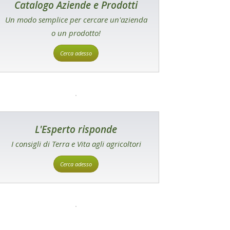
Catalogo Aziende e Prodotti
Un modo semplice per cercare un'azienda
o un prodotto!
Cerca adesso
L'Esperto risponde
I consigli di Terra e Vita agli agricoltori
Cerca adesso