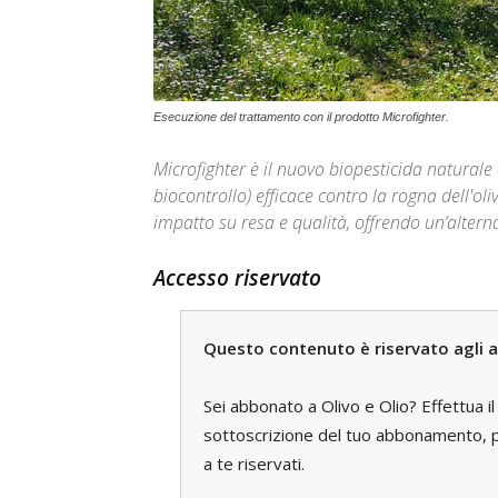
Esecuzione del trattamento con il prodotto Microfighter.
Microfighter è il nuovo biopesticida naturale
biocontrollo) efficace contro la rogna dell'ol
impatto su resa e qualità, offrendo un’altern
Accesso riservato
Questo contenuto è riservato agli a
Sei abbonato a Olivo e Olio? Effettua i
sottoscrizione del tuo abbonamento, pe
a te riservati.