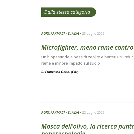
Dalla stessa categoria
AGROFARMACI - DIFESA
23 Luglio 2026
Microfighter, meno rame contro
Un biopesticida a base di zeolite e batteri utili riduc
rame e minore impatto sul suolo
Di Francesca Gorini (Cnr)
-
AGROFARMACI - DIFESA
22 Luglio 2026
Mosca dell’olivo, la ricerca punta
nanotecnologie