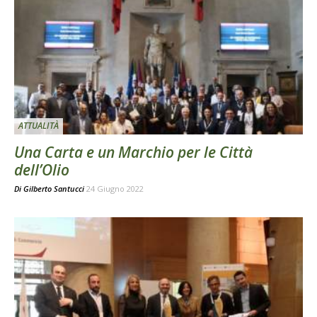
ATTUALITÀ
Una Carta e un Marchio per le Città
dell’Olio
Di
Gilberto Santucci
24 Giugno 2022