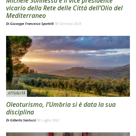
Michele Sonnessa è il vice presidente
vicario della Rete delle Città dell’Olio del
Mediterraneo
Di
Giuseppe Francesco Sportelli
18 Gennaio 2023
ATTUALITÀ
Oleoturismo, l’Umbria si è data la sua
disciplina
Di
Gilberto Santucci
30 Luglio 2022