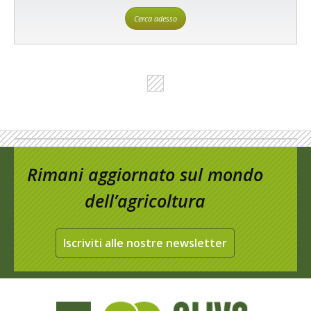
Cerca adesso
Rimani aggiornato sul mondo
dell’agricoltura
Iscriviti alle nostre newsletter