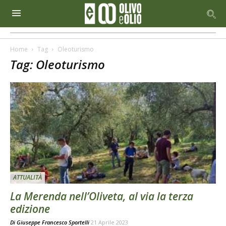
Home
Tag
Oleoturismo
Tag: Oleoturismo
ATTUALITÀ
La Merenda nell’Oliveta, al via la terza
edizione
Di
Giuseppe Francesco Sportelli
21 Aprile 2023