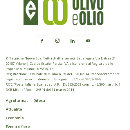
© Tecniche Nuove Spa. Tutti i diritti riservati. Sede legale Via Eritrea 21 -
20157 Milano | Codice fiscale, Partita IVA e Iscrizione al Registro delle
imprese di Milano: 00753480151
Registrazione Tribunale di Milano n. 69 del 05/03/2014. Precedentemente
registrata presso il tribunale di Bologna n. 6776 del 04/03/1998
ROC "Poste italiane Spa - sped. A.P. - DL 353/2003 conv. L. 46/2004, art. 1c.1:
DCB Milano" Roc n. 24344 del 11 marzo 2014
Agrofarmaci – Difesa
Attualità
Economia
Eventi e fiere