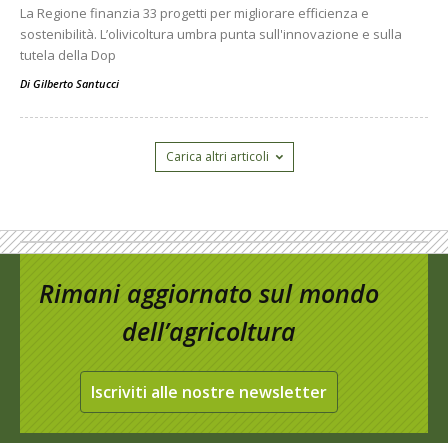
La Regione finanzia 33 progetti per migliorare efficienza e
sostenibilità. L’olivicoltura umbra punta sull'innovazione e sulla
tutela della Dop
Di
Gilberto Santucci
Carica altri articoli
Rimani aggiornato sul mondo
dell’agricoltura
Iscriviti alle nostre newsletter