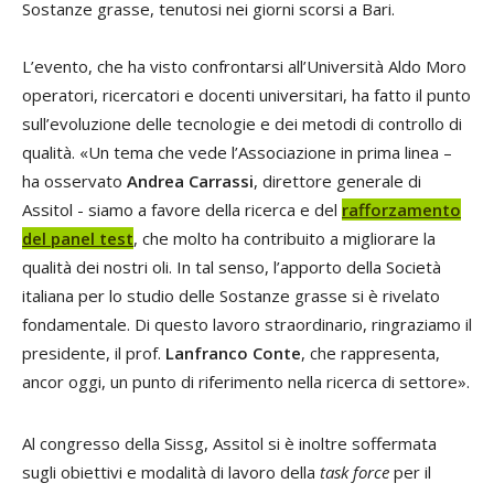
Sostanze grasse, tenutosi nei giorni scorsi a Bari.
L’evento, che ha visto confrontarsi all’Università Aldo Moro
operatori, ricercatori e docenti universitari, ha fatto il punto
sull’evoluzione delle tecnologie e dei metodi di controllo di
qualità. «Un tema che vede l’Associazione in prima linea –
ha osservato
Andrea Carrassi
, direttore generale di
Assitol - siamo a favore della ricerca e del
rafforzamento
del panel test
, che molto ha contribuito a migliorare la
qualità dei nostri oli. In tal senso, l’apporto della Società
italiana per lo studio delle Sostanze grasse si è rivelato
fondamentale. Di questo lavoro straordinario, ringraziamo il
presidente, il prof.
Lanfranco Conte
, che rappresenta,
ancor oggi, un punto di riferimento nella ricerca di settore».
Al congresso della Sissg, Assitol si è inoltre soffermata
sugli obiettivi e modalità di lavoro della
task force
per il