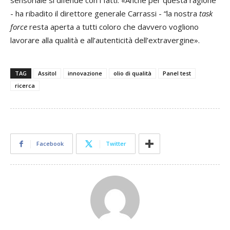
- ha ribadito il direttore generale Carrassi - “la nostra
task
force
resta aperta a tutti coloro che davvero vogliono
lavorare alla qualità e all’autenticità dell’extravergine».
TAG
Assitol
innovazione
olio di qualità
Panel test
ricerca
Facebook
Twitter