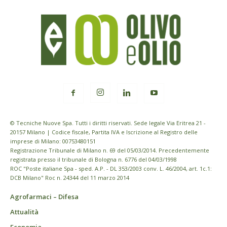
© Tecniche Nuove Spa. Tutti i diritti riservati. Sede legale Via Eritrea 21 -
20157 Milano | Codice fiscale, Partita IVA e Iscrizione al Registro delle
imprese di Milano: 00753480151
Registrazione Tribunale di Milano n. 69 del 05/03/2014. Precedentemente
registrata presso il tribunale di Bologna n. 6776 del 04/03/1998
ROC "Poste italiane Spa - sped. A.P. - DL 353/2003 conv. L. 46/2004, art. 1c.1:
DCB Milano" Roc n. 24344 del 11 marzo 2014
Agrofarmaci – Difesa
Attualità