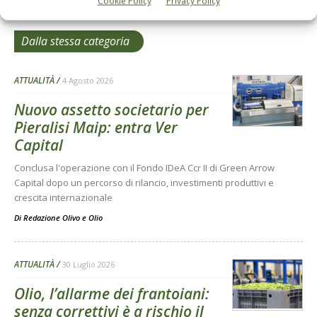
Cookie Policy
Privacy Policy
Dalla stessa categoria
ATTUALITÀ
4 Agosto 2026
Nuovo assetto societario per
Pieralisi Maip: entra Ver
Capital
Conclusa l'operazione con il Fondo IDeA Ccr II di Green Arrow
Capital dopo un percorso di rilancio, investimenti produttivi e
crescita internazionale
Di
Redazione Olivo e Olio
ATTUALITÀ
30 Luglio 2026
Olio, l’allarme dei frantoiani:
senza correttivi è a rischio il