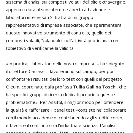
sistema di analisi sui composti volatili dell’olio extravergine,
appena creata al suo interno e aperta ad aziende e
laboratori interessati Si tratta di un gruppo
rappresentativo di imprese associate, che sperimenterà
questo innovativo strumento di controllo, quello dei
composti volatili, “calandolo” nell’attività quotidiana, con
l’obiettivo di verificarne la validità.
«In pratica, i laboratori delle nostre imprese – ha spiegato
il direttore Carrassi – lavoreranno sul campo, per poi
confrontare i risultati dei loro test con quelli del progetto
Oleum, coordinato dalla prof.ssa
Tullia Gallina Toschi
, che
ha specifici gruppi di ricerca dedicati proprio a queste
problematiche». Per Assitol, il miglior modo per difendere
la qualità e rafforzare il panel test «consiste nel collaborare
con il mondo accademico, contribuendo agli studi in corso,
e favorire il confronto tra l’industria e scienza. L’analisi
sensoriale si difende con i fatti. «Anche per questa ragione