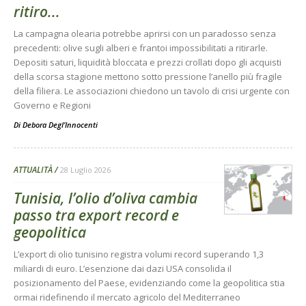
ritiro...
La campagna olearia potrebbe aprirsi con un paradosso senza
precedenti: olive sugli alberi e frantoi impossibilitati a ritirarle.
Depositi saturi, liquidità bloccata e prezzi crollati dopo gli acquisti
della scorsa stagione mettono sotto pressione l’anello più fragile
della filiera. Le associazioni chiedono un tavolo di crisi urgente con
Governo e Regioni
Di
Debora Degl’Innocenti
ATTUALITÀ
28 Luglio 2026
Tunisia, l’olio d’oliva cambia
passo tra export record e
geopolitica
L’export di olio tunisino registra volumi record superando 1,3
miliardi di euro. L’esenzione dai dazi USA consolida il
posizionamento del Paese, evidenziando come la geopolitica stia
ormai ridefinendo il mercato agricolo del Mediterraneo