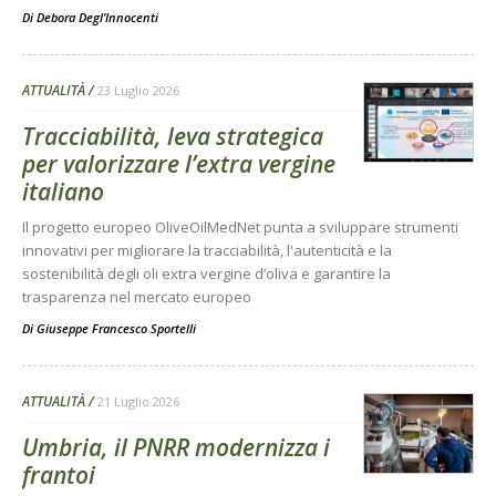
Di
Debora Degl’Innocenti
ATTUALITÀ
23 Luglio 2026
Tracciabilità, leva strategica
per valorizzare l’extra vergine
italiano
Il progetto europeo OliveOilMedNet punta a sviluppare strumenti
innovativi per migliorare la tracciabilità, l'autenticità e la
sostenibilità degli oli extra vergine d’oliva e garantire la
trasparenza nel mercato europeo
Di
Giuseppe Francesco Sportelli
ATTUALITÀ
21 Luglio 2026
Umbria, il PNRR modernizza i
frantoi