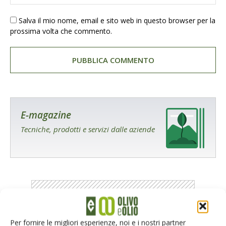
Salva il mio nome, email e sito web in questo browser per la
prossima volta che commento.
E-magazine
Tecniche, prodotti e servizi dalle aziende
Per fornire le migliori esperienze, noi e i nostri partner
Catalogo Aziende e Prodotti