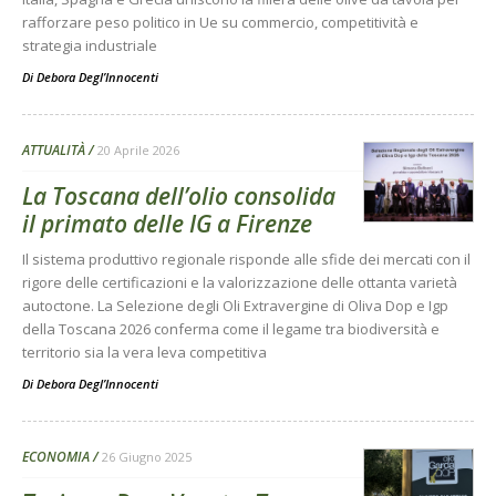
rafforzare peso politico in Ue su commercio, competitività e
strategia industriale
Di
Debora Degl’Innocenti
ATTUALITÀ
20 Aprile 2026
La Toscana dell’olio consolida
il primato delle IG a Firenze
Il sistema produttivo regionale risponde alle sfide dei mercati con il
rigore delle certificazioni e la valorizzazione delle ottanta varietà
autoctone. La Selezione degli Oli Extravergine di Oliva Dop e Igp
della Toscana 2026 conferma come il legame tra biodiversità e
territorio sia la vera leva competitiva
Di
Debora Degl’Innocenti
ECONOMIA
26 Giugno 2025