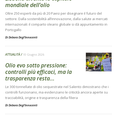
mondiale dell’olio
Oltre 250 esperti da più di 20 Paesi per disegnare il futuro del
settore. Dalla sostenibilità all’innovazione, dalla salute ai mercati
internazionali: il comparto oleario globale si dà appuntamento in
Portogallo
Di
Debora Degl’Innocenti
ATTUALITÀ
10 Giugno 2026
Olio evo sotto pressione:
controlli più efficaci, ma la
trasparenza resta...
Le 300 tonnellate di olio sequestrate nel Salento dimostrano che i
controlli funzionano, ma evidenziano le criticità ancora aperte su
tracciabilità, origine e trasparenza della filiera
Di
Debora Degl’Innocenti