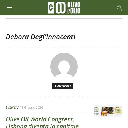
Debora Degl’Innocenti
1 ARTICOLI
EVENTI
11 Giugno 2026
Olive Oil World Congress,
Lisbona diventa la capitale