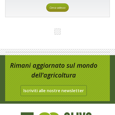
Cerca adesso
Rimani aggiornato sul mondo
dell’agricoltura
Iscriviti alle nostre newsletter