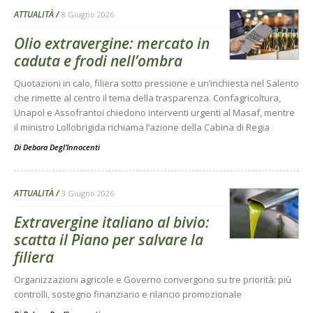
ATTUALITÀ
8 Giugno 2026
Olio extravergine: mercato in
caduta e frodi nell’ombra
Quotazioni in calo, filiera sotto pressione e un’inchiesta nel Salento
che rimette al centro il tema della trasparenza. Confagricoltura,
Unapol e Assofrantoi chiedono interventi urgenti al Masaf, mentre
il ministro Lollobrigida richiama l’azione della Cabina di Regia
Di
Debora Degl’Innocenti
ATTUALITÀ
3 Giugno 2026
Extravergine italiano al bivio:
scatta il Piano per salvare la
filiera
Organizzazioni agricole e Governo convergono su tre priorità: più
controlli, sostegno finanziario e rilancio promozionale