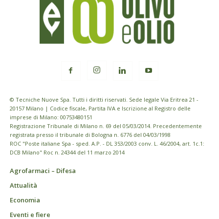
© Tecniche Nuove Spa. Tutti i diritti riservati. Sede legale Via Eritrea 21 -
20157 Milano | Codice fiscale, Partita IVA e Iscrizione al Registro delle
imprese di Milano: 00753480151
Registrazione Tribunale di Milano n. 69 del 05/03/2014. Precedentemente
registrata presso il tribunale di Bologna n. 6776 del 04/03/1998
ROC "Poste italiane Spa - sped. A.P. - DL 353/2003 conv. L. 46/2004, art. 1c.1:
DCB Milano" Roc n. 24344 del 11 marzo 2014
Agrofarmaci – Difesa
Attualità
Economia
Eventi e fiere