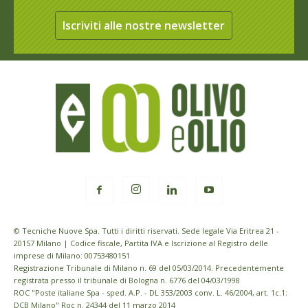
Iscriviti alle nostre newsletter
© Tecniche Nuove Spa. Tutti i diritti riservati. Sede legale Via Eritrea 21 -
20157 Milano | Codice fiscale, Partita IVA e Iscrizione al Registro delle
imprese di Milano: 00753480151
Registrazione Tribunale di Milano n. 69 del 05/03/2014. Precedentemente
registrata presso il tribunale di Bologna n. 6776 del 04/03/1998
ROC "Poste italiane Spa - sped. A.P. - DL 353/2003 conv. L. 46/2004, art. 1c.1:
DCB Milano" Roc n. 24344 del 11 marzo 2014