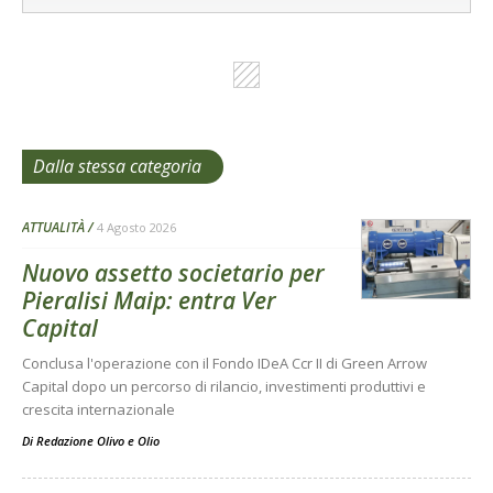
Dalla stessa categoria
ATTUALITÀ
4 Agosto 2026
Nuovo assetto societario per
Pieralisi Maip: entra Ver
Capital
Conclusa l'operazione con il Fondo IDeA Ccr II di Green Arrow
Capital dopo un percorso di rilancio, investimenti produttivi e
crescita internazionale
Di
Redazione Olivo e Olio