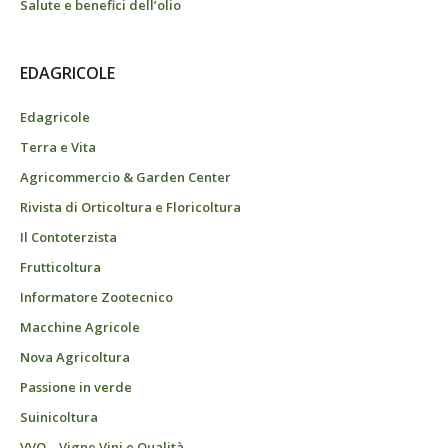
Salute e benefici dell’olio
EDAGRICOLE
Edagricole
Terra e Vita
Agricommercio & Garden Center
Rivista di Orticoltura e Floricoltura
Il Contoterzista
Frutticoltura
Informatore Zootecnico
Macchine Agricole
Nova Agricoltura
Passione in verde
Suinicoltura
VVQ – Vigne Vini e Qualità