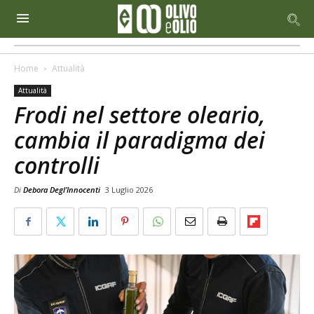
Home
Attualità
Attualità
Frodi nel settore oleario,
cambia il paradigma dei
controlli
Di
Debora Degl’Innocenti
3 Luglio 2026