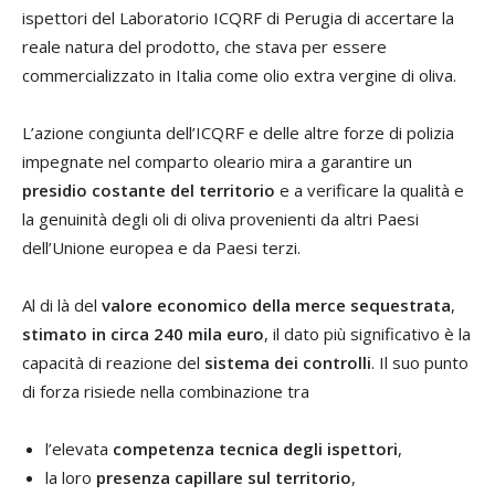
ispettori del Laboratorio ICQRF di Perugia di accertare la
reale natura del prodotto, che stava per essere
commercializzato in Italia come olio extra vergine di oliva.
L’azione congiunta dell’ICQRF e delle altre forze di polizia
impegnate nel comparto oleario mira a garantire un
presidio costante del territorio
e a verificare la qualità e
la genuinità degli oli di oliva provenienti da altri Paesi
dell’Unione europea e da Paesi terzi.
Al di là del
valore economico della merce sequestrata
,
stimato in circa 240 mila euro
, il dato più significativo è la
capacità di reazione del
sistema dei controlli
. Il suo punto
di forza risiede nella combinazione tra
l’elevata
competenza tecnica degli ispettori
,
la loro
presenza capillare sul territorio
,