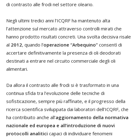
di contrasto alle frodi nel settore oleario.
Negli ultimi tredici anni l’ICQRF ha mantenuto alta
l’attenzione sul mercato attraverso controlli mirati che
hanno prodotto risultati concreti. Una svolta decisiva risale
al
2012
, quando l’
operazione “Arbequino”
consentì di
accertare definitivamente la presenza di oli deodorati
destinati a entrare nel circuito commerciale degli oli
alimentari.
Da allora il contrasto alle frodi si è trasformato in una
continua sfida tra l’evoluzione delle tecniche di
sofisticazione, sempre più raffinate, e il progresso della
ricerca scientifica sviluppata dai laboratori dell’ICQRF, che
ha contribuito anche all’
aggiornamento della normativa
nazionale ed europea e all’introduzione di nuovi
protocolli analitici
capaci di individuare fenomeni