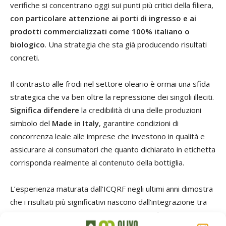
verifiche si concentrano oggi sui punti più critici della filiera,
con particolare attenzione ai porti di ingresso e ai
prodotti commercializzati come 100% italiano o
biologico
. Una strategia che sta già producendo risultati
concreti.
Il contrasto alle frodi nel settore oleario è ormai una sfida
strategica che va ben oltre la repressione dei singoli illeciti.
Significa difendere
la credibilità di una delle produzioni
simbolo del
Made in Italy
, garantire condizioni di
concorrenza leale alle imprese che investono in qualità e
assicurare ai consumatori che quanto dichiarato in etichetta
corrisponda realmente al contenuto della bottiglia.
L’esperienza maturata dall’ICQRF negli ultimi anni dimostra
che i risultati più significativi nascono dall’integrazione tra
competenze ispettive, innovazione scientifica, analisi dei