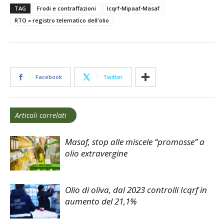
TAG
Frodi e contraffazioni
Icqrf-Mipaaf-Masaf
RTO = registro telematico dell'olio
Facebook
Twitter
Articoli correlati
Masaf, stop alle miscele “promosse” a
olio extravergine
Olio di oliva, dal 2023 controlli Icqrf in
aumento del 21,1%