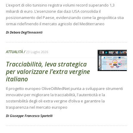
L’export di olio tunisino registra volumi record superando 1,3
miliardi di euro. L’esenzione dai dazi USA consolida il
posizionamento del Paese, evidenziando come la geopolitica stia
ormai ridefinendo il mercato agricolo del Mediterraneo
Di
Debora Degl’Innocenti
ATTUALITÀ
23 Luglio 2026
Tracciabilità, leva strategica
per valorizzare l’extra vergine
italiano
Il progetto europeo OliveOilMedNet punta a sviluppare strumenti
innovativi per migliorare la tracciabilità, l'autenticità e la
sostenibilità degli oli extra vergine d’oliva e garantire la
trasparenza nel mercato europeo
Di
Giuseppe Francesco Sportelli