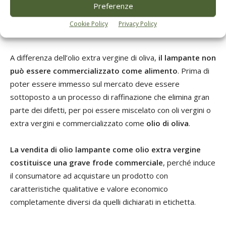
da olive di scarsa qualità, da frutti deteriorati o da difetti
Preferenze
sviluppati durante la raccolta, la conservazione o la
Cookie Policy
Privacy Policy
trasformazione.
A differenza dell’olio extra vergine di oliva,
il lampante non
può essere commercializzato come alimento
. Prima di
poter essere immesso sul mercato deve essere
sottoposto a un processo di raffinazione che elimina gran
parte dei difetti, per poi essere miscelato con oli vergini o
extra vergini e commercializzato come
olio di oliva
.
La vendita di olio lampante come olio extra vergine
costituisce una grave frode commerciale
, perché induce
il consumatore ad acquistare un prodotto con
caratteristiche qualitative e valore economico
completamente diversi da quelli dichiarati in etichetta.