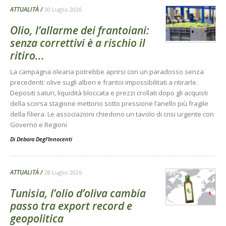
ATTUALITÀ
30 Luglio 2026
Olio, l’allarme dei frantoiani:
senza correttivi è a rischio il
ritiro...
La campagna olearia potrebbe aprirsi con un paradosso senza
precedenti: olive sugli alberi e frantoi impossibilitati a ritirarle.
Depositi saturi, liquidità bloccata e prezzi crollati dopo gli acquisti
della scorsa stagione mettono sotto pressione l’anello più fragile
della filiera. Le associazioni chiedono un tavolo di crisi urgente con
Governo e Regioni
Di
Debora Degl’Innocenti
ATTUALITÀ
28 Luglio 2026
Tunisia, l’olio d’oliva cambia
passo tra export record e
geopolitica