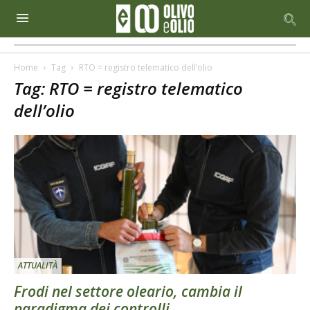
Home
Tag
RTO = registro telematico dell’olio
Tag: RTO = registro telematico
dell’olio
ATTUALITÀ
Frodi nel settore oleario, cambia il
paradigma dei controlli