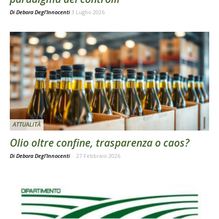
Di
Debora Degl’Innocenti
3 Luglio 2026
ATTUALITÀ
Olio oltre confine, trasparenza o caos?
Di Debora Degl’Innocenti
-
27 Febbraio 2026