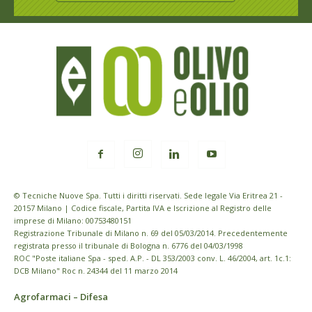
© Tecniche Nuove Spa. Tutti i diritti riservati. Sede legale Via Eritrea 21 -
20157 Milano | Codice fiscale, Partita IVA e Iscrizione al Registro delle
imprese di Milano: 00753480151
Registrazione Tribunale di Milano n. 69 del 05/03/2014. Precedentemente
registrata presso il tribunale di Bologna n. 6776 del 04/03/1998
ROC "Poste italiane Spa - sped. A.P. - DL 353/2003 conv. L. 46/2004, art. 1c.1:
DCB Milano" Roc n. 24344 del 11 marzo 2014
Agrofarmaci – Difesa