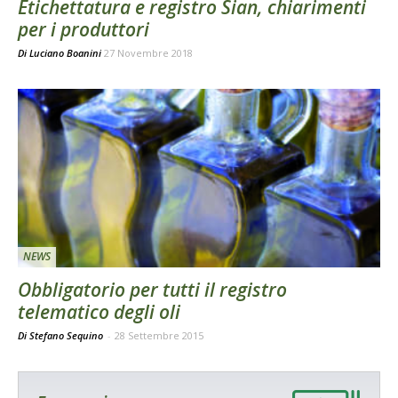
Etichettatura e registro Sian, chiarimenti
per i produttori
Di
Luciano Boanini
27 Novembre 2018
NEWS
Obbligatorio per tutti il registro
telematico degli oli
Di Stefano Sequino
-
28 Settembre 2015