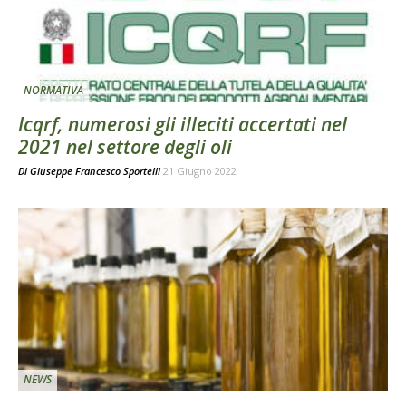
NORMATIVA
Icqrf, numerosi gli illeciti accertati nel
2021 nel settore degli oli
Di
Giuseppe Francesco Sportelli
21 Giugno 2022
NEWS