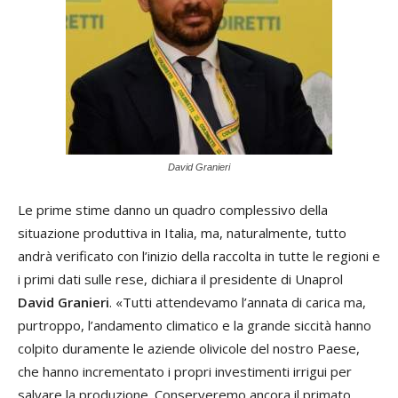
David Granieri
Le prime stime danno un quadro complessivo della
situazione produttiva in Italia, ma, naturalmente, tutto
andrà verificato con l’inizio della raccolta in tutte le regioni e
i primi dati sulle rese, dichiara il presidente di Unaprol
David Granieri
. «Tutti attendevamo l’annata di carica ma,
purtroppo, l’andamento climatico e la grande siccità hanno
colpito duramente le aziende olivicole del nostro Paese,
che hanno incrementato i propri investimenti irrigui per
salvare la produzione. Conserveremo ancora il primato