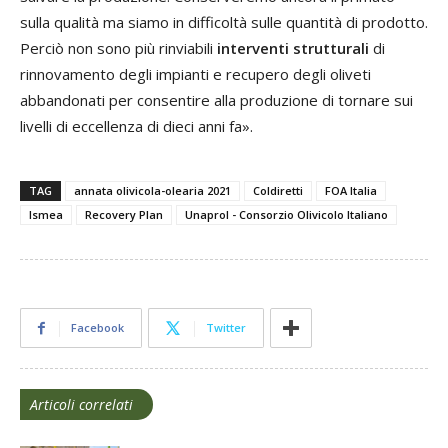
sulla qualità ma siamo in difficoltà sulle quantità di prodotto.
Perciò non sono più rinviabili
interventi strutturali
di
rinnovamento degli impianti e recupero degli oliveti
abbandonati per consentire alla produzione di tornare sui
livelli di eccellenza di dieci anni fa».
TAG
annata olivicola-olearia 2021
Coldiretti
FOA Italia
Ismea
Recovery Plan
Unaprol - Consorzio Olivicolo Italiano
Facebook
Twitter
Articoli correlati