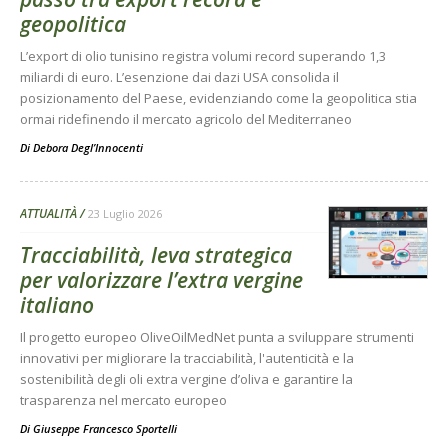
geopolitica
L’export di olio tunisino registra volumi record superando 1,3
miliardi di euro. L’esenzione dai dazi USA consolida il
posizionamento del Paese, evidenziando come la geopolitica stia
ormai ridefinendo il mercato agricolo del Mediterraneo
Di
Debora Degl’Innocenti
ATTUALITÀ
23 Luglio 2026
Tracciabilità, leva strategica
per valorizzare l’extra vergine
italiano
Il progetto europeo OliveOilMedNet punta a sviluppare strumenti
innovativi per migliorare la tracciabilità, l'autenticità e la
sostenibilità degli oli extra vergine d’oliva e garantire la
trasparenza nel mercato europeo
Di
Giuseppe Francesco Sportelli