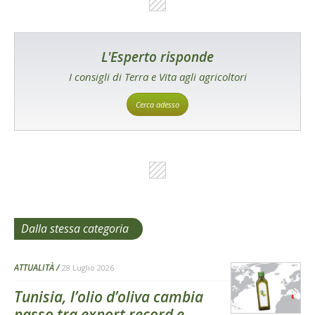
L'Esperto risponde
I consigli di Terra e Vita agli agricoltori
Cerca adesso
Dalla stessa categoria
ATTUALITÀ
28 Luglio 2026
Tunisia, l’olio d’oliva cambia
passo tra export record e