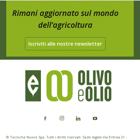
Rimani aggiornato sul mondo
dell’agricoltura
Iscriviti alle nostre newsletter
© Tecniche Nuove Spa. Tutti i diritti riservati. Sede legale Via Eritrea 21 -