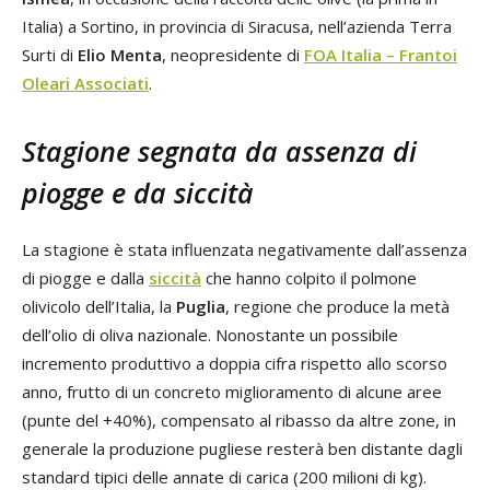
Italia) a Sortino, in provincia di Siracusa, nell’azienda Terra
Surti di
Elio Menta
, neopresidente di
FOA Italia – Frantoi
Oleari Associati
.
Stagione segnata da assenza di
piogge e da siccità
La stagione è stata influenzata negativamente dall’assenza
di piogge e dalla
siccità
che hanno colpito il polmone
olivicolo dell’Italia, la
Puglia
, regione che produce la metà
dell’olio di oliva nazionale. Nonostante un possibile
incremento produttivo a doppia cifra rispetto allo scorso
anno, frutto di un concreto miglioramento di alcune aree
(punte del +40%), compensato al ribasso da altre zone, in
generale la produzione pugliese resterà ben distante dagli
standard tipici delle annate di carica (200 milioni di kg).