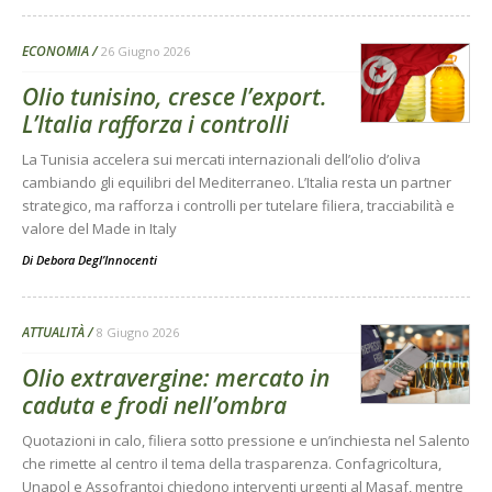
ECONOMIA
26 Giugno 2026
Olio tunisino, cresce l’export.
L’Italia rafforza i controlli
La Tunisia accelera sui mercati internazionali dell’olio d’oliva
cambiando gli equilibri del Mediterraneo. L’Italia resta un partner
strategico, ma rafforza i controlli per tutelare filiera, tracciabilità e
valore del Made in Italy
Di
Debora Degl’Innocenti
ATTUALITÀ
8 Giugno 2026
Olio extravergine: mercato in
caduta e frodi nell’ombra
Quotazioni in calo, filiera sotto pressione e un’inchiesta nel Salento
che rimette al centro il tema della trasparenza. Confagricoltura,
Unapol e Assofrantoi chiedono interventi urgenti al Masaf, mentre