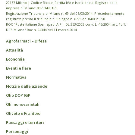
20157 Milano | Codice fiscale, Partita IVA e Iscrizione al Registro delle
imprese di Milano: 00753480151
Registrazione Tribunale di Milano n. 69 del 05/03/2014. Precedentemente
registrata presso il tribunale di Bologna n. 6776 del 04/03/1998
ROC "Poste italiane Spa - sped. A.P. - DL 353/2003 conv. L. 46/2004, art. 1c.1:
DCB Milano" Roc n. 24344 del 11 marzo 2014
Agrofarmaci – Difesa
Attualità
Economia
Eventi e fiere
Normativa
Notizie dalle aziende
Olio DOP IGP
Oli monovarietali
Oliveto e Frantoio
Paesaggi e territori
Personaggi