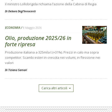
il ministro Lollobrigida richiama l’azione della Cabina di Regia
Di
Debora Degl’Innocenti
ECONOMIA
8 Maggio 2026
Olio, produzione 2025/26 in
forte ripresa
Produzione italiana a 325mila t (+31%). Prezzi in calo ma sopra
competitor. Scambi esteri in crescita nei volumi, in flessione nei
valori
Di
Tiziana Sarnari
Carica altri articoli