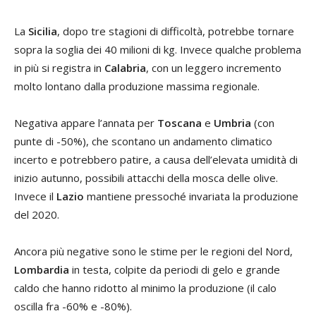
La
Sicilia
, dopo tre stagioni di difficoltà, potrebbe tornare
sopra la soglia dei 40 milioni di kg. Invece qualche problema
in più si registra in
Calabria
, con un leggero incremento
molto lontano dalla produzione massima regionale.
Negativa appare l’annata per
Toscana
e
Umbria
(con
punte di -50%), che scontano un andamento climatico
incerto e potrebbero patire, a causa dell’elevata umidità di
inizio autunno, possibili attacchi della mosca delle olive.
Invece il
Lazio
mantiene pressoché invariata la produzione
del 2020.
Ancora più negative sono le stime per le regioni del Nord,
Lombardia
in testa, colpite da periodi di gelo e grande
caldo che hanno ridotto al minimo la produzione (il calo
oscilla fra -60% e -80%).