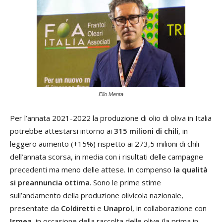
Elio Menta
Per l’annata 2021-2022 la produzione di olio di oliva in Italia
potrebbe attestarsi intorno ai
315 milioni di chili
, in
leggero aumento (+15%) rispetto ai 273,5 milioni di chili
dell’annata scorsa, in media con i risultati delle campagne
precedenti ma meno delle attese. In compenso
la qualità
si preannuncia ottima
. Sono le prime stime
sull’andamento della produzione olivicola nazionale,
presentate da
Coldiretti
e
Unaprol
, in collaborazione con
Ismea
, in occasione della raccolta delle olive (la prima in