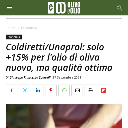
Home
Economia
Economia
Coldiretti/Unaprol: solo
+15% per l’olio di oliva
nuovo, ma qualità ottima
Di
Giuseppe Francesco Sportelli
27 Settembre 2021