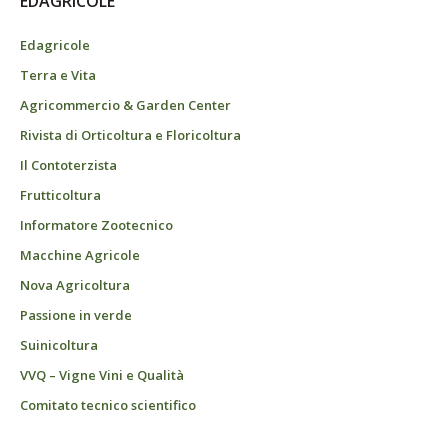
EDAGRICOLE
Edagricole
Terra e Vita
Agricommercio & Garden Center
Rivista di Orticoltura e Floricoltura
Il Contoterzista
Frutticoltura
Informatore Zootecnico
Macchine Agricole
Nova Agricoltura
Passione in verde
Suinicoltura
VVQ – Vigne Vini e Qualità
Comitato tecnico scientifico