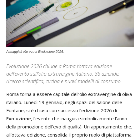
Assaggi di olio evo a Evoluzione 2026.
Evoluzione 2026 chiude a Roma l’ottava edizione
dell’evento sull’olio extravergine italiano: 38 aziende,
ricerca scientifica, cucina e nuovi modelli di consumo
Roma torna a essere capitale dell’olio extravergine di oliva
italiano. Lunedì 19 gennaio, negli spazi del Salone delle
Fontane, si è chiusa con successo l’edizione 2026 di
Evoluzione
, l’evento che inaugura simbolicamente l’anno
della promozione dell’evo di qualità. Un appuntamento che,
all’ottava edizione, consolida il proprio ruolo di piattaforma