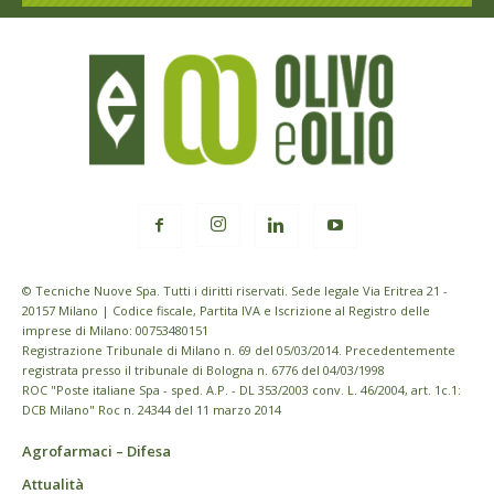
© Tecniche Nuove Spa. Tutti i diritti riservati. Sede legale Via Eritrea 21 -
20157 Milano | Codice fiscale, Partita IVA e Iscrizione al Registro delle
imprese di Milano: 00753480151
Registrazione Tribunale di Milano n. 69 del 05/03/2014. Precedentemente
registrata presso il tribunale di Bologna n. 6776 del 04/03/1998
ROC "Poste italiane Spa - sped. A.P. - DL 353/2003 conv. L. 46/2004, art. 1c.1:
DCB Milano" Roc n. 24344 del 11 marzo 2014
Agrofarmaci – Difesa
Attualità