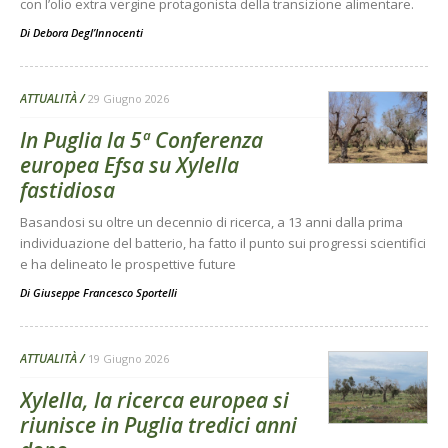
con l’olio extra vergine protagonista della transizione alimentare.
Di
Debora Degl’Innocenti
ATTUALITÀ
29 Giugno 2026
In Puglia la 5ª Conferenza
europea Efsa su Xylella
fastidiosa
Basandosi su oltre un decennio di ricerca, a 13 anni dalla prima
individuazione del batterio, ha fatto il punto sui progressi scientifici
e ha delineato le prospettive future
Di
Giuseppe Francesco Sportelli
ATTUALITÀ
19 Giugno 2026
Xylella, la ricerca europea si
riunisce in Puglia tredici anni