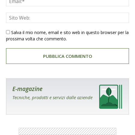
Salva il mio nome, email e sito web in questo browser per la
prossima volta che commento.
E-magazine
Tecniche, prodotti e servizi dalle aziende