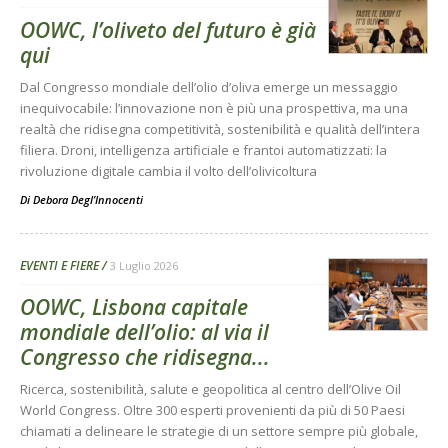
OOWC, l’oliveto del futuro è già
qui
Dal Congresso mondiale dell’olio d’oliva emerge un messaggio
inequivocabile: l’innovazione non è più una prospettiva, ma una
realtà che ridisegna competitività, sostenibilità e qualità dell’intera
filiera. Droni, intelligenza artificiale e frantoi automatizzati: la
rivoluzione digitale cambia il volto dell’olivicoltura
Di
Debora Degl’Innocenti
EVENTI E FIERE
3 Luglio 2026
OOWC, Lisbona capitale
mondiale dell’olio: al via il
Congresso che ridisegna...
Ricerca, sostenibilità, salute e geopolitica al centro dell’Olive Oil
World Congress. Oltre 300 esperti provenienti da più di 50 Paesi
chiamati a delineare le strategie di un settore sempre più globale,