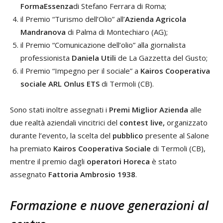
FormaEssenza
di Stefano Ferrara di Roma;
il Premio “Turismo dell’Olio” all’
Azienda Agricola
Mandranova
di Palma di Montechiaro (AG);
il Premio “Comunicazione dell’olio” alla giornalista
professionista
Daniela Utili
de La Gazzetta del Gusto;
il Premio “Impegno per il sociale” a
Kairos Cooperativa
sociale ARL Onlus ETS
di Termoli (CB).
Sono stati inoltre assegnati i
Premi Miglior Azienda
alle
due realtà aziendali vincitrici del
contest live,
organizzato
durante l’evento, la scelta del
pubblico
presente al Salone
ha premiato
Kairos Cooperativa Sociale
di Termoli (CB),
mentre il premio dagli
operatori Horeca
è stato
assegnato
Fattoria Ambrosio 1938
.
Formazione e nuove generazioni al