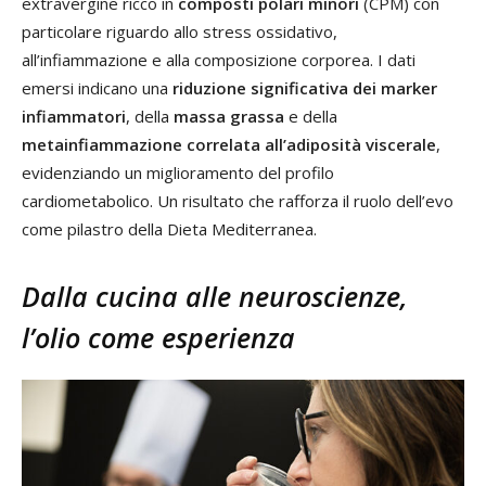
extravergine ricco in
composti polari minori
(CPM) con
particolare riguardo allo stress ossidativo,
all’infiammazione e alla composizione corporea. I dati
emersi indicano una
riduzione significativa dei marker
infiammatori
, della
massa grassa
e della
metainfiammazione correlata all’adiposità viscerale
,
evidenziando un miglioramento del profilo
cardiometabolico. Un risultato che rafforza il ruolo dell’evo
come pilastro della Dieta Mediterranea.
Dalla cucina alle neuroscienze,
l’olio come esperienza