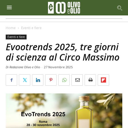
Home
Eventi e fiere
Eventi e fiere
Evootrends 2025, tre giorni
di scienza al Circo Massimo
Di Redazione Olivo e Olio
-
27 Novembre 2025