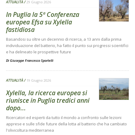
ATTUALITÀ
29 Giugno 2026
In Puglia la 5ª Conferenza
europea Efsa su Xylella
fastidiosa
Basandosi su oltre un decennio di ricerca, a 13 anni dalla prima
individuazione del batterio, ha fatto il punto sui progressi scientifici
e ha delineato le prospettive future
Di
Giuseppe Francesco Sportelli
ATTUALITÀ
19 Giugno 2026
Xylella, la ricerca europea si
riunisce in Puglia tredici anni
dopo...
Ricercatori ed esperti da tutto il mondo a confronto sulle lezioni
apprese e sulle sfide future della lotta al batterio che ha cambiato
l'olivicoltura mediterranea