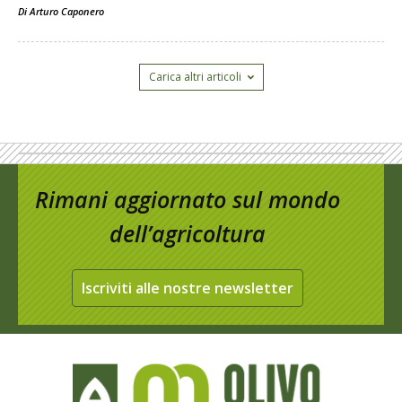
Di
Arturo Caponero
Carica altri articoli
Rimani aggiornato sul mondo
dell’agricoltura
Iscriviti alle nostre newsletter