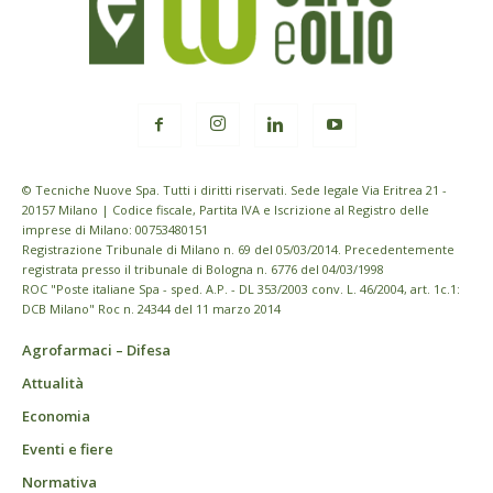
© Tecniche Nuove Spa. Tutti i diritti riservati. Sede legale Via Eritrea 21 -
20157 Milano | Codice fiscale, Partita IVA e Iscrizione al Registro delle
imprese di Milano: 00753480151
Registrazione Tribunale di Milano n. 69 del 05/03/2014. Precedentemente
registrata presso il tribunale di Bologna n. 6776 del 04/03/1998
ROC "Poste italiane Spa - sped. A.P. - DL 353/2003 conv. L. 46/2004, art. 1c.1:
DCB Milano" Roc n. 24344 del 11 marzo 2014
Agrofarmaci – Difesa
Attualità
Economia
Eventi e fiere
Normativa