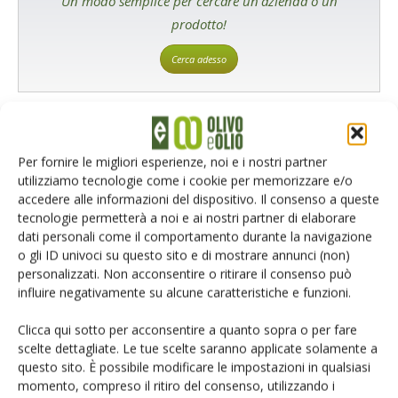
Un modo semplice per cercare un'azienda o un
prodotto!
Cerca adesso
Per fornire le migliori esperienze, noi e i nostri partner
utilizziamo tecnologie come i cookie per memorizzare e/o
accedere alle informazioni del dispositivo. Il consenso a queste
L'Esperto risponde
tecnologie permetterà a noi e ai nostri partner di elaborare
I consigli di Terra e Vita agli agricoltori
dati personali come il comportamento durante la navigazione
o gli ID univoci su questo sito e di mostrare annunci (non)
Cerca adesso
personalizzati. Non acconsentire o ritirare il consenso può
influire negativamente su alcune caratteristiche e funzioni.
Clicca qui sotto per acconsentire a quanto sopra o per fare
scelte dettagliate. Le tue scelte saranno applicate solamente a
questo sito. È possibile modificare le impostazioni in qualsiasi
momento, compreso il ritiro del consenso, utilizzando i