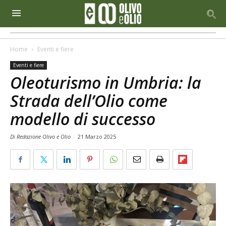
Home
Eventi e fiere
Eventi e fiere
Oleoturismo in Umbria: la
Strada dell’Olio come
modello di successo
Di Redazione Olivo e Olio
-
21 Marzo 2025