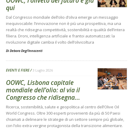
OOWC, l’oliveto del futuro è già
qui
Dal Congresso mondiale dell’olio d’oliva emerge un messaggio
inequivocabile: l’innovazione non è più una prospettiva, ma una
realtà che ridisegna competitività, sostenibilità e qualità dell’intera
filiera. Droni, intelligenza artificiale e frantoi automatizzati: la
rivoluzione digitale cambia il volto dell’olivicoltura
Di
Debora Degl’Innocenti
EVENTI E FIERE
3 Luglio 2026
OOWC, Lisbona capitale
mondiale dell’olio: al via il
Congresso che ridisegna...
Ricerca, sostenibilità, salute e geopolitica al centro dell’Olive Oil
World Congress. Oltre 300 esperti provenienti da più di 50 Paesi
chiamati a delineare le strategie di un settore sempre più globale,
con l’olio extra vergine protagonista della transizione alimentare.