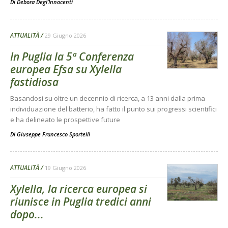
Di
Debora Degl’Innocenti
ATTUALITÀ
29 Giugno 2026
In Puglia la 5ª Conferenza
europea Efsa su Xylella
fastidiosa
Basandosi su oltre un decennio di ricerca, a 13 anni dalla prima
individuazione del batterio, ha fatto il punto sui progressi scientifici
e ha delineato le prospettive future
Di
Giuseppe Francesco Sportelli
ATTUALITÀ
19 Giugno 2026
Xylella, la ricerca europea si
riunisce in Puglia tredici anni
dopo...