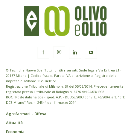
© Tecniche Nuove Spa. Tutti i diritti riservati. Sede legale Via Eritrea 21 -
20157 Milano | Codice fiscale, Partita IVA e Iscrizione al Registro delle
imprese di Milano: 00753480151
Registrazione Tribunale di Milano n. 69 del 05/03/2014. Precedentemente
registrata presso il tribunale di Bologna n. 6776 del 04/03/1998
ROC "Poste italiane Spa - sped. A.P. - DL 353/2003 conv. L. 46/2004, art. 1c.1:
DCB Milano" Roc n. 24344 del 11 marzo 2014
Agrofarmaci – Difesa
Attualità
Economia