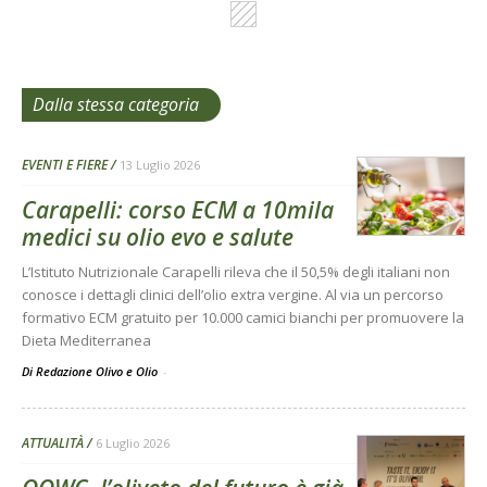
Dalla stessa categoria
EVENTI E FIERE
13 Luglio 2026
Carapelli: corso ECM a 10mila
medici su olio evo e salute
L’Istituto Nutrizionale Carapelli rileva che il 50,5% degli italiani non
conosce i dettagli clinici dell’olio extra vergine. Al via un percorso
formativo ECM gratuito per 10.000 camici bianchi per promuovere la
Dieta Mediterranea
Di Redazione Olivo e Olio
-
ATTUALITÀ
6 Luglio 2026