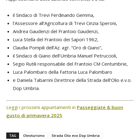
il Sindaco di Trevi Ferdinando Gemma,
l’Assessore all’Agricoltura di Trevi Cinzia Speroni,
Andrea Gaudenzi del Frantoio Gaudenzi,
Luca Stella del Frantoio dei Sapori 1962,
Claudia Pompili dell’Az. agr. “Oro di Giano”,
il Sindaco di Giano dell’Umbria Manuel Petruccioli,
Segio Rutili responsabile del Frantoio CM Centumbrie,
Luca Palombaro della Fattoria Luca Palombaro
e Daniela Tabarrini Direttrice della Strada dell’Olio e.v.o.
Dop Umbria.
Leggi i prossimi appuntamenti in
Passeggiate & buon
gusto di primavera 2025
TAG
Oleoturismo
Strada Olio evo Dop Umbria