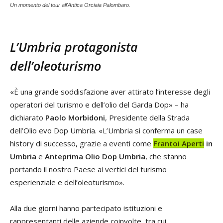
Un momento del tour all'Antica Orciaia Palombaro.
L’Umbria protagonista
dell’oleoturismo
«È una grande soddisfazione aver attirato l’interesse degli
operatori del turismo e dell’olio del Garda Dop» – ha
dichiarato
Paolo Morbidoni
, Presidente della Strada
dell’Olio evo Dop Umbria. «L’Umbria si conferma un case
history di successo, grazie a eventi come
Frantoi Aperti
in
Umbria
e
Anteprima Olio Dop Umbria
, che stanno
portando il nostro Paese ai vertici del turismo
esperienziale e dell’oleoturismo».
Alla due giorni hanno partecipato istituzioni e
rappresentanti delle aziende coinvolte, tra cui