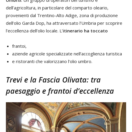
Umbri
a. Un gruppo di operatori del turismo e
dell’agricoltura, in particolare del comparto oleario,
provenienti dal Trentino-Alto Adige, zona di produzione
dell’olio Garda Dop, ha attraversato l’Umbria per scoprire
l’eccellenza dell’olio locale. L’
itinerario ha toccato
frantoi,
aziende agricole specializzate nell’accoglienza turistica
e ristoranti che valorizzano l’olio umbro.
Trevi e la Fascia Olivata: tra
paesaggio e frantoi d’eccellenza