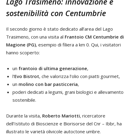
Lago Trasimeno: innovazione e
sostenibilità con Centumbrie
Il secondo giorno è stato dedicato all’area del Lago
Trasimeno, con una visita al
Frantoio CM Centumbrie di
Magione (PG)
, esempio di filiera a km 0. Qui, i visitatori
hanno scoperto:
un
frantoio di ultima generazione
,
l’
Evo Bistrot
, che valorizza l’olio con piatti gourmet,
un
molino con bar pasticceria
,
poderi dedicati a legumi, grani biologici e allevamento
sostenibile.
Durante la visita,
Roberto Mariotti
, ricercatore
dell’Istituto di Bioscienze e Biorisorse del Cnr – Ibbr, ha
illustrato le varietà olivicole autoctone umbre.