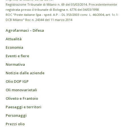
Registrazione Tribunale di Milano n. 69 del 05/03/2014. Precedentemente
registrata presso il tribunale di Bologna n. 6776 del 04/03/1998
ROC "Poste italiane Spa - sped. A.P. - DL 353/2003 conv. L. 46/2004, art. 1c.1:
DCB Milano" Roc n. 24344 del 11 marzo 2014
Agrofarmaci – Difesa
Attualità
Economia
Eventi e fiere
Normativa
Notizie dalle aziende
Olio DOP IGP
Oli monovarietali
Oliveto e Frantoio
Paesaggi e territori
Personaggi
Prezzi olio