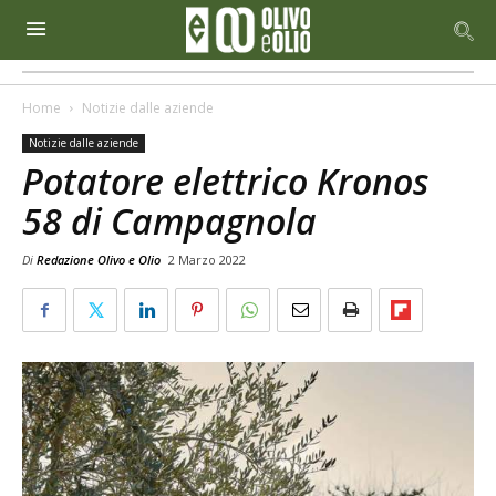
Home
Notizie dalle aziende
Notizie dalle aziende
Potatore elettrico Kronos
58 di Campagnola
Di
Redazione Olivo e Olio
2 Marzo 2022