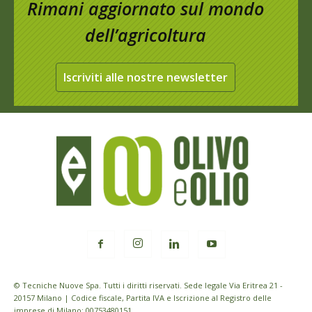
Rimani aggiornato sul mondo
dell’agricoltura
Iscriviti alle nostre newsletter
© Tecniche Nuove Spa. Tutti i diritti riservati. Sede legale Via Eritrea 21 -
20157 Milano | Codice fiscale, Partita IVA e Iscrizione al Registro delle
imprese di Milano: 00753480151