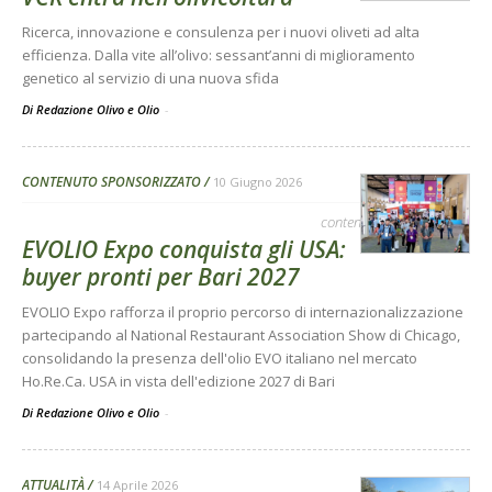
Ricerca, innovazione e consulenza per i nuovi oliveti ad alta
efficienza. Dalla vite all’olivo: sessant’anni di miglioramento
genetico al servizio di una nuova sfida
Di Redazione Olivo e Olio
-
CONTENUTO SPONSORIZZATO
10 Giugno 2026
contenuto sponsorizzato
EVOLIO Expo conquista gli USA:
buyer pronti per Bari 2027
EVOLIO Expo rafforza il proprio percorso di internazionalizzazione
partecipando al National Restaurant Association Show di Chicago,
consolidando la presenza dell'olio EVO italiano nel mercato
Ho.Re.Ca. USA in vista dell'edizione 2027 di Bari
Di Redazione Olivo e Olio
-
ATTUALITÀ
14 Aprile 2026