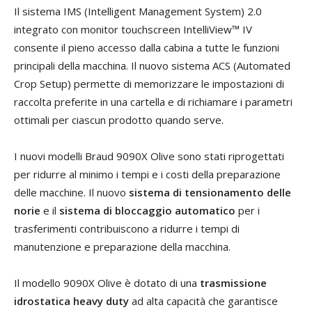
Il sistema IMS (Intelligent Management System) 2.0
integrato con monitor touchscreen IntelliView™ IV
consente il pieno accesso dalla cabina a tutte le funzioni
principali della macchina. Il nuovo sistema ACS (Automated
Crop Setup) permette di memorizzare le impostazioni di
raccolta preferite in una cartella e di richiamare i parametri
ottimali per ciascun prodotto quando serve.
I nuovi modelli Braud 9090X Olive sono stati riprogettati
per ridurre al minimo i tempi e i costi della preparazione
delle macchine. Il nuovo
sistema di tensionamento delle
norie
e il
sistema di bloccaggio automatico
per i
trasferimenti contribuiscono a ridurre i tempi di
manutenzione e preparazione della macchina.
Il modello 9090X Olive è dotato di una
trasmissione
idrostatica heavy duty
ad alta capacità che garantisce