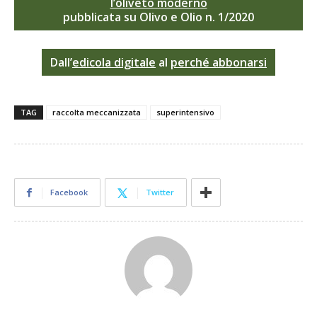
l’oliveto moderno
pubblicata su Olivo e Olio n. 1/2020
Dall’
edicola digitale
al
perché abbonarsi
TAG
raccolta meccanizzata
superintensivo
Facebook
Twitter