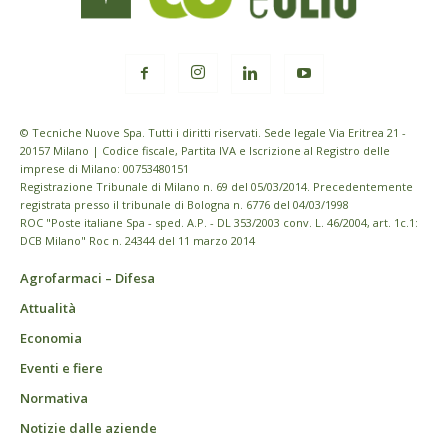
© Tecniche Nuove Spa. Tutti i diritti riservati. Sede legale Via Eritrea 21 -
20157 Milano | Codice fiscale, Partita IVA e Iscrizione al Registro delle
imprese di Milano: 00753480151
Registrazione Tribunale di Milano n. 69 del 05/03/2014. Precedentemente
registrata presso il tribunale di Bologna n. 6776 del 04/03/1998
ROC "Poste italiane Spa - sped. A.P. - DL 353/2003 conv. L. 46/2004, art. 1c.1:
DCB Milano" Roc n. 24344 del 11 marzo 2014
Agrofarmaci – Difesa
Attualità
Economia
Eventi e fiere
Normativa
Notizie dalle aziende