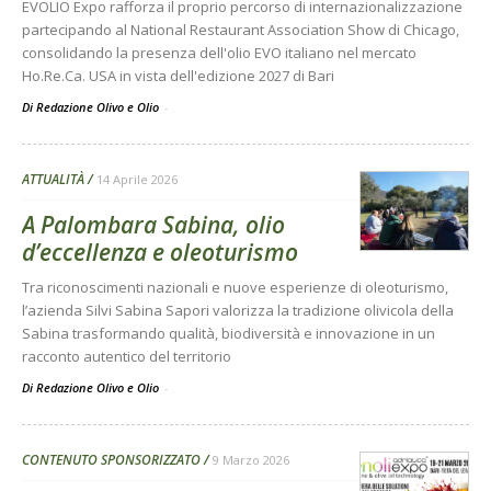
EVOLIO Expo rafforza il proprio percorso di internazionalizzazione
partecipando al National Restaurant Association Show di Chicago,
consolidando la presenza dell'olio EVO italiano nel mercato
Ho.Re.Ca. USA in vista dell'edizione 2027 di Bari
Di Redazione Olivo e Olio
-
ATTUALITÀ
14 Aprile 2026
A Palombara Sabina, olio
d’eccellenza e oleoturismo
Tra riconoscimenti nazionali e nuove esperienze di oleoturismo,
l’azienda Silvi Sabina Sapori valorizza la tradizione olivicola della
Sabina trasformando qualità, biodiversità e innovazione in un
racconto autentico del territorio
Di Redazione Olivo e Olio
-
CONTENUTO SPONSORIZZATO
9 Marzo 2026