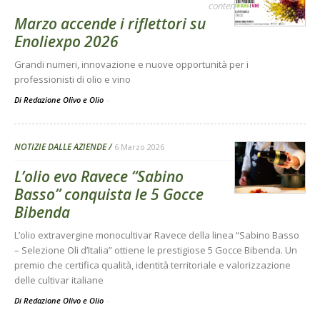
contenuto sponsorizzato
Marzo accende i riflettori su
Enoliexpo 2026
Grandi numeri, innovazione e nuove opportunità per i
professionisti di olio e vino
Di Redazione Olivo e Olio
-
NOTIZIE DALLE AZIENDE
6 Marzo 2026
L’olio evo Ravece “Sabino
Basso” conquista le 5 Gocce
Bibenda
L’olio extravergine monocultivar Ravece della linea “Sabino Basso
– Selezione Oli d’Italia” ottiene le prestigiose 5 Gocce Bibenda. Un
premio che certifica qualità, identità territoriale e valorizzazione
delle cultivar italiane
Di Redazione Olivo e Olio
-