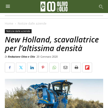
Home
Notizie dalle aziende
Notizie dalle aziende
New Holland, scavallatrice
per l’altissima densità
Di
Redazione Olivo e Olio
20 Gennaio 2020