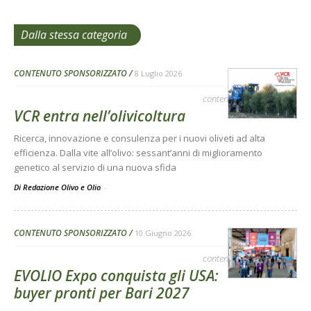
Dalla stessa categoria
CONTENUTO SPONSORIZZATO
8 Luglio 2026
contenuto sponsorizzato
VCR entra nell’olivicoltura
Ricerca, innovazione e consulenza per i nuovi oliveti ad alta
efficienza. Dalla vite all’olivo: sessant’anni di miglioramento
genetico al servizio di una nuova sfida
Di Redazione Olivo e Olio
-
CONTENUTO SPONSORIZZATO
10 Giugno 2026
contenuto sponsorizzato
EVOLIO Expo conquista gli USA:
buyer pronti per Bari 2027