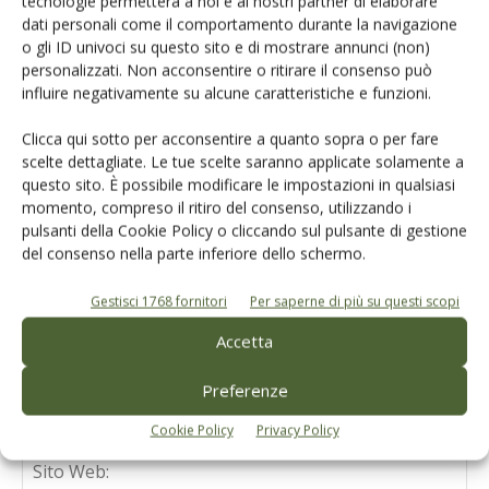
tecnologie permetterà a noi e ai nostri partner di elaborare
dati personali come il comportamento durante la navigazione
o gli ID univoci su questo sito e di mostrare annunci (non)
personalizzati. Non acconsentire o ritirare il consenso può
influire negativamente su alcune caratteristiche e funzioni.
LASCIA UN COMMENTO
Clicca qui sotto per acconsentire a quanto sopra o per fare
scelte dettagliate. Le tue scelte saranno applicate solamente a
questo sito. È possibile modificare le impostazioni in qualsiasi
momento, compreso il ritiro del consenso, utilizzando i
pulsanti della Cookie Policy o cliccando sul pulsante di gestione
del consenso nella parte inferiore dello schermo.
Gestisci 1768 fornitori
Per saperne di più su questi scopi
Accetta
Preferenze
Cookie Policy
Privacy Policy