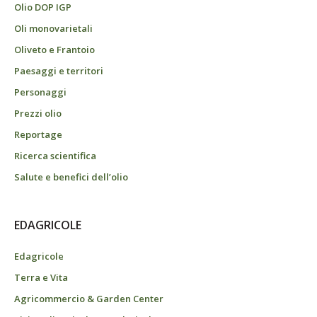
Olio DOP IGP
Oli monovarietali
Oliveto e Frantoio
Paesaggi e territori
Personaggi
Prezzi olio
Reportage
Ricerca scientifica
Salute e benefici dell’olio
EDAGRICOLE
Edagricole
Terra e Vita
Agricommercio & Garden Center